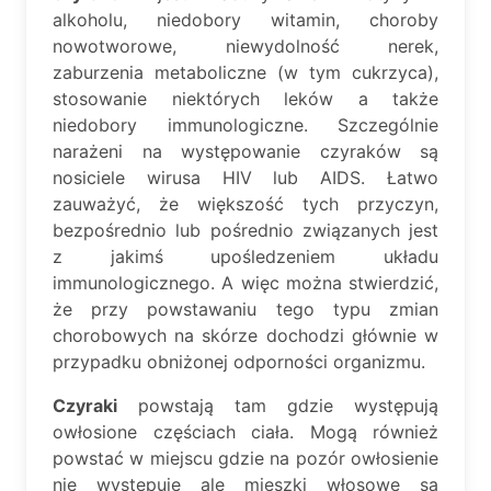
alkoholu, niedobory witamin, choroby
nowotworowe, niewydolność nerek,
zaburzenia metaboliczne (w tym cukrzyca),
stosowanie niektórych leków a także
niedobory immunologiczne. Szczególnie
narażeni na występowanie czyraków są
nosiciele wirusa HIV lub AIDS. Łatwo
zauważyć, że większość tych przyczyn,
bezpośrednio lub pośrednio związanych jest
z jakimś upośledzeniem układu
immunologicznego. A więc można stwierdzić,
że przy powstawaniu tego typu zmian
chorobowych na skórze dochodzi głównie w
przypadku obniżonej odporności organizmu.
Czyraki
powstają tam gdzie występują
owłosione częściach ciała. Mogą również
powstać w miejscu gdzie na pozór owłosienie
nie występuje ale mieszki włosowe są