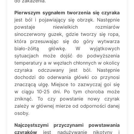
do zakażenia.
Pierwszym sygnałem tworzenia się czyraka
jest ból i pojawiający się obrzęk. Następnie
powstaje niewielkich rozmiarów
sinoczerwony guzek, gdzie tworzy się ropa,
która przesuwając się do góry wytwarza
biało-żółtą główkę. W wyjątkowych
sytuacjach może dojść do podwyższenia
temperatury a w węzłach chłonnych w okolicy
czyraka odczuwany jest ból. Następnie
dochodzi do oderwania główki co przynosi
znaczącą ulgę. Miejsce to zazwyczaj goi się
w ciągu 10-25 dni. Po tym choroba może
zniknąć. To czy powstanie nowy czyrak
zależy w głównej mierze od odporności danej
osoby.
Najczęstszymi przyczynami powstawania
czyraków
jest nadużywanie nikotyny i