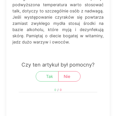
podwyższona temperatura warto stosować
talk, dotyczy to szczególnie osób z nadwagą.
Jeśli występowanie czyraków się powtarza
zamiast zwykłego mydła stosuj środki na
bazie alkoholu, które myją i dezynfekują
skórę. Pamiętaj o diecie bogatej w witaminy,
jedz dużo warzyw i owoców.
Czy ten artykuł był pomocny?
Tak
Nie
0
/
0