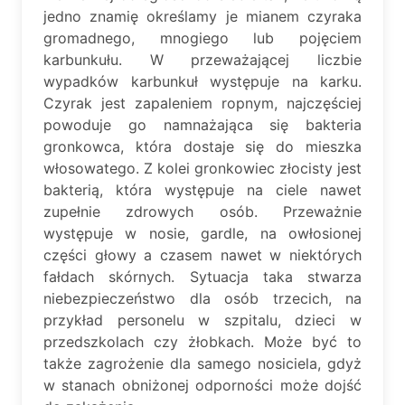
jedno znamię określamy je mianem czyraka
gromadnego, mnogiego lub pojęciem
karbunkułu. W przeważającej liczbie
wypadków karbunkuł występuje na karku.
Czyrak jest zapaleniem ropnym, najczęściej
powoduje go namnażająca się bakteria
gronkowca, która dostaje się do mieszka
włosowatego. Z kolei gronkowiec złocisty jest
bakterią, która występuje na ciele nawet
zupełnie zdrowych osób. Przeważnie
występuje w nosie, gardle, na owłosionej
części głowy a czasem nawet w niektórych
fałdach skórnych. Sytuacja taka stwarza
niebezpieczeństwo dla osób trzecich, na
przykład personelu w szpitalu, dzieci w
przedszkolach czy żłobkach. Może być to
także zagrożenie dla samego nosiciela, gdyż
w stanach obniżonej odporności może dojść