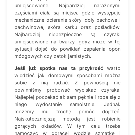
umiejscowione. Najbardziej narażonymi
częściami ciała są miejsca gdzie występuje
mechaniczne ocieranie skóry, doły pachowe i
pachwinowe, skóra karku oraz pośladków.
Najbardziej niebezpieczne są czyraki
umiejscowione na twarzy, gdyż może w tej
sytuacji dojść do powikłań zapalenia opon
mózgowych czy zatok jamistych.
Jeśli już spotka nas ta przykrość
warto
wiedzieć jak domowymi sposobami można
sobie z nią radzić. Z pewnością nie
powinniśmy próbować wyciskać czyraka.
Najlepiej poczekać aż sam pęknie i ropa się z
niego wydostanie samoistnie. Jednak
możemy mu trochę pomóc dojrzeć.
Najskuteczniejszą metodą jest robienie
gorących okładów. W tym celu trzeba
namoczyć w gorącej wodzie szmatkę i