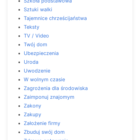
Szkoła podstawowa
Sztuki walki
Tajemnice chrześcijaństwa
Teksty
TV / Video
Twój dom
Ubezpieczenia
Uroda
Uwodzenie
W wolnym czasie
Zagrożenia dla środowiska
Zaimponuj znajomym
Zakony
Zakupy
Założenie firmy
Zbuduj swój dom