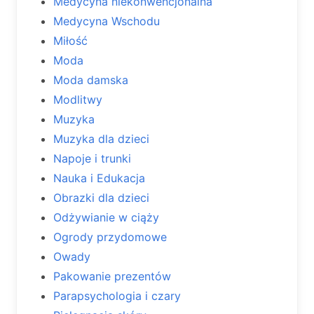
Medycyna niekonwencjonalna
Medycyna Wschodu
Miłość
Moda
Moda damska
Modlitwy
Muzyka
Muzyka dla dzieci
Napoje i trunki
Nauka i Edukacja
Obrazki dla dzieci
Odżywianie w ciąży
Ogrody przydomowe
Owady
Pakowanie prezentów
Parapsychologia i czary