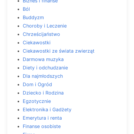
Biznes i finanse
Ból
Buddyzm
Choroby i Leczenie
Chrześcijaństwo
Ciekawostki
Ciekawostki ze świata zwierząt
Darmowa muzyka
Diety i odchudzanie
Dla najmłodszych
Dom i Ogród
Dziecko i Rodzina
Egzotycznie
Elektronika i Gadżety
Emerytura i renta
Finanse osobiste