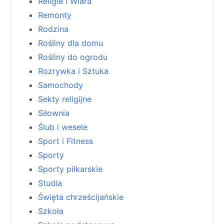
Religie i Wiara
Remonty
Rodzina
Rośliny dla domu
Rośliny do ogrodu
Rozrywka i Sztuka
Samochody
Sekty religijne
Siłownia
Ślub i wesele
Sport i Fitness
Sporty
Sporty piłkarskie
Studia
Święta chrześcijańskie
Szkoła