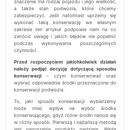
znaczenie ma rodzaj pojazdu i jego wielkość,
a także stan podwozia, które chcemy
zabezpieczyć. Jeśli natomiast uprzemy się
wykonać taką konserwację we własnym
zakresie ten artykuł podpowie nam na co
zwrócić uwagę i jakich błędów nie popełnić
podczas wykonywania poszczególnych
czynności.
Przed rozpoczęciem jakichkolwiek działań
należy podjąć decyzję dotyczącą sposobu
konserwacji
– czym konserwować oraz
wybrać odpowiednie środki przeznaczone do
konserwacji podwozia.
To, jaki sposób konserwacji wybierzemy
może mieć wpływ na wybór środka
konserwującego, gdyż różne środki nanosi się
w różny sposób. Pierwszą i najtańszą metodą
jest nanoszenie produktu pędzlem. Wadą