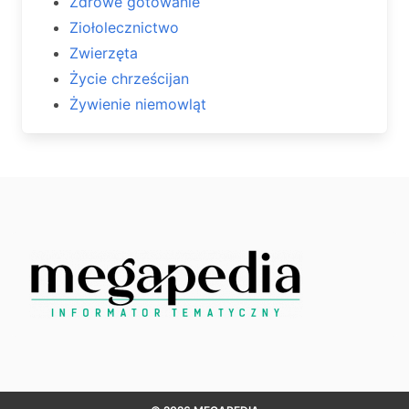
Zdrowe gotowanie
Ziołolecznictwo
Zwierzęta
Życie chrześcijan
Żywienie niemowląt