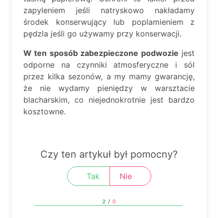
zapyleniem jeśli natryskowo nakładamy
środek konserwujący lub poplamieniem z
pędzla jeśli go używamy przy konserwacji.
W ten sposób zabezpieczone podwozie
jest
odporne na czynniki atmosferyczne i sól
przez kilka sezonów, a my mamy gwarancję,
że nie wydamy pieniędzy w warsztacie
blacharskim, co niejednokrotnie jest bardzo
kosztowne.
Czy ten artykuł był pomocny?
Tak
Nie
2
/
0