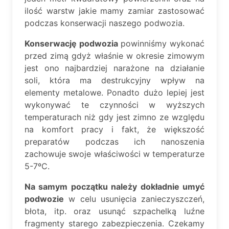
ilość warstw jakie mamy zamiar zastosować
podczas konserwacji naszego podwozia.
Konserwację podwozia
powinniśmy wykonać
przed zimą gdyż właśnie w okresie zimowym
jest ono najbardziej narażone na działanie
soli, która ma destrukcyjny wpływ na
elementy metalowe. Ponadto dużo lepiej jest
wykonywać te czynności w wyższych
temperaturach niż gdy jest zimno ze względu
na komfort pracy i fakt, że większość
preparatów podczas ich nanoszenia
zachowuje swoje właściwości w temperaturze
5-7ºC.
Na samym początku należy dokładnie umyć
podwozie
w celu usunięcia zanieczyszczeń,
błota, itp. oraz usunąć szpachelką luźne
fragmenty starego zabezpieczenia. Czekamy