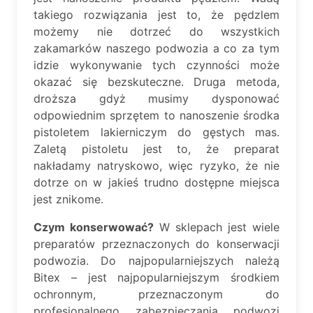
takiego rozwiązania jest to, że pędzlem
możemy nie dotrzeć do wszystkich
zakamarków naszego podwozia a co za tym
idzie wykonywanie tych czynności może
okazać się bezskuteczne. Druga metoda,
droższa gdyż musimy dysponować
odpowiednim sprzętem to nanoszenie środka
pistoletem lakierniczym do gęstych mas.
Zaletą pistoletu jest to, że preparat
nakładamy natryskowo, więc ryzyko, że nie
dotrze on w jakieś trudno dostępne miejsca
jest znikome.
Czym konserwować?
W sklepach jest wiele
preparatów przeznaczonych do konserwacji
podwozia. Do najpopularniejszych należą
Bitex – jest najpopularniejszym środkiem
ochronnym, przeznaczonym do
profesjonalnego zabezpieczania podwozi