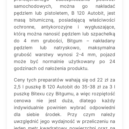
samochodowych, można go nakładać
pędzlem lub pistoletem, B 120 Autobit, jest
masą bitumiczną, posiadającą właściwości
ochronne, antykorozyjne i wygłuszające,
którą można nanosić pędzlem lub szpachelką
do 4 mm grubości, Bitgum – nakładany
pędzlem lub natryskowo, maksymalna
grubość warstwy wynosi 2-4 mm, pojazd
może być normalnie użytkowany po 24
godzinach od nałożenia produktu.
Ceny tych preparatów wahają się od 22 zł za
2,5 l puszkę B 120 Autobit do 35-38 zł za 3 l
puszkę Bitexu czy Bitgumu, a więc rozpiętość
cenowa nie jest duża, dlatego każdy
indywidualnie powinien wybrać odpowiedni
dla siebie środek. Przy czym należy
uwzględnić jego wydajność w przeliczeniu na
jeden metr kwadratowy powierzchni oraz na