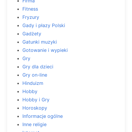
Firma
Fitness
Fryzury
Gady i płazy Polski
Gadżety
Gatunki muzyki
Gotowanie i wypieki
Gry
Gry dla dzieci
Gry on-line
Hinduizm
Hobby
Hobby i Gry
Horoskopy
Informacje ogólne
Inne religie