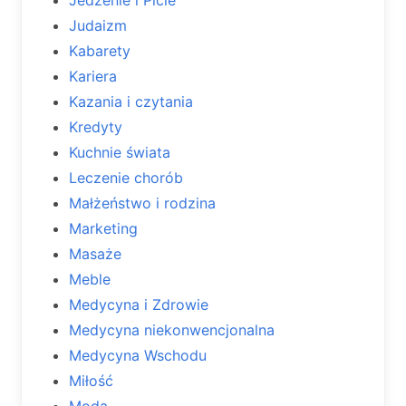
Jedzenie i Picie
Judaizm
Kabarety
Kariera
Kazania i czytania
Kredyty
Kuchnie świata
Leczenie chorób
Małżeństwo i rodzina
Marketing
Masaże
Meble
Medycyna i Zdrowie
Medycyna niekonwencjonalna
Medycyna Wschodu
Miłość