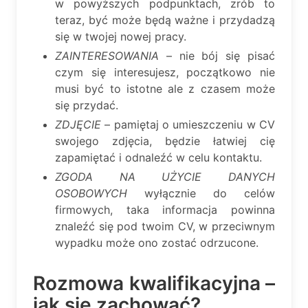
w powyższych podpunktach, zrób to
teraz, być może będą ważne i przydadzą
się w twojej nowej pracy.
ZAINTERESOWANIA
– nie bój się pisać
czym się interesujesz, początkowo nie
musi być to istotne ale z czasem może
się przydać.
ZDJĘCIE
– pamiętaj o umieszczeniu w CV
swojego zdjęcia, będzie łatwiej cię
zapamiętać i odnaleźć w celu kontaktu.
ZGODA NA UŻYCIE DANYCH
OSOBOWYCH
wyłącznie do celów
firmowych, taka informacja powinna
znaleźć się pod twoim CV, w przeciwnym
wypadku może ono zostać odrzucone.
Rozmowa kwalifikacyjna –
jak się zachować?