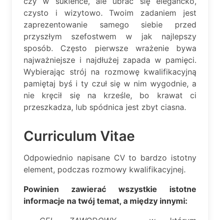
czy w sukience, ale ubrać się elegancko,
czysto i wizytowo. Twoim zadaniem jest
zaprezentowanie samego siebie przed
przyszłym szefostwem w jak najlepszy
sposób. Często pierwsze wrażenie bywa
najważniejsze i najdłużej zapada w pamięci.
Wybierając strój na rozmowę kwalifikacyjną
pamiętaj byś i ty czuł się w nim wygodnie, a
nie kręcił się na krześle, bo krawat ci
przeszkadza, lub spódnica jest zbyt ciasna.
Curriculum Vitae
Odpowiednio napisane CV to bardzo istotny
element, podczas rozmowy kwalifikacyjnej.
Powinien zawierać wszystkie istotne
informacje na twój temat, a między innymi: