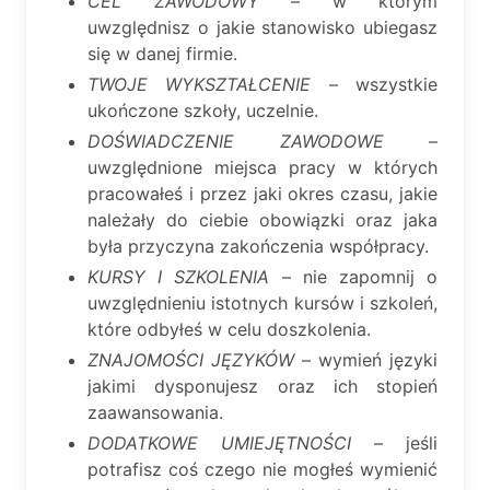
CEL ZAWODOWY
– w którym
uwzględnisz o jakie stanowisko ubiegasz
się w danej firmie.
TWOJE WYKSZTAŁCENIE
– wszystkie
ukończone szkoły, uczelnie.
DOŚWIADCZENIE ZAWODOWE
–
uwzględnione miejsca pracy w których
pracowałeś i przez jaki okres czasu, jakie
należały do ciebie obowiązki oraz jaka
była przyczyna zakończenia współpracy.
KURSY I SZKOLENIA
– nie zapomnij o
uwzględnieniu istotnych kursów i szkoleń,
które odbyłeś w celu doszkolenia.
ZNAJOMOŚCI JĘZYKÓW
– wymień języki
jakimi dysponujesz oraz ich stopień
zaawansowania.
DODATKOWE UMIEJĘTNOŚCI
– jeśli
potrafisz coś czego nie mogłeś wymienić