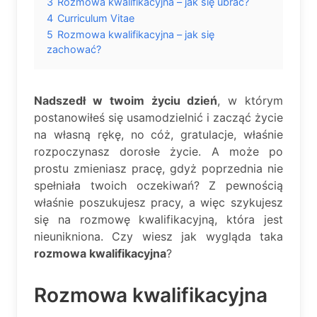
3
Rozmowa kwalifikacyjna – jak się ubrać?
4
Curriculum Vitae
5
Rozmowa kwalifikacyjna – jak się
zachować?
Nadszedł w twoim życiu dzień
, w którym
postanowiłeś się usamodzielnić i zacząć życie
na własną rękę, no cóż, gratulacje, właśnie
rozpoczynasz dorosłe życie. A może po
prostu zmieniasz pracę, gdyż poprzednia nie
spełniała twoich oczekiwań? Z pewnością
właśnie poszukujesz pracy, a więc szykujesz
się na rozmowę kwalifikacyjną, która jest
nieunikniona. Czy wiesz jak wygląda taka
rozmowa kwalifikacyjna
?
Rozmowa kwalifikacyjna