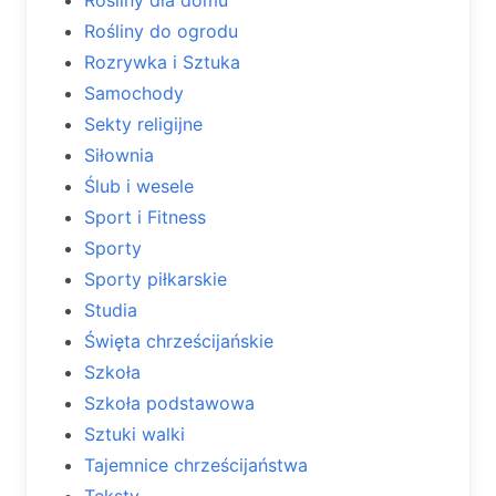
Rośliny dla domu
Rośliny do ogrodu
Rozrywka i Sztuka
Samochody
Sekty religijne
Siłownia
Ślub i wesele
Sport i Fitness
Sporty
Sporty piłkarskie
Studia
Święta chrześcijańskie
Szkoła
Szkoła podstawowa
Sztuki walki
Tajemnice chrześcijaństwa