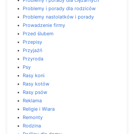
Problemy i porady dla ciężarnych
Problemy i porady dla rodziców
Problemy nastolatków i porady
Prowadzenie firmy
Przed ślubem
Przepisy
Przyjaźń
Przyroda
Psy
Rasy koni
Rasy kotów
Rasy psów
Reklama
Religie i Wiara
Remonty
Rodzina