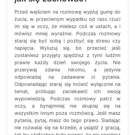
Przed wejściem na rozmowę wypluj gumę do
żucia, w przeciwnym wypadku od razu rzuci
im się w oczy, że mielesz coś w ustach, a i
mówisz mniej wyraźnie. Podczas rozmowy
staraj się być sobą i pozbyć się stresu czy
napięcia. Wyluzuj się, bo przecież jeśli
zostaniesz przyjęty spędzisz z tymi ludźmi
prawie każdy dzień swojego życia. Nie
przerywaj zdania nikomu, a jedynie
odpowiadaj na zadawane ci pytania.
Odpowiadając staraj się mówić wyłącznie na
temat, próbując zaciekawić ich swoją
wypowiedzią. Podczas rozmowy patrz w
oczy, a bynajmniej nie skupiaj się na
wszystkim innym poza rozmówcą. Jeśli masz
pytania, pytaj, masz do tego prawo. Siadając
nie rozwalaj się na krześle, a usiądź z gracją,
tak by szefostwo było pewne, że nie narobisz