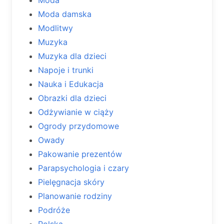
Moda
Moda damska
Modlitwy
Muzyka
Muzyka dla dzieci
Napoje i trunki
Nauka i Edukacja
Obrazki dla dzieci
Odżywianie w ciąży
Ogrody przydomowe
Owady
Pakowanie prezentów
Parapsychologia i czary
Pielęgnacja skóry
Planowanie rodziny
Podróże