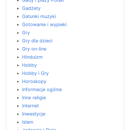
Gady i płazy Polski
Gadżety
Gatunki muzyki
Gotowanie i wypieki
Gry
Gry dla dzieci
Gry on-line
Hinduizm
Hobby
Hobby i Gry
Horoskopy
Informacje ogólne
Inne religie
Internet
Inwestycje
Islam