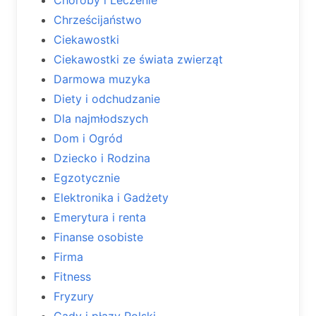
Choroby i Leczenie
Chrześcijaństwo
Ciekawostki
Ciekawostki ze świata zwierząt
Darmowa muzyka
Diety i odchudzanie
Dla najmłodszych
Dom i Ogród
Dziecko i Rodzina
Egzotycznie
Elektronika i Gadżety
Emerytura i renta
Finanse osobiste
Firma
Fitness
Fryzury