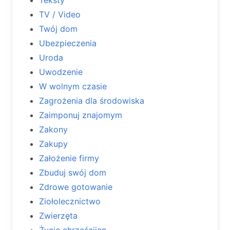
Teksty
TV / Video
Twój dom
Ubezpieczenia
Uroda
Uwodzenie
W wolnym czasie
Zagrożenia dla środowiska
Zaimponuj znajomym
Zakony
Zakupy
Założenie firmy
Zbuduj swój dom
Zdrowe gotowanie
Ziołolecznictwo
Zwierzęta