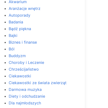
Akwarium
Aranżacje wnętrz
Autoporady
Badania
Bądź piękna
Bajki
Biznes i finanse
Ból
Buddyzm
Choroby i Leczenie
Chrześcijaństwo
Ciekawostki
Ciekawostki ze świata zwierząt
Darmowa muzyka
Diety i odchudzanie
Dla najmłodszych