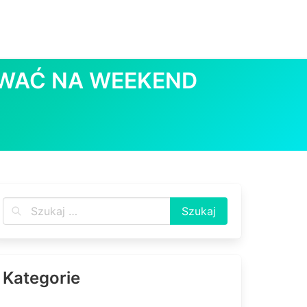
OWAĆ NA WEEKEND
Kategorie