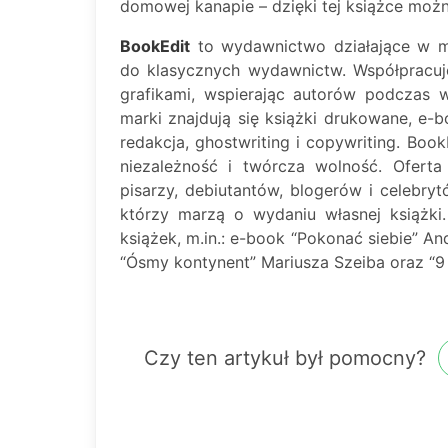
domowej kanapie – dzięki tej książce możn
BookEdit
to wydawnictwo działające w mo
do klasycznych wydawnictw. Współpracuj
grafikami, wspierając autorów podczas 
marki znajdują się książki drukowane, e-b
redakcja, ghostwriting i copywriting. Book
niezależność i twórcza wolność. Ofer
pisarzy, debiutantów, blogerów i celebryt
którzy marzą o wydaniu własnej książki
książek, m.in.: e-book “Pokonać siebie” And
“Ósmy kontynent” Mariusza Szeiba oraz “9
Czy ten artykuł był pomocny?