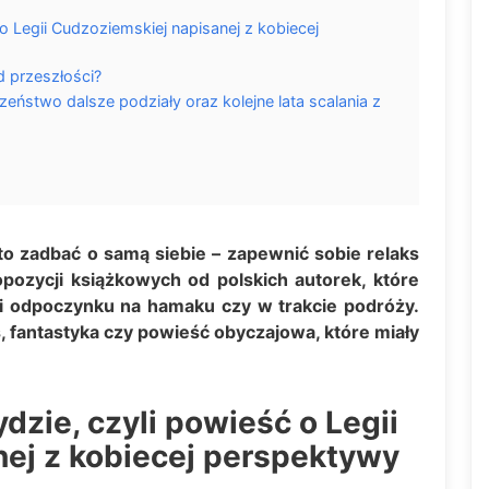
o Legii Cudzoziemskiej napisanej z kobiecej
 przeszłości?
stwo dalsze podziały oraz kolejne lata scalania z
to zadbać o samą siebie – zapewnić sobie relaks
opozycji książkowych od polskich autorek, które
i odpoczynku na hamaku czy w trakcie podróży.
, fantastyka czy powieść obyczajowa, które miały
zie, czyli powieść o Legii
ej z kobiecej perspektywy