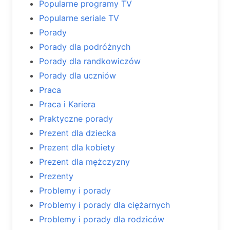
Popularne programy TV
Popularne seriale TV
Porady
Porady dla podróżnych
Porady dla randkowiczów
Porady dla uczniów
Praca
Praca i Kariera
Praktyczne porady
Prezent dla dziecka
Prezent dla kobiety
Prezent dla mężczyzny
Prezenty
Problemy i porady
Problemy i porady dla ciężarnych
Problemy i porady dla rodziców