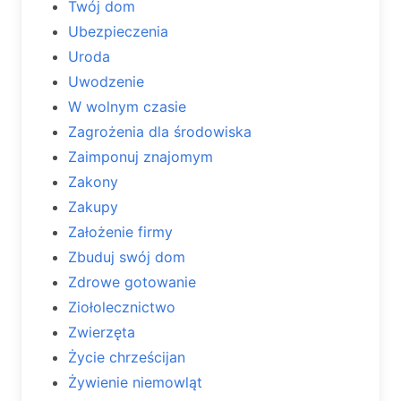
Twój dom
Ubezpieczenia
Uroda
Uwodzenie
W wolnym czasie
Zagrożenia dla środowiska
Zaimponuj znajomym
Zakony
Zakupy
Założenie firmy
Zbuduj swój dom
Zdrowe gotowanie
Ziołolecznictwo
Zwierzęta
Życie chrześcijan
Żywienie niemowląt