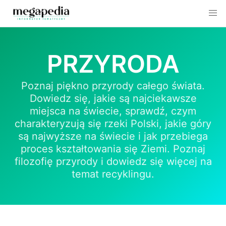
Skip
to
PRZYRODA
content
Poznaj piękno przyrody całego świata.
Dowiedz się, jakie są najciekawsze
miejsca na świecie, sprawdź, czym
charakteryzują się rzeki Polski, jakie góry
są najwyższe na świecie i jak przebiega
proces kształtowania się Ziemi. Poznaj
filozofię przyrody i dowiedz się więcej na
temat recyklingu.