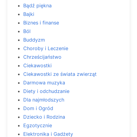
Bądź piękna
Bajki
Biznes i finanse
Ból
Buddyzm
Choroby i Leczenie
Chrześcijaństwo
Ciekawostki
Ciekawostki ze świata zwierząt
Darmowa muzyka
Diety i odchudzanie
Dla najmłodszych
Dom i Ogród
Dziecko i Rodzina
Egzotycznie
Elektronika i Gadżety