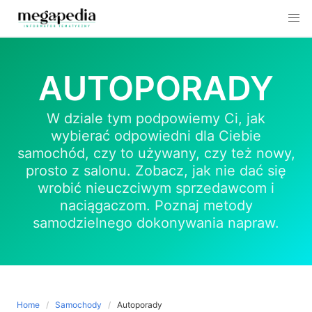
Skip
to
AUTOPORADY
content
W dziale tym podpowiemy Ci, jak
wybierać odpowiedni dla Ciebie
samochód, czy to używany, czy też nowy,
prosto z salonu. Zobacz, jak nie dać się
wrobić nieuczciwym sprzedawcom i
naciągaczom. Poznaj metody
samodzielnego dokonywania napraw.
Home
Samochody
Autoporady