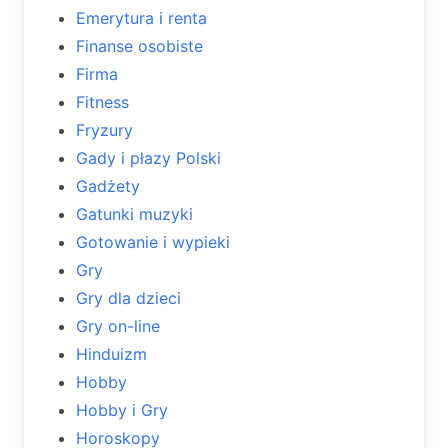
Emerytura i renta
Finanse osobiste
Firma
Fitness
Fryzury
Gady i płazy Polski
Gadżety
Gatunki muzyki
Gotowanie i wypieki
Gry
Gry dla dzieci
Gry on-line
Hinduizm
Hobby
Hobby i Gry
Horoskopy