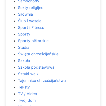
Samochody
Sekty religijne
Siłownia
Ślub i wesele
Sport i Fitness
Sporty
Sporty piłkarskie
Studia
Święta chrześcijańskie
Szkoła
Szkoła podstawowa
Sztuki walki
Tajemnice chrześcijaństwa
Teksty
TV / Video
Twój dom