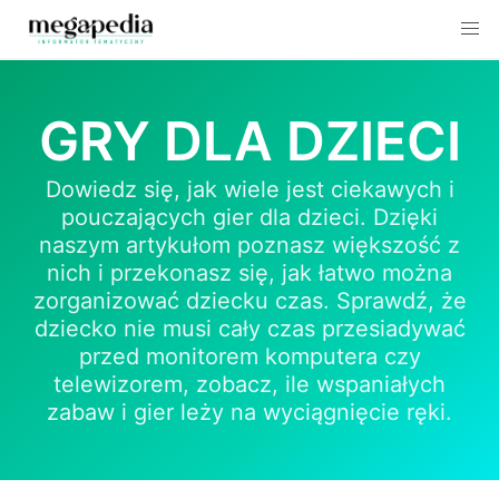
Skip
to
GRY DLA DZIECI
content
Dowiedz się, jak wiele jest ciekawych i
pouczających gier dla dzieci. Dzięki
naszym artykułom poznasz większość z
nich i przekonasz się, jak łatwo można
zorganizować dziecku czas. Sprawdź, że
dziecko nie musi cały czas przesiadywać
przed monitorem komputera czy
telewizorem, zobacz, ile wspaniałych
zabaw i gier leży na wyciągnięcie ręki.