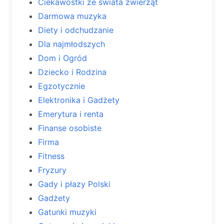
Ciekawostki ze świata zwierząt
Darmowa muzyka
Diety i odchudzanie
Dla najmłodszych
Dom i Ogród
Dziecko i Rodzina
Egzotycznie
Elektronika i Gadżety
Emerytura i renta
Finanse osobiste
Firma
Fitness
Fryzury
Gady i płazy Polski
Gadżety
Gatunki muzyki