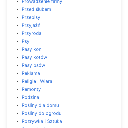
Prowadzenie firmy
Przed ślubem
Przepisy
Przyjaźń
Przyroda
Psy
Rasy koni
Rasy kotów
Rasy psów
Reklama
Religie i Wiara
Remonty
Rodzina
Rośliny dla domu
Rośliny do ogrodu
Rozrywka i Sztuka