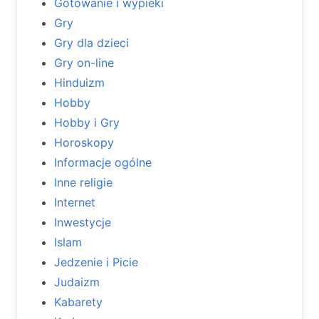
Gotowanie i wypieki
Gry
Gry dla dzieci
Gry on-line
Hinduizm
Hobby
Hobby i Gry
Horoskopy
Informacje ogólne
Inne religie
Internet
Inwestycje
Islam
Jedzenie i Picie
Judaizm
Kabarety