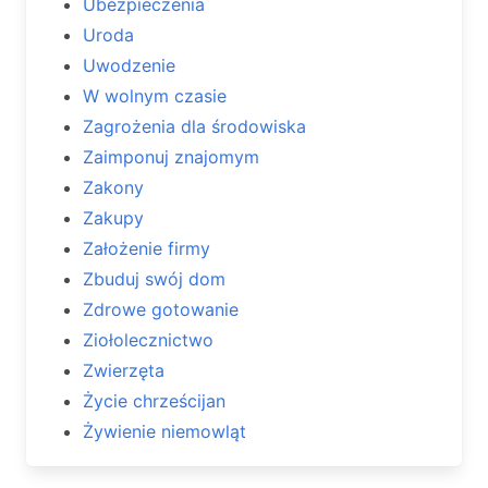
Ubezpieczenia
Uroda
Uwodzenie
W wolnym czasie
Zagrożenia dla środowiska
Zaimponuj znajomym
Zakony
Zakupy
Założenie firmy
Zbuduj swój dom
Zdrowe gotowanie
Ziołolecznictwo
Zwierzęta
Życie chrześcijan
Żywienie niemowląt