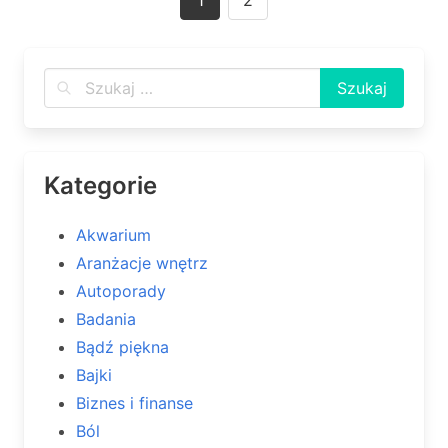
1
2
navigation
Kategorie
Akwarium
Aranżacje wnętrz
Autoporady
Badania
Bądź piękna
Bajki
Biznes i finanse
Ból