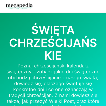
Skip
to
ŚWIĘTA
content
CHRZEŚCIJAŃS
KIE
Poznaj chrześcijański kalendarz
świąteczny – zobacz jakie dni świąteczne
obchodzą chrześcijanie z całego świata,
dowiedz się, dlaczego świętuje się
konkretne dni i co one oznaczają w
tradycji chrześcijan. Z nami dowiesz się
także, jak przeżyć Wielki Post, oraz które