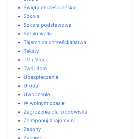
Święta chrześcijańskie
Szkoła
Szkoła podstawowa
Sztuki walki
Tajemnice chrześcijaństwa
Teksty
TV / Video
Twój dom
Ubezpieczenia
Uroda
Uwodzenie
W wolnym czasie
Zagrożenia dla środowiska
Zaimponuj znajomym
Zakony
Zakupy