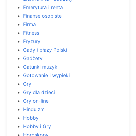
Emerytura i renta
Finanse osobiste
Firma
Fitness
Fryzury
Gady i płazy Polski
Gadżety
Gatunki muzyki
Gotowanie i wypieki
Gry
Gry dla dzieci
Gry on-line
Hinduizm
Hobby
Hobby i Gry
Horoskopy