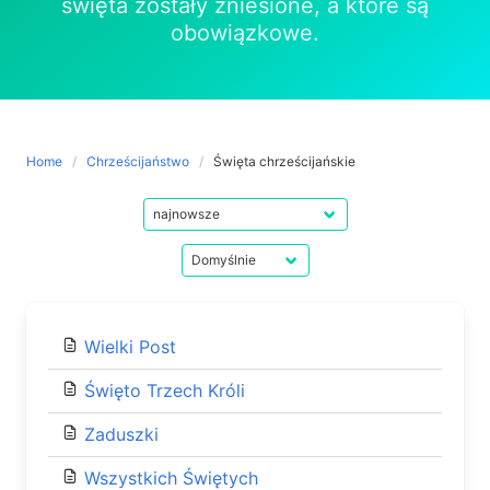
święta zostały zniesione, a które są
obowiązkowe.
Home
Chrześcijaństwo
Święta chrześcijańskie
Wielki Post
Święto Trzech Króli
Zaduszki
Wszystkich Świętych