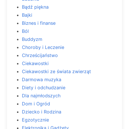
Bądź piękna
Bajki
Biznes i finanse
Ból
Buddyzm
Choroby i Leczenie
Chrześcijaństwo
Ciekawostki
Ciekawostki ze świata zwierząt
Darmowa muzyka
Diety i odchudzanie
Dla najmłodszych
Dom i Ogród
Dziecko i Rodzina
Egzotycznie
Elektronika i Gadżety