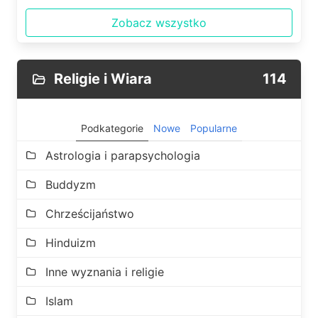
Zobacz wszystko
Religie i Wiara
114
Podkategorie
Nowe
Popularne
Astrologia i parapsychologia
Buddyzm
Chrześcijaństwo
Hinduizm
Inne wyznania i religie
Islam