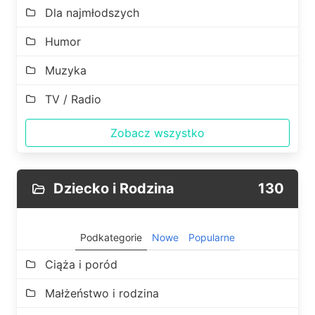
Dla najmłodszych
Humor
Muzyka
TV / Radio
Zobacz wszystko
Dziecko i Rodzina
130
Podkategorie
Nowe
Popularne
Ciąża i poród
Małżeństwo i rodzina