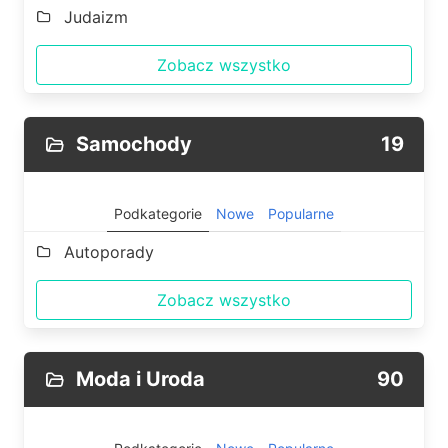
Judaizm
Zobacz wszystko
Samochody
19
Podkategorie
Nowe
Popularne
Autoporady
Zobacz wszystko
Moda i Uroda
90