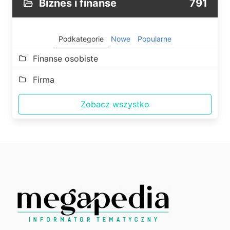
Biznes i finanse
791
Podkategorie
Nowe
Popularne
Finanse osobiste
Firma
Zobacz wszystko