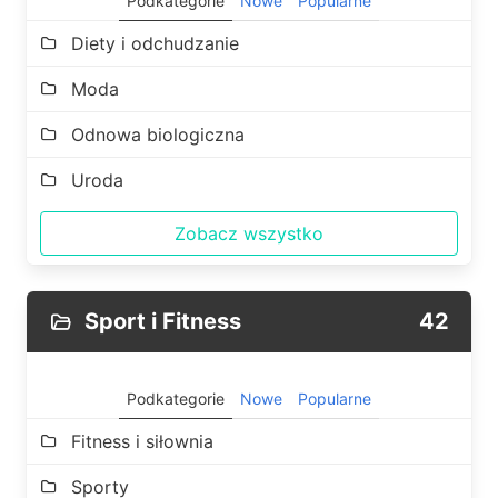
Podkategorie
Nowe
Popularne
Diety i odchudzanie
Moda
Odnowa biologiczna
Uroda
Zobacz wszystko
Sport i Fitness
42
Podkategorie
Nowe
Popularne
Fitness i siłownia
Sporty