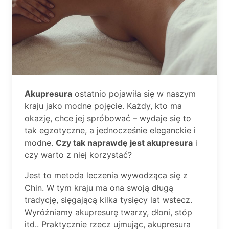
Akupresura
ostatnio pojawiła się w naszym
kraju jako modne pojęcie. Każdy, kto ma
okazję, chce jej spróbować – wydaje się to
tak egzotyczne, a jednocześnie eleganckie i
modne.
Czy tak naprawdę jest akupresura
i
czy warto z niej korzystać?
Jest to metoda leczenia wywodząca się z
Chin. W tym kraju ma ona swoją długą
tradycję, sięgającą kilka tysięcy lat wstecz.
Wyróżniamy akupresurę twarzy, dłoni, stóp
itd.. Praktycznie rzecz ujmując, akupresura