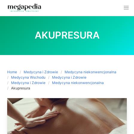
Skip
to
AKUPRESURA
content
Home
Medycyna i Zdrowie
Medycyna niekonwencjonalna
Medycyna Wschodu
Medycyna i Zdrowie
Medycyna i Zdrowie
Medycyna niekonwencjonalna
Akupresura