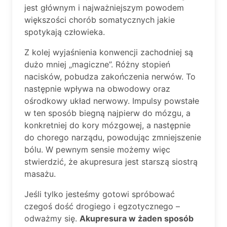
jest głównym i najważniejszym powodem
większości chorób somatycznych jakie
spotykają człowieka.
Z kolej wyjaśnienia konwencji zachodniej są
dużo mniej „magiczne”. Różny stopień
nacisków, pobudza zakończenia nerwów. To
następnie wpływa na obwodowy oraz
ośrodkowy układ nerwowy. Impulsy powstałe
w ten sposób biegną najpierw do mózgu, a
konkretniej do kory mózgowej, a następnie
do chorego narządu, powodując zmniejszenie
bólu. W pewnym sensie możemy więc
stwierdzić, że akupresura jest starszą siostrą
masażu.
Jeśli tylko jesteśmy gotowi spróbować
czegoś dość drogiego i egzotycznego –
odważmy się.
Akupresura w żaden sposób