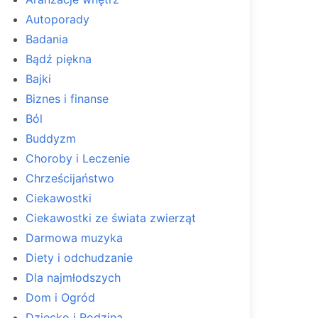
Autoporady
Badania
Bądź piękna
Bajki
Biznes i finanse
Ból
Buddyzm
Choroby i Leczenie
Chrześcijaństwo
Ciekawostki
Ciekawostki ze świata zwierząt
Darmowa muzyka
Diety i odchudzanie
Dla najmłodszych
Dom i Ogród
Dziecko i Rodzina