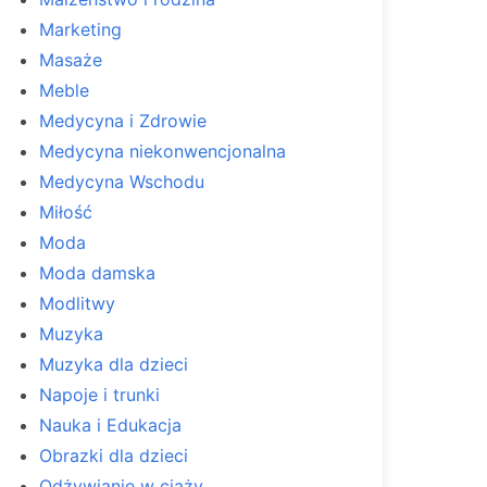
Marketing
Masaże
Meble
Medycyna i Zdrowie
Medycyna niekonwencjonalna
Medycyna Wschodu
Miłość
Moda
Moda damska
Modlitwy
Muzyka
Muzyka dla dzieci
Napoje i trunki
Nauka i Edukacja
Obrazki dla dzieci
Odżywianie w ciąży