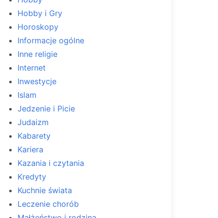
Hobby i Gry
Horoskopy
Informacje ogólne
Inne religie
Internet
Inwestycje
Islam
Jedzenie i Picie
Judaizm
Kabarety
Kariera
Kazania i czytania
Kredyty
Kuchnie świata
Leczenie chorób
Małżeństwo i rodzina