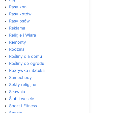
Rasy koni
Rasy kotów
Rasy psów
Reklama
Religie i Wiara
Remonty
Rodzina
Rośliny dla domu
Rośliny do ogrodu
Rozrywka i Sztuka
Samochody
Sekty religijne
Siłownia
Ślub i wesele
Sport i Fitness
Sporty