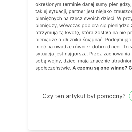
określonym terminie danej sumy pieniędzy
takiej sytuacji, partner jest niejako zmus
pieniężnych na rzecz swoich dzieci. W pr
pieniędzy, wówczas pobiera się pieniądze
otrzymują tą kwotę, która została na nie p
pieniądze o dłużnika ściągnąć. Podejmując
mieć na uwadze również dobro dzieci. To wł
sytuacja jest najgorsza. Przez zachowania
sobą wojny, dzieci mają znacznie utrudnio
społeczeństwie.
A czemu są one winne? Co
Czy ten artykuł był pomocny?