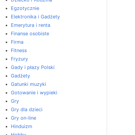
Egzotycznie
Elektronika i Gadżety
Emerytura i renta
Finanse osobiste
Firma
Fitness
Fryzury
Gady i płazy Polski
Gadżety
Gatunki muzyki
Gotowanie i wypieki
Gry
Gry dla dzieci
Gry on-line
Hinduizm
Hobby