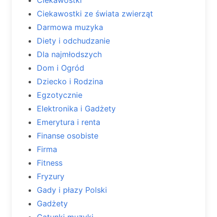
Ciekawostki ze świata zwierząt
Darmowa muzyka
Diety i odchudzanie
Dla najmłodszych
Dom i Ogród
Dziecko i Rodzina
Egzotycznie
Elektronika i Gadżety
Emerytura i renta
Finanse osobiste
Firma
Fitness
Fryzury
Gady i płazy Polski
Gadżety
Gatunki muzyki