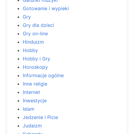
Gotowanie i wypieki
Gry
Gry dla dzieci
Gry on-line
Hinduizm
Hobby
Hobby i Gry
Horoskopy
Informacje ogólne
Inne religie
Internet
Inwestycje
Islam
Jedzenie i Picie
Judaizm
Kabarety