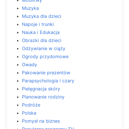
Muzyka
Muzyka dla dzieci
Napoje i trunki
Nauka i Edukacja
Obrazki dla dzieci
Odżywianie w ciąży
Ogrody przydomowe
Owady
Pakowanie prezentów
Parapsychologia i czary
Pielęgnacja skóry
Planowanie rodziny
Podróże
Polska
Pomysł na biznes
Popularne programy TV