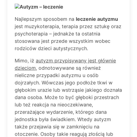
Autyzm – leczenie
Najlepszym sposobem na
leczenie autyzmu
jest muzykoterapia, terapia przez sztukę oraz
psychoterapia – jednakże ta ostatnia
stosowana jest przede wszystkim wobec
rodziców dzieci autystycznych.
Mimo, iż
autyzm przypisywany jest głównie
dzieciom
, odnotowywane są również
nieliczne przypadki autyzmu u osób
dojrzałych. Wówczas jego podłoże tkwi w
głębokim urazie lub wstrząsie jakiego doznała
dana osoba. Może to być głęboki przestrach
lub też reakcja na nieoczekiwane,
przerażające wydarzenie, którego dana
jednostka była świadkiem. Wtedy autyzm
także przejawia się w zamknięciu na
otoczenie. Osoby takie reagują złością lub