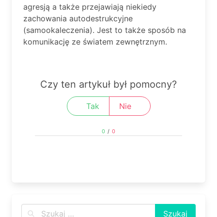
agresją a także przejawiają niekiedy
zachowania autodestrukcyjne
(samookaleczenia). Jest to także sposób na
komunikację ze światem zewnętrznym.
Czy ten artykuł był pomocny?
Tak
Nie
0
/
0