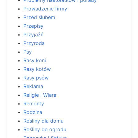
Prowadzenie firmy
Przed ślubem
Przepisy
Przyjaźń
Przyroda
Psy
Rasy koni
Rasy kotów
Rasy psów
Reklama
Religie i Wiara
Remonty
Rodzina
Rośliny dla domu
Rośliny do ogrodu
Rozrywka i Sztuka