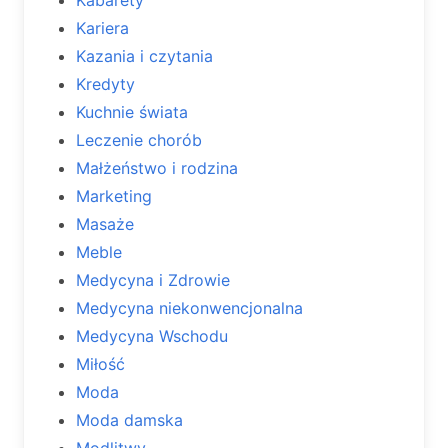
Kariera
Kazania i czytania
Kredyty
Kuchnie świata
Leczenie chorób
Małżeństwo i rodzina
Marketing
Masaże
Meble
Medycyna i Zdrowie
Medycyna niekonwencjonalna
Medycyna Wschodu
Miłość
Moda
Moda damska
Modlitwy