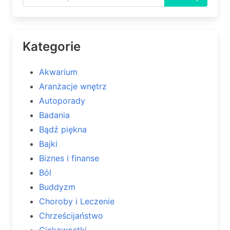
Kategorie
Akwarium
Aranżacje wnętrz
Autoporady
Badania
Bądź piękna
Bajki
Biznes i finanse
Ból
Buddyzm
Choroby i Leczenie
Chrześcijaństwo
Ciekawostki