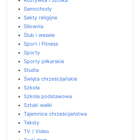
Samochody
Sekty religijne
Siłownia
Ślub i wesele
Sport i Fitness
Sporty
Sporty piłkarskie
Studia
Święta chrześcijańskie
Szkoła
Szkoła podstawowa
Sztuki walki
Tajemnice chrześcijaństwa
Teksty
TV / Video
Twój dom