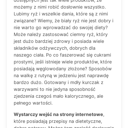
dostępnych jest tak wiele produktów, że
możemy z nimi robić dosłownie wszystko.
Lubimy ryż i wszelkie dania, które są z nimi
związane? Wiemy, że biały ryż nie jest dobry i
nie warto go wprowadzać do swojej diety?
Może należy zastosować ciemny ryż, który
jest dużo bardziej zdrowy i posiada wiele
składników odżywczych, dobrych dla
naszego ciała. Po co faszerować się cukrami
prostymi, jeśli istnieje wiele produktów, które
posiadają węglowodany złożone? Sposobów
na walkę z rutyną w jedzeniu jest naprawdę
bardzo dużo. Gotowany i mdły kurczak z
warzywami to nie jedyna sposobność
zjedzenia czegoś mało kalorycznego, ale
pełnego wartości.
Wystarczy wejść na strony internetowe
,
które posiadają przepisy na dietetyczne,