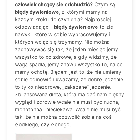
człowiek chcący się odchudzić?
Czym są
błędy żywieniowe
, z którymi mamy na
każdym kroku do czynienia? Najprościej
odpowiadając –
błędy żywieniowe
to złe
nawyki, które w sobie wypracowujemy i
których wciąż się trzymamy. Nie można
zachowywać się tak, że jeden miesiąc jemy
wszystko to co zdrowe, a gdy widzimy, że
waga spadła, jemy znowu wszystko to, na co
mamy ochotę. Błędem jest to, że nie umiemy
sobie odmówić i uważamy, że dobre jedzenie
to tylko niezdrowe, „zakazane” jedzenie.
Zbilansowana dieta, która ma dać nam piękny
wygląd i zdrowie wcale nie musi być nudna,
monotonna i nieciekawa. Wcale nie musi być
tak, że nie można pozwolić sobie na coś
słodkiego, czy słonego.