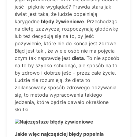
jeść i pięknie wyglądać? Prawda stara jak
świat jest taka, że ludzie popełniają
karygodne
błędy żywieniowe
. Przechodząc
na dietę, zazwyczaj rozpoczynają głodówkę
lub też decydują się na to, by jeść
pożywienie, które nie do końca jest zdrowe.
Błąd jest taki, że wiele osób nie ma pojęcia
czym tak naprawdę jest
dieta
. To nie sposób
na to by szybko schudnąć, ale sposób na to,
by zdrowo i dobrze jeść – przez całe życie.
Ludzie nie rozumieją, że dieta to
zbilansowany sposób zdrowego odżywania
się, to metoda wypracowania takiego
jedzenia, które będzie dawało określone
skutki.
Najczęstsze błędy żywieniowe
Jakie więc najczęściej błędy popełnia