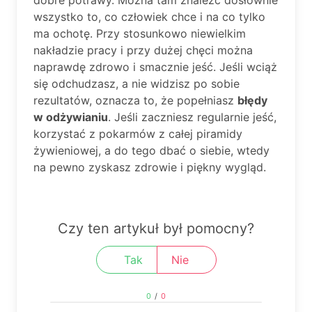
dobre potrawy. Można tam znaleźć dosłownie
wszystko to, co człowiek chce i na co tylko
ma ochotę. Przy stosunkowo niewielkim
nakładzie pracy i przy dużej chęci można
naprawdę zdrowo i smacznie jeść. Jeśli wciąż
się odchudzasz, a nie widzisz po sobie
rezultatów, oznacza to, że popełniasz
błędy
w odżywianiu
. Jeśli zaczniesz regularnie jeść,
korzystać z pokarmów z całej piramidy
żywieniowej, a do tego dbać o siebie, wtedy
na pewno zyskasz zdrowie i piękny wygląd.
Czy ten artykuł był pomocny?
Tak
Nie
0
/
0