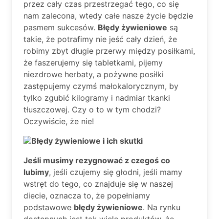
przez cały czas przestrzegać tego, co się
nam zalecona, wtedy całe nasze życie będzie
pasmem sukcesów.
Błędy żywieniowe
są
takie, że potrafimy nie jeść cały dzień, że
robimy zbyt długie przerwy między posiłkami,
że faszerujemy się tabletkami, pijemy
niezdrowe herbaty, a pożywne posiłki
zastępujemy czymś małokalorycznym, by
tylko zgubić kilogramy i nadmiar tkanki
tłuszczowej. Czy o to w tym chodzi?
Oczywiście, że nie!
Błędy żywieniowe i ich skutki
Jeśli musimy rezygnować z czegoś co
lubimy
, jeśli czujemy się głodni, jeśli mamy
wstręt do tego, co znajduje się w naszej
diecie, oznacza to, że popełniamy
podstawowe
błędy żywieniowe
. Na rynku