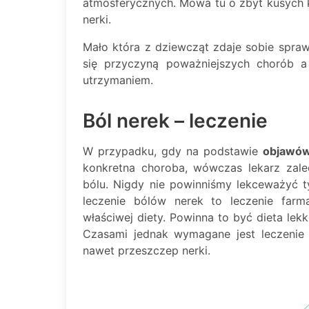
atmosferycznych. Mowa tu o zbyt kusych ku
nerki.
Mało która z dziewcząt zdaje sobie spraw
się przyczyną poważniejszych chorób 
utrzymaniem.
Ból nerek – leczenie
W przypadku, gdy na podstawie
objawów
konkretna choroba, wówczas lekarz zale
bólu. Nigdy nie powinniśmy lekceważyć t
leczenie bólów nerek to leczenie farm
właściwej diety. Powinna to być dieta le
Czasami jednak wymagane jest leczenie c
nawet przeszczep nerki.