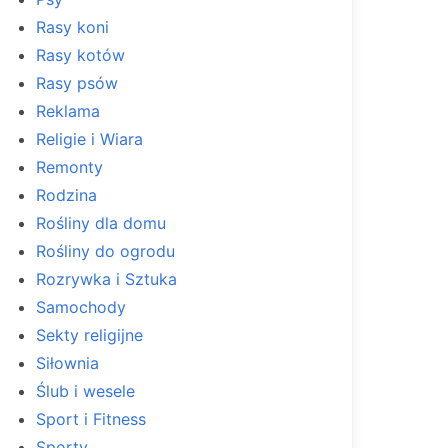
Rasy koni
Rasy kotów
Rasy psów
Reklama
Religie i Wiara
Remonty
Rodzina
Rośliny dla domu
Rośliny do ogrodu
Rozrywka i Sztuka
Samochody
Sekty religijne
Siłownia
Ślub i wesele
Sport i Fitness
Sporty