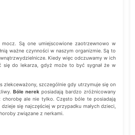
e mocz. Są one umiejscowione zaotrzewnowo w
ełnią ważne czynności w naszym organizmie. Są to
ewnątrzwydzielnicze. Kiedy więc odczuwamy w ich
ć się do lekarza, gdyż może to być sygnał że w
s zlekceważony, szczególnie gdy utrzymuje się on
kliwy.
Bóle nerek
posiadają bardzo zróżnicowany
chorobę ale nie tylko. Często bóle te posiadają
dzieje się najczęściej w przypadku małych dzieci,
choroby związane z nerkami.