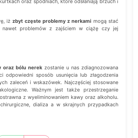
rtkach oraz spodniach, które odsłaniają brzuch i
ę, iż
zbyt częste problemy z nerkami
mogą stać
a nawet problemów z zajściem w ciążę czy jej
 oraz bólu nerek
zostanie u nas zdiagnozowana
ci odpowiedni sposób usunięcia lub złagodzenia
ych zaleceń i wskazówek. Najczęściej stosowane
akologiczne. Ważnym jest także przestrzeganie
kkostrawna z wyeliminowaniem kawy oraz alkoholu.
hirurgiczne, dializa a w skrajnych przypadkach