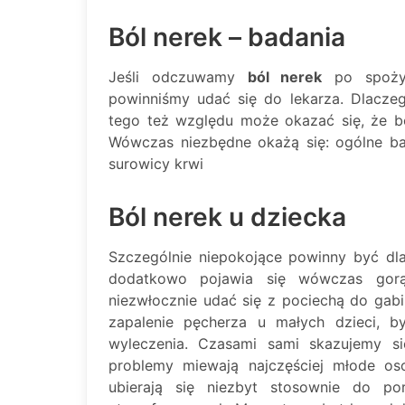
Ból nerek – badania
Jeśli odczuwamy
ból nerek
po spożyci
powinniśmy udać się do lekarza. Dlaczeg
tego też względu może okazać się, że bó
Wówczas niezbędne okażą się: ogólne ba
surowicy krwi
Ból nerek u dziecka
Szczególnie niepokojące powinny być dla
dodatkowo pojawia się wówczas gorąc
niezwłocznie udać się z pociechą do gab
zapalenie pęcherza u małych dzieci, b
wyleczenia. Czasami sami skazujemy si
problemy miewają najczęściej młode os
ubierają się niezbyt stosownie do p