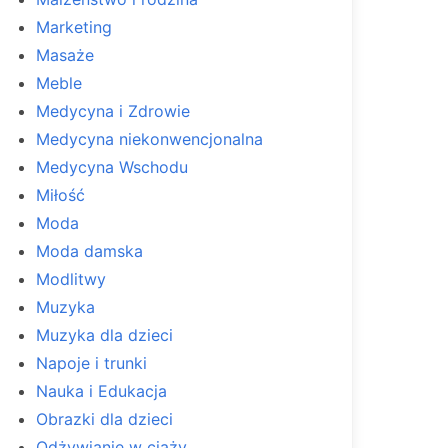
Marketing
Masaże
Meble
Medycyna i Zdrowie
Medycyna niekonwencjonalna
Medycyna Wschodu
Miłość
Moda
Moda damska
Modlitwy
Muzyka
Muzyka dla dzieci
Napoje i trunki
Nauka i Edukacja
Obrazki dla dzieci
Odżywianie w ciąży