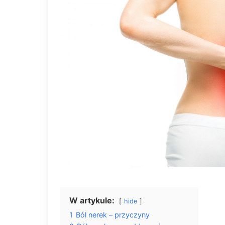
W artykule:
hide
1
Ból nerek – przyczyny