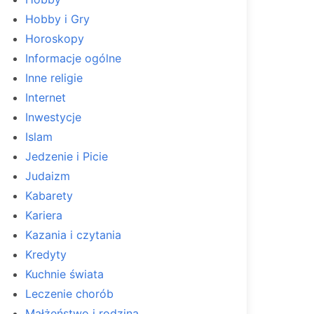
Hobby i Gry
Horoskopy
Informacje ogólne
Inne religie
Internet
Inwestycje
Islam
Jedzenie i Picie
Judaizm
Kabarety
Kariera
Kazania i czytania
Kredyty
Kuchnie świata
Leczenie chorób
Małżeństwo i rodzina