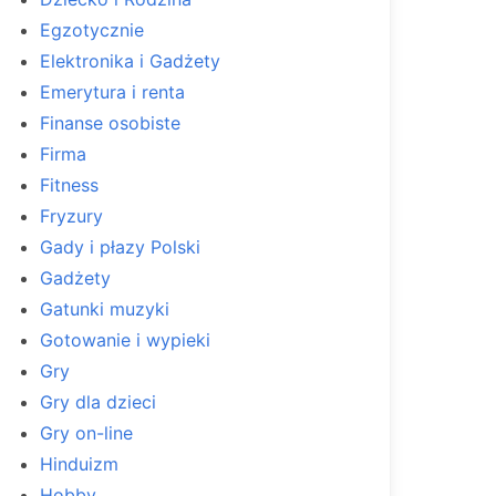
Egzotycznie
Elektronika i Gadżety
Emerytura i renta
Finanse osobiste
Firma
Fitness
Fryzury
Gady i płazy Polski
Gadżety
Gatunki muzyki
Gotowanie i wypieki
Gry
Gry dla dzieci
Gry on-line
Hinduizm
Hobby