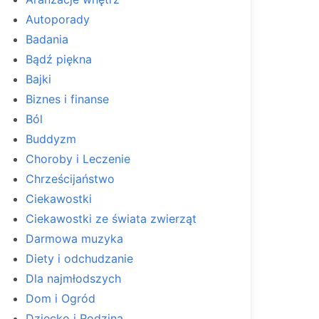
Autoporady
Badania
Bądź piękna
Bajki
Biznes i finanse
Ból
Buddyzm
Choroby i Leczenie
Chrześcijaństwo
Ciekawostki
Ciekawostki ze świata zwierząt
Darmowa muzyka
Diety i odchudzanie
Dla najmłodszych
Dom i Ogród
Dziecko i Rodzina