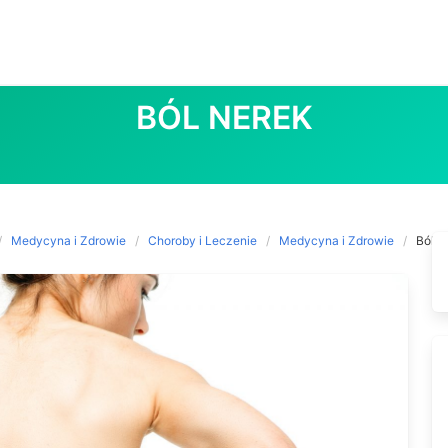
BÓL NEREK
Medycyna i Zdrowie
Choroby i Leczenie
Medycyna i Zdrowie
Ból n