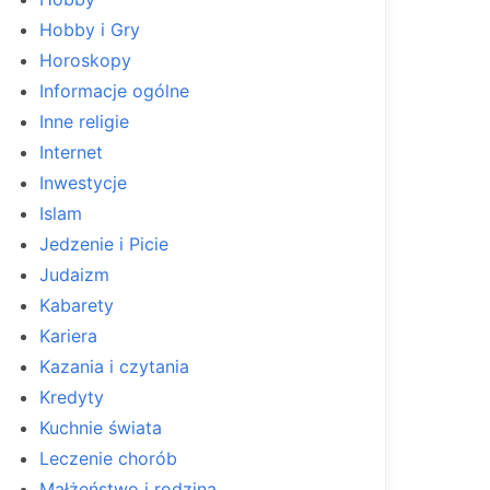
Hobby i Gry
Horoskopy
Informacje ogólne
Inne religie
Internet
Inwestycje
Islam
Jedzenie i Picie
Judaizm
Kabarety
Kariera
Kazania i czytania
Kredyty
Kuchnie świata
Leczenie chorób
Małżeństwo i rodzina