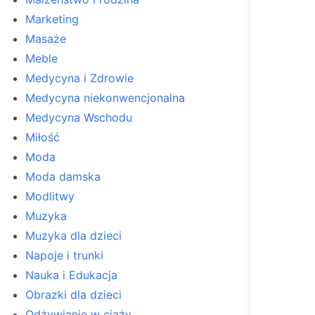
Marketing
Masaże
Meble
Medycyna i Zdrowie
Medycyna niekonwencjonalna
Medycyna Wschodu
Miłość
Moda
Moda damska
Modlitwy
Muzyka
Muzyka dla dzieci
Napoje i trunki
Nauka i Edukacja
Obrazki dla dzieci
Odżywianie w ciąży