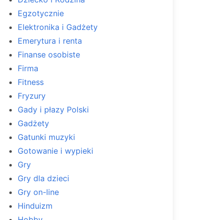
Egzotycznie
Elektronika i Gadżety
Emerytura i renta
Finanse osobiste
Firma
Fitness
Fryzury
Gady i płazy Polski
Gadżety
Gatunki muzyki
Gotowanie i wypieki
Gry
Gry dla dzieci
Gry on-line
Hinduizm
Hobby