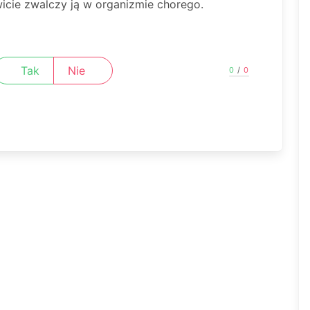
icie zwalczy ją w organizmie chorego.
Tak
Nie
0
/
0