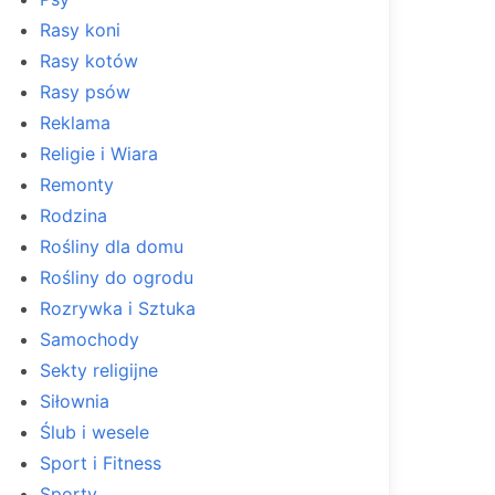
Rasy koni
Rasy kotów
Rasy psów
Reklama
Religie i Wiara
Remonty
Rodzina
Rośliny dla domu
Rośliny do ogrodu
Rozrywka i Sztuka
Samochody
Sekty religijne
Siłownia
Ślub i wesele
Sport i Fitness
Sporty