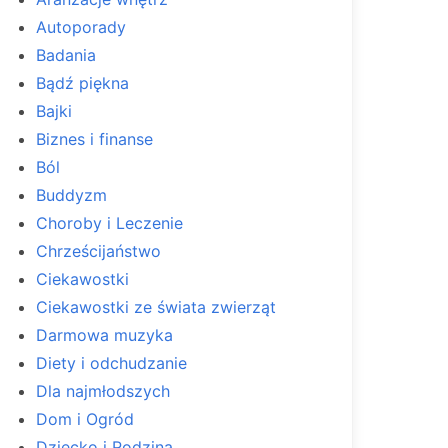
Autoporady
Badania
Bądź piękna
Bajki
Biznes i finanse
Ból
Buddyzm
Choroby i Leczenie
Chrześcijaństwo
Ciekawostki
Ciekawostki ze świata zwierząt
Darmowa muzyka
Diety i odchudzanie
Dla najmłodszych
Dom i Ogród
Dziecko i Rodzina