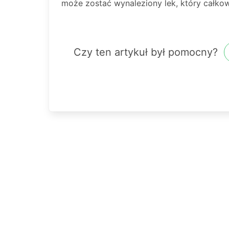
może zostać wynaleziony lek, który całkow
Czy ten artykuł był pomocny?