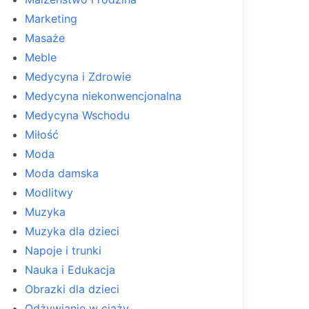
Marketing
Masaże
Meble
Medycyna i Zdrowie
Medycyna niekonwencjonalna
Medycyna Wschodu
Miłość
Moda
Moda damska
Modlitwy
Muzyka
Muzyka dla dzieci
Napoje i trunki
Nauka i Edukacja
Obrazki dla dzieci
Odżywianie w ciąży