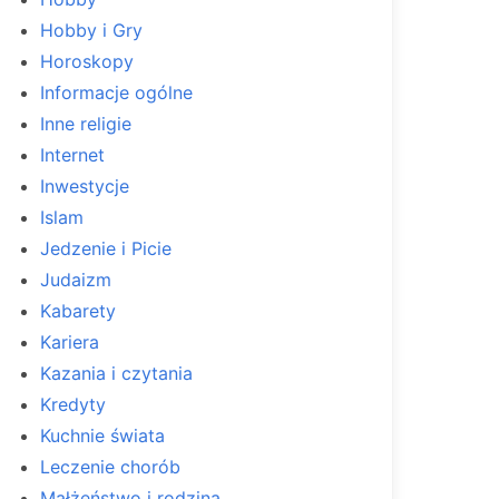
Hobby i Gry
Horoskopy
Informacje ogólne
Inne religie
Internet
Inwestycje
Islam
Jedzenie i Picie
Judaizm
Kabarety
Kariera
Kazania i czytania
Kredyty
Kuchnie świata
Leczenie chorób
Małżeństwo i rodzina