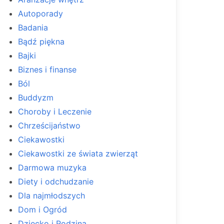
Autoporady
Badania
Bądź piękna
Bajki
Biznes i finanse
Ból
Buddyzm
Choroby i Leczenie
Chrześcijaństwo
Ciekawostki
Ciekawostki ze świata zwierząt
Darmowa muzyka
Diety i odchudzanie
Dla najmłodszych
Dom i Ogród
Dziecko i Rodzina