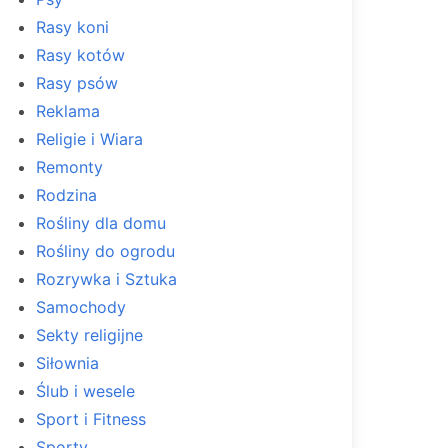
Rasy koni
Rasy kotów
Rasy psów
Reklama
Religie i Wiara
Remonty
Rodzina
Rośliny dla domu
Rośliny do ogrodu
Rozrywka i Sztuka
Samochody
Sekty religijne
Siłownia
Ślub i wesele
Sport i Fitness
Sporty