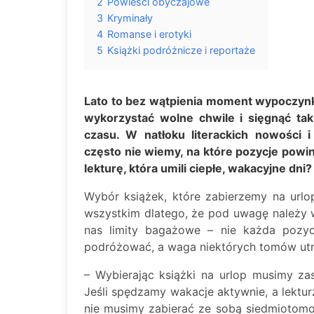
2
Powieści obyczajowe
3
Kryminały
4
Romanse i erotyki
5
Książki podróżnicze i reportaże
Lato to bez wątpienia moment wypoczynku
wykorzystać wolne chwile i sięgnąć tak
czasu. W natłoku literackich nowości 
często nie wiemy, na które pozycje pow
lekturę, która umili ciepłe, wakacyjne dni?
Wybór książek, które zabierzemy na url
wszystkim dlatego, że pod uwagę należy w
nas limity bagażowe – nie każda pozyc
podróżować, a waga niektórych tomów utru
– Wybierając książki na urlop musimy za
Jeśli spędzamy wakacje aktywnie, a lektur
nie musimy zabierać ze sobą siedmiotomow