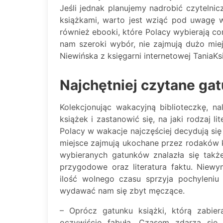
Jeśli jednak planujemy nadrobić czytelnic
książkami, warto jest wziąć pod uwagę 
również ebooki, które Polacy wybierają co
nam szeroki wybór, nie zajmują dużo mi
Niewińska z księgarni internetowej TaniaKsi
Najchętniej czytane gat
Kolekcjonując wakacyjną biblioteczkę, 
książek i zastanowić się, na jaki rodzaj 
Polacy w wakacje najczęściej decydują się 
miejsce zajmują ukochane przez rodaków kr
wybieranych gatunków znalazła się także
przygodowe oraz literatura faktu. Niewy
ilość wolnego czasu sprzyja pochyleni
wydawać nam się zbyt męczące.
– Oprócz gatunku książki, którą zabier
oczywiście fabuła. Czasem zdarza się