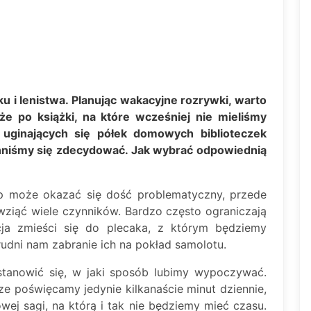
 i lenistwa. Planując wakacyjne rozrywki, warto
że po książki, na które wcześniej nie mieliśmy
i uginających się półek domowych biblioteczek
inniśmy się zdecydować. Jak wybrać odpowiednią
op może okazać się dość problematyczny, przede
ziąć wiele czynników. Bardzo często ograniczają
ja zmieści się do plecaka, z którym będziemy
dni nam zabranie ich na pokład samolotu.
stanowić się, w jaki sposób lubimy wypoczywać.
ze poświęcamy jedynie kilkanaście minut dziennie,
ej sagi, na którą i tak nie będziemy mieć czasu.