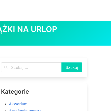
ŻKI NA URLOP
Kategorie
Akwarium
Aranżacje wnętrz