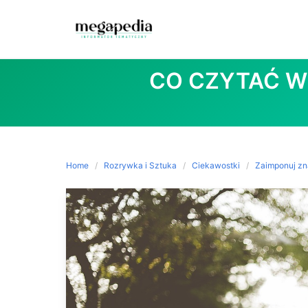
Skip
to
CO CZYTAĆ W
content
Home
Rozrywka i Sztuka
Ciekawostki
Zaimponuj z