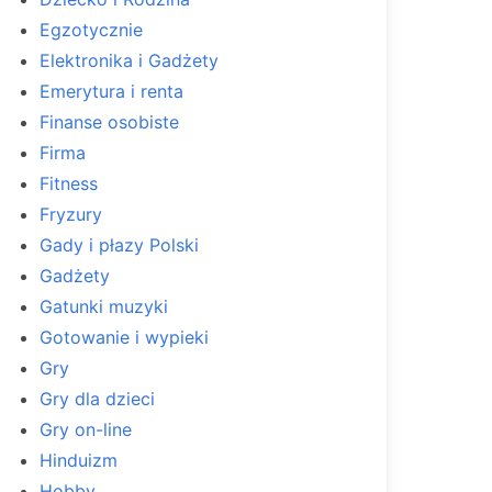
Egzotycznie
Elektronika i Gadżety
Emerytura i renta
Finanse osobiste
Firma
Fitness
Fryzury
Gady i płazy Polski
Gadżety
Gatunki muzyki
Gotowanie i wypieki
Gry
Gry dla dzieci
Gry on-line
Hinduizm
Hobby