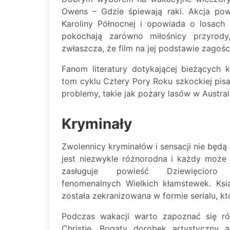
Owens – Gdzie śpiewają raki. Akcja pow
Karoliny Północnej i opowiada o losach 
pokochają zarówno miłośnicy przyrody
zwłaszcza, że film na jej podstawie zagośc
Fanom literatury dotykającej bieżących
tom cyklu Cztery Pory Roku szkockiej pisa
problemy, takie jak pożary lasów w Austral
Kryminały
Zwolennicy kryminałów i sensacji nie będą
jest niezwykle różnorodna i każdy może 
zasługuje powieść Dziewięcioro
fenomenalnych Wielkich kłamstewek. Ks
została zekranizowana w formie serialu, k
Podczas wakacji warto zapoznać się ró
Christie. Bogaty dorobek artystyczny 