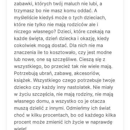
zabawki, których twój maluch nie lubi, a
trzymasz bo nie masz komu oddać. A
myśleliście kiedyś może o tych dzieciach,
które nie tylko nie mają rodziców ale i
niczego własnego? Dzieci, które czekają na
każde święta, dzień dziecka i okazję, kiedy
cokolwiek mogą dostać. Dla nich nie ma
znaczenia ile to kosztowało, czy jest modne
lub nowe, one są szczęśliwe. Cieszą się z
wszystkiego, bo przecież tak nie wiele mają.
Potrzebują ubrań, zabawę, akcesoriów,
książek. Wszystkiego czego potrzebuje twoje
dziecko czy każdy inny nastolatek. Nie miały
w życiu szczęścia, nie mają rodziny, nie mają
własnego domu, a wszystko co je otacza
muszą dzielić z innymi. Odmieńmy ich świat
choć w kilku procentach, bo od każdego kilka
procent może zmienić ich życie w naprawdę
wiele!