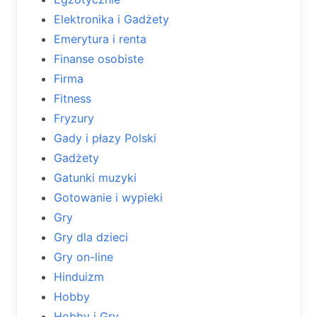
Elektronika i Gadżety
Emerytura i renta
Finanse osobiste
Firma
Fitness
Fryzury
Gady i płazy Polski
Gadżety
Gatunki muzyki
Gotowanie i wypieki
Gry
Gry dla dzieci
Gry on-line
Hinduizm
Hobby
Hobby i Gry