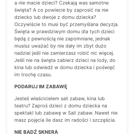
a nie macie dzieci? Czekają was samotne
święta? A co powiecie by zaprosić na nie
dziecko lub dwoje z domu dziecka?
Oczywiście to musi być przemyślana decyzja.
Święta w prawdziwym domu dla tych dzieci
będą z pewnością nie zapomniane, jednak
musisz uważać by nie dały im zbyt dużo
nadziei jeśli nie zamierzasz robić nic więcej.
Jeśli nie na święta zabierz dzieci na lody, do
kina lub odwiedź w domu dziecka i poświęć
im trochę czasu.
PODARUJ IM ZABAWĘ
Jesteś właścicielem sali zabaw, kina lub
teatru? Zaproś dzieci z domu dziecka na
spektakl lub zabawę w Sali zabaw. Nawet nie
masz pojęcia ile dasz im radości i szczęścia.
NIE BĄDŹ SKNERA