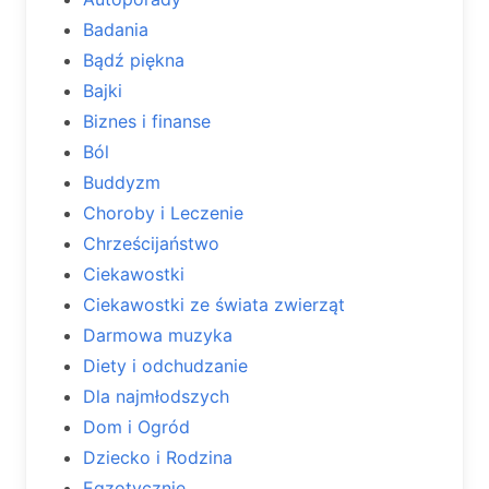
Badania
Bądź piękna
Bajki
Biznes i finanse
Ból
Buddyzm
Choroby i Leczenie
Chrześcijaństwo
Ciekawostki
Ciekawostki ze świata zwierząt
Darmowa muzyka
Diety i odchudzanie
Dla najmłodszych
Dom i Ogród
Dziecko i Rodzina
Egzotycznie