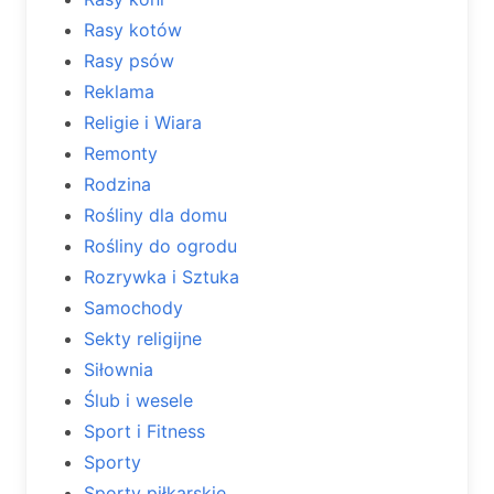
Rasy kotów
Rasy psów
Reklama
Religie i Wiara
Remonty
Rodzina
Rośliny dla domu
Rośliny do ogrodu
Rozrywka i Sztuka
Samochody
Sekty religijne
Siłownia
Ślub i wesele
Sport i Fitness
Sporty
Sporty piłkarskie