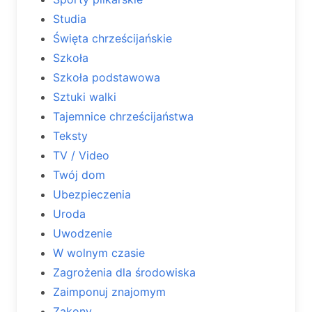
Studia
Święta chrześcijańskie
Szkoła
Szkoła podstawowa
Sztuki walki
Tajemnice chrześcijaństwa
Teksty
TV / Video
Twój dom
Ubezpieczenia
Uroda
Uwodzenie
W wolnym czasie
Zagrożenia dla środowiska
Zaimponuj znajomym
Zakony