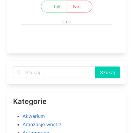
Tak
Nie
0
/
0
Kategorie
Akwarium
Aranżacje wnętrz
Autoporady