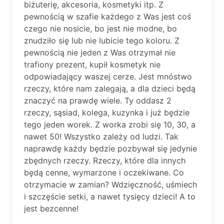
biżuterię, akcesoria, kosmetyki itp. Z
pewnością w szafie każdego z Was jest coś
czego nie nosicie, bo jest nie modne, bo
znudziło się lub nie lubicie tego koloru. Z
pewnością nie jeden z Was otrzymał nie
trafiony prezent, kupił kosmetyk nie
odpowiadający waszej cerze. Jest mnóstwo
rzeczy, które nam zalegają, a dla dzieci będą
znaczyć na prawdę wiele. Ty oddasz 2
rzeczy, sąsiad, kolega, kuzynka i już będzie
tego jeden worek. Z worka zrobi się 10, 30, a
nawet 50! Wszystko zależy od ludzi. Tak
naprawdę każdy będzie pozbywał się jedynie
zbędnych rzeczy. Rzeczy, które dla innych
będą cenne, wymarzone i oczekiwane. Co
otrzymacie w zamian? Wdzięczność, uśmiech
i szczęście setki, a nawet tysięcy dzieci! A to
jest bezcenne!