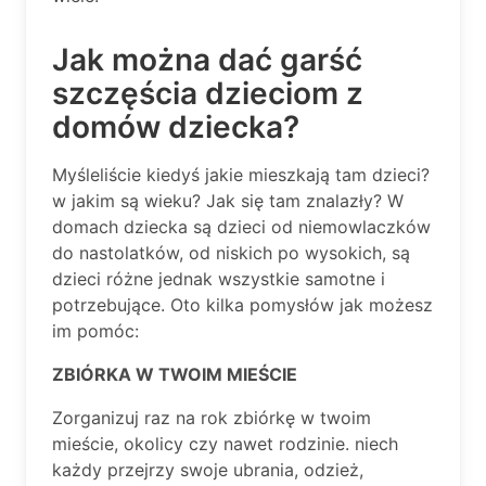
Jak można dać garść
szczęścia dzieciom z
domów dziecka?
Myśleliście kiedyś jakie mieszkają tam dzieci?
w jakim są wieku? Jak się tam znalazły? W
domach dziecka są dzieci od niemowlaczków
do nastolatków, od niskich po wysokich, są
dzieci różne jednak wszystkie samotne i
potrzebujące. Oto kilka pomysłów jak możesz
im pomóc:
ZBIÓRKA W TWOIM MIEŚCIE
Zorganizuj raz na rok zbiórkę w twoim
mieście, okolicy czy nawet rodzinie. niech
każdy przejrzy swoje ubrania, odzież,