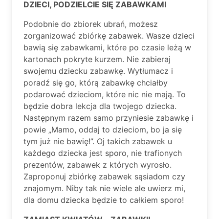
DZIECI, PODZIELCIE SIĘ ZABAWKAMI
Podobnie do zbiorek ubrań, możesz
zorganizować zbiórkę zabawek. Wasze dzieci
bawią się zabawkami, które po czasie leżą w
kartonach pokryte kurzem. Nie zabieraj
swojemu dziecku zabawkę. Wytłumacz i
poradź się go, którą zabawkę chciałby
podarować dzieciom, które nic nie mają. To
będzie dobra lekcja dla twojego dziecka.
Następnym razem samo przyniesie zabawkę i
powie „Mamo, oddaj to dzieciom, bo ja się
tym już nie bawię!”. Oj takich zabawek u
każdego dziecka jest sporo, nie trafionych
prezentów, zabawek z których wyrosło.
Zaproponuj zbiórkę zabawek sąsiadom czy
znajomym. Niby tak nie wiele ale uwierz mi,
dla domu dziecka będzie to całkiem sporo!