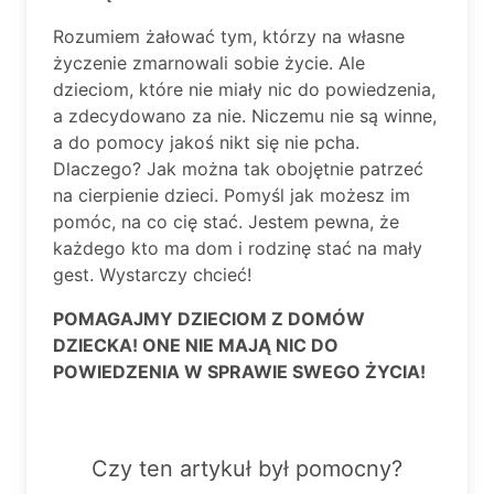
Rozumiem żałować tym, którzy na własne
życzenie zmarnowali sobie życie. Ale
dzieciom, które nie miały nic do powiedzenia,
a zdecydowano za nie. Niczemu nie są winne,
a do pomocy jakoś nikt się nie pcha.
Dlaczego? Jak można tak obojętnie patrzeć
na cierpienie dzieci. Pomyśl jak możesz im
pomóc, na co cię stać. Jestem pewna, że
każdego kto ma dom i rodzinę stać na mały
gest. Wystarczy chcieć!
POMAGAJMY DZIECIOM Z DOMÓW
DZIECKA! ONE NIE MAJĄ NIC DO
POWIEDZENIA W SPRAWIE SWEGO ŻYCIA!
Czy ten artykuł był pomocny?