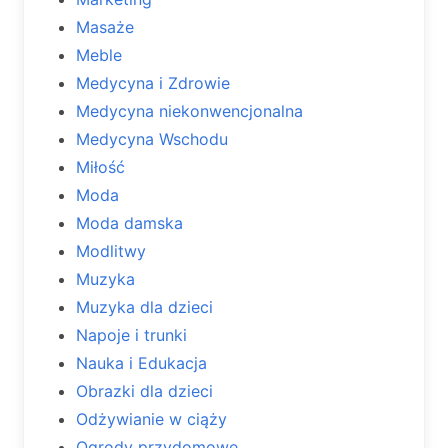
Masaże
Meble
Medycyna i Zdrowie
Medycyna niekonwencjonalna
Medycyna Wschodu
Miłość
Moda
Moda damska
Modlitwy
Muzyka
Muzyka dla dzieci
Napoje i trunki
Nauka i Edukacja
Obrazki dla dzieci
Odżywianie w ciąży
Ogrody przydomowe