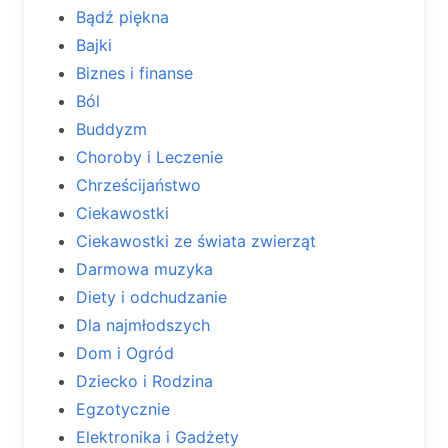
Bądź piękna
Bajki
Biznes i finanse
Ból
Buddyzm
Choroby i Leczenie
Chrześcijaństwo
Ciekawostki
Ciekawostki ze świata zwierząt
Darmowa muzyka
Diety i odchudzanie
Dla najmłodszych
Dom i Ogród
Dziecko i Rodzina
Egzotycznie
Elektronika i Gadżety