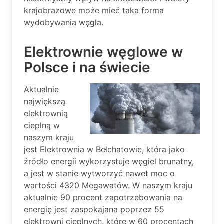
krajobrazowe może mieć taka forma
wydobywania węgla.
Elektrownie węglowe w
Polsce i na świecie
Aktualnie
największą
elektrownią
cieplną w
naszym kraju
jest Elektrownia w Bełchatowie, która jako
źródło energii wykorzystuje węgiel brunatny,
a jest w stanie wytworzyć nawet moc o
wartości 4320 Megawatów. W naszym kraju
aktualnie 90 procent zapotrzebowania na
energię jest zaspokajana poprzez 55
elektrowni cieplnych, które w 60 procentach