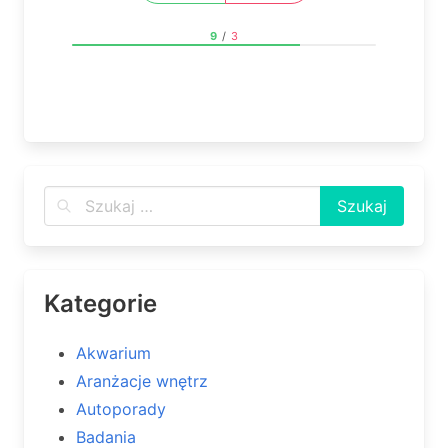
9
/
3
Kategorie
Akwarium
Aranżacje wnętrz
Autoporady
Badania