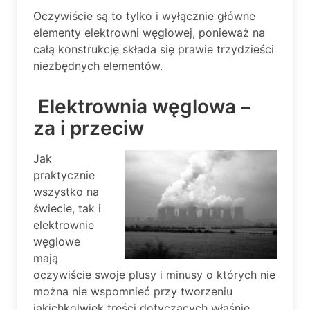
Oczywiście są to tylko i wyłącznie główne
elementy elektrowni węglowej, ponieważ na
całą konstrukcję składa się prawie trzydzieści
niezbędnych elementów.
Elektrownia węglowa –
za i przeciw
Jak
praktycznie
wszystko na
świecie, tak i
elektrownie
węglowe
mają
oczywiście swoje plusy i minusy o których nie
można nie wspomnieć przy tworzeniu
jakichkolwiek treści dotyczących właśnie