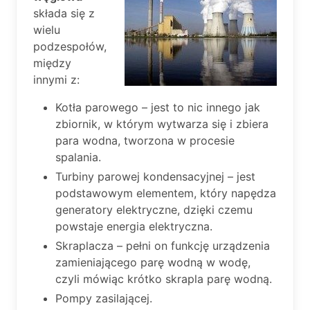
składa się z
wielu
podzespołów,
między
innymi z:
Kotła parowego – jest to nic innego jak
zbiornik, w którym wytwarza się i zbiera
para wodna, tworzona w procesie
spalania.
Turbiny parowej kondensacyjnej – jest
podstawowym elementem, który napędza
generatory elektryczne, dzięki czemu
powstaje energia elektryczna.
Skraplacza – pełni on funkcję urządzenia
zamieniającego parę wodną w wodę,
czyli mówiąc krótko skrapla parę wodną.
Pompy zasilającej.