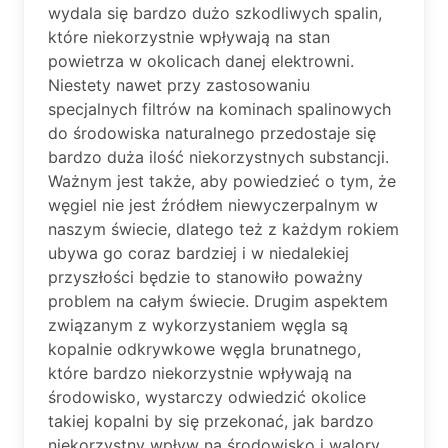
wydala się bardzo dużo szkodliwych spalin,
które niekorzystnie wpływają na stan
powietrza w okolicach danej elektrowni.
Niestety nawet przy zastosowaniu
specjalnych filtrów na kominach spalinowych
do środowiska naturalnego przedostaje się
bardzo duża ilość niekorzystnych substancji.
Ważnym jest także, aby powiedzieć o tym, że
węgiel nie jest źródłem niewyczerpalnym w
naszym świecie, dlatego też z każdym rokiem
ubywa go coraz bardziej i w niedalekiej
przyszłości będzie to stanowiło poważny
problem na całym świecie. Drugim aspektem
związanym z wykorzystaniem węgla są
kopalnie odkrywkowe węgla brunatnego,
które bardzo niekorzystnie wpływają na
środowisko, wystarczy odwiedzić okolice
takiej kopalni by się przekonać, jak bardzo
niekorzystny wpływ na środowisko i walory