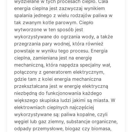
wydzielane w tych procesach ciepło. Cała
energia cieplna jest zazwyczaj wynikiem
spalania jednego z wielu rodzajów paliwa w
tak zwanym kotle parowym. Ciepło
wytworzone w ten sposób jest
wykorzystywane do ogrzania wody, a także
przegrzania pary wodnej, która również
powstaje w wyniku tego procesu. Energia
cieplna, zamieniana jest na energię
mechaniczną, która napędza specjalny wał,
połączony z generatorem elektrycznym,
gdzie tam z kolei energia mechaniczna
przekształcana jest w energię elektryczną
niezbędną do funkcjonowania każdego
większego skupiska ludzi jakimi są miasta. W
elektrowniach cieplnych najczęściej
wykorzystywane są: paliwa kopalne, czyli
węgiel lub gaz ziemny, substancje organiczne,
odpady przemysłowe, biogaz czy biomasa,