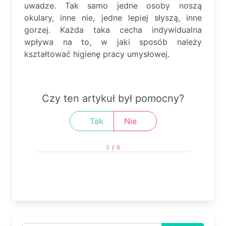
uwadze. Tak samo jedne osoby noszą
okulary, inne nie, jedne lepiej słyszą, inne
gorzej. Każda taka cecha indywidualna
wpływa na to, w jaki sposób należy
kształtować higienę pracy umysłowej.
Czy ten artykuł był pomocny?
Tak
Nie
0
/
0