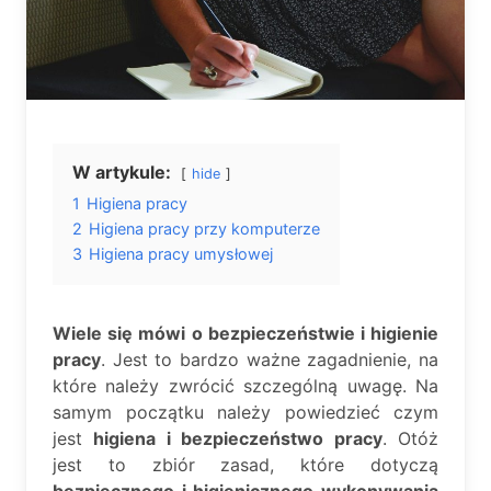
W artykule:
hide
1
Higiena pracy
2
Higiena pracy przy komputerze
3
Higiena pracy umysłowej
Wiele się mówi o bezpieczeństwie i higienie
pracy
. Jest to bardzo ważne zagadnienie, na
które należy zwrócić szczególną uwagę. Na
samym początku należy powiedzieć czym
jest
higiena i bezpieczeństwo pracy
. Otóż
jest to zbiór zasad, które dotyczą
bezpiecznego i higienicznego wykonywania