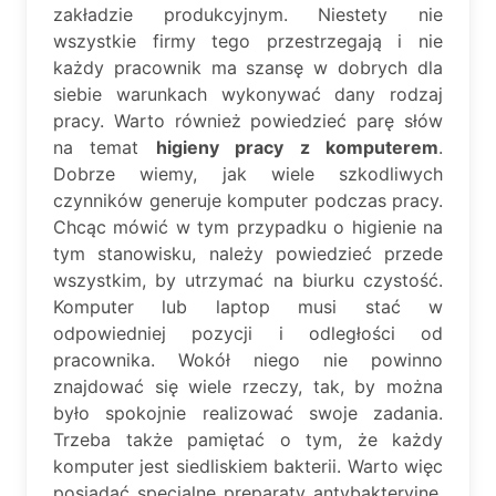
zakładzie produkcyjnym. Niestety nie
wszystkie firmy tego przestrzegają i nie
każdy pracownik ma szansę w dobrych dla
siebie warunkach wykonywać dany rodzaj
pracy. Warto również powiedzieć parę słów
na temat
higieny pracy z komputerem
.
Dobrze wiemy, jak wiele szkodliwych
czynników generuje komputer podczas pracy.
Chcąc mówić w tym przypadku o higienie na
tym stanowisku, należy powiedzieć przede
wszystkim, by utrzymać na biurku czystość.
Komputer lub laptop musi stać w
odpowiedniej pozycji i odległości od
pracownika. Wokół niego nie powinno
znajdować się wiele rzeczy, tak, by można
było spokojnie realizować swoje zadania.
Trzeba także pamiętać o tym, że każdy
komputer jest siedliskiem bakterii. Warto więc
posiadać specjalne preparaty antybakteryjne,