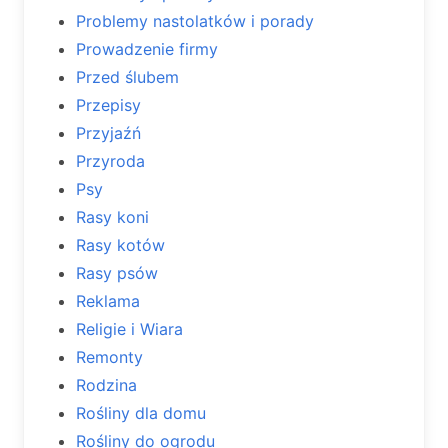
Problemy nastolatków i porady
Prowadzenie firmy
Przed ślubem
Przepisy
Przyjaźń
Przyroda
Psy
Rasy koni
Rasy kotów
Rasy psów
Reklama
Religie i Wiara
Remonty
Rodzina
Rośliny dla domu
Rośliny do ogrodu