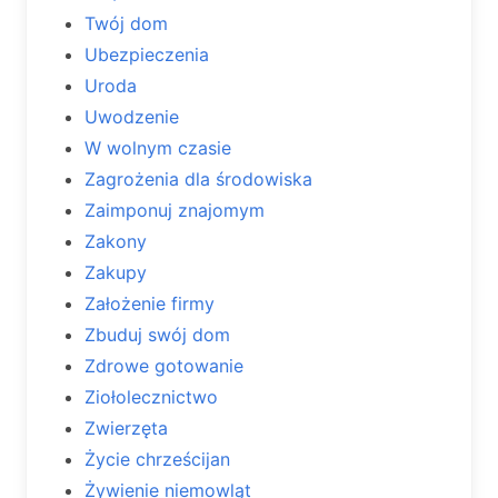
Twój dom
Ubezpieczenia
Uroda
Uwodzenie
W wolnym czasie
Zagrożenia dla środowiska
Zaimponuj znajomym
Zakony
Zakupy
Założenie firmy
Zbuduj swój dom
Zdrowe gotowanie
Ziołolecznictwo
Zwierzęta
Życie chrześcijan
Żywienie niemowląt