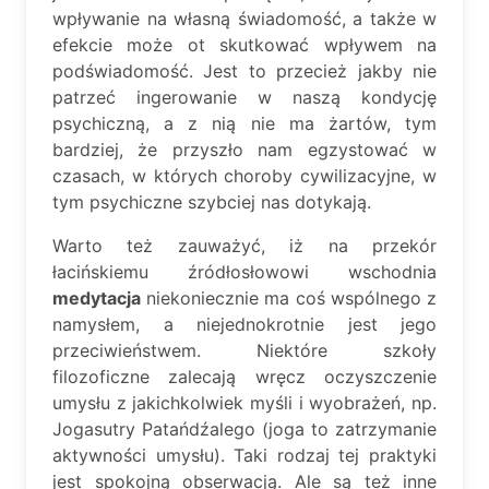
wpływanie na własną świadomość, a także w
efekcie może ot skutkować wpływem na
podświadomość. Jest to przecież jakby nie
patrzeć ingerowanie w naszą kondycję
psychiczną, a z nią nie ma żartów, tym
bardziej, że przyszło nam egzystować w
czasach, w których choroby cywilizacyjne, w
tym psychiczne szybciej nas dotykają.
Warto też zauważyć, iż na przekór
łacińskiemu źródłosłowowi wschodnia
medytacja
niekoniecznie ma coś wspólnego z
namysłem, a niejednokrotnie jest jego
przeciwieństwem. Niektóre szkoły
filozoficzne zalecają wręcz oczyszczenie
umysłu z jakichkolwiek myśli i wyobrażeń, np.
Jogasutry Patańdźalego (joga to zatrzymanie
aktywności umysłu). Taki rodzaj tej praktyki
jest spokojną obserwacją. Ale są też inne