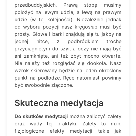
przedbuddyjskich. Prawą stopę musimy
położyć na lewym udzie, a lewą na prawym
udzie (w tej kolejności). Niezależnie jednak
od wyboru pozycji nasz kręgosłup musi być
prosty. Głowa i barki znajdują się tu jakby na
jednej nitce, z podbródkiem trochę
przyciągniętym do szyi, a oczy nie mają być
ani zamknięte, ani też zbyt mocno otwarte.
Nie należy też rozglądać się dookoła. Nasz
wzrok skierowany będzie na jeden określony
punkt na podłodze. Ręce natomiast powinny
być swobodnie złączone.
Skuteczna medytacja
Do skutków medytacji
można zaliczyć zalety
oraz wady tej praktyki. Zalety to m.in.
fizjologiczne efekty medytacji takie jak