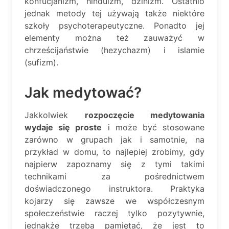
konfucjanizm, hinduizm, dżinizm. Ostatnio
jednak metody tej używają także niektóre
szkoły psychoterapeutyczne. Ponadto jej
elementy można też zauważyć w
chrześcijaństwie (hezychazm) i islamie
(sufizm).
Jak medytować?
Jakkolwiek
rozpoczęcie medytowania
wydaje się proste
i może być stosowane
zarówno w grupach jak i samotnie, na
przykład w domu, to najlepiej zrobimy, gdy
najpierw zapoznamy się z tymi takimi
technikami za pośrednictwem
doświadczonego instruktora. Praktyka
kojarzy się zawsze we współczesnym
społeczeństwie raczej tylko pozytywnie,
jednakże trzeba pamiętać, że jest to