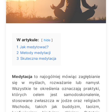
W artykule:
hide
1
Jak medytować?
2
Metody medytacji
3
Skuteczna medytacja
Medytacja
to najogólniej mówiąc zagłębianie
się w myślach, rozważanie lub namysł.
Wszystkie te określenia oznaczają praktyki,
których celem jest samodoskonalenie,
stosowane zwłaszcza w jodze oraz religiach
Wschodu, takich jak buddyzm, taoizm,