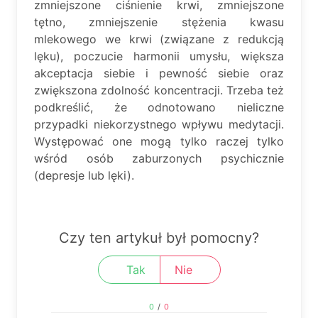
zmniejszone ciśnienie krwi, zmniejszone
tętno, zmniejszenie stężenia kwasu
mlekowego we krwi (związane z redukcją
lęku), poczucie harmonii umysłu, większa
akceptacja siebie i pewność siebie oraz
zwiększona zdolność koncentracji. Trzeba też
podkreślić, że odnotowano nieliczne
przypadki niekorzystnego wpływu medytacji.
Występować one mogą tylko raczej tylko
wśród osób zaburzonych psychicznie
(depresje lub lęki).
Czy ten artykuł był pomocny?
Tak
Nie
0
/
0