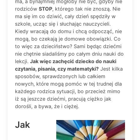
ma, a bynajmniej mogłoby nie być, gdyby nie
rodziców
STOP
, którego tak nie znoszą. Nie
ma się im co dziwić, cały dzień spędziły w
szkole, ucząc się i słuchając nauczycieli.
Kiedy wracają do domu i chcą odpocząć, nie
mogą, bo czekają je domowe obowiązki. Co
to więc za dzieciństwo? Sami będąc dziećmi
nie chętnie siadaliśmy po całym dniu nauki do
lekcji.
Jak więc zachęcić dziecko do nauki
czytania, pisania, czy matematyki?
Jest kilka
sposobów, sprawdzonych lub całkiem
nowych, które mogą pomóc w tej trudnej dla
każdego rodzica sytuacji, bo przecież mimo
iż są jeszcze dziećmi, pracują ciężko jak
dorośli, a bywa, że i ciężej.
Jak