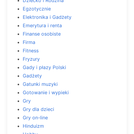
Dziecko i Rodzina
Egzotycznie
Elektronika i Gadżety
Emerytura i renta
Finanse osobiste
Firma
Fitness
Fryzury
Gady i płazy Polski
Gadżety
Gatunki muzyki
Gotowanie i wypieki
Gry
Gry dla dzieci
Gry on-line
Hinduizm