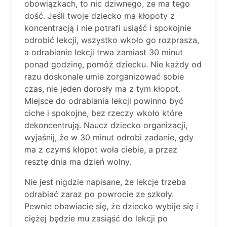
obowiązkach, to nic dziwnego, ze ma tego
dość. Jeśli twoje dziecko ma kłopoty z
koncentracją i nie potrafi usiąść i spokojnie
odrobić lekcji, wszystko wkoło go rozprasza,
a odrabianie lekcji trwa zamiast 30 minut
ponad godzinę, pomóż dziecku. Nie każdy od
razu doskonale umie zorganizować sobie
czas, nie jeden dorosły ma z tym kłopot.
Miejsce do odrabiania lekcji powinno być
ciche i spokojne, bez rzeczy wkoło które
dekoncentrują. Naucz dziecko organizacji,
wyjaśnij, że w 30 minut odrobi zadanie, gdy
ma z czymś kłopot woła ciebie, a przez
resztę dnia ma dzień wolny.
Nie jest nigdzie napisane, że lekcje trzeba
odrabiać zaraz po powrocie ze szkoły.
Pewnie obawiacie się, że dziecko wybije się i
ciężej będzie mu zasiąść do lekcji po