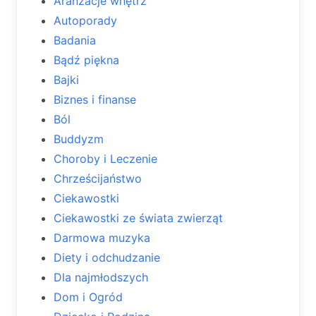
Aranżacje wnętrz
Autoporady
Badania
Bądź piękna
Bajki
Biznes i finanse
Ból
Buddyzm
Choroby i Leczenie
Chrześcijaństwo
Ciekawostki
Ciekawostki ze świata zwierząt
Darmowa muzyka
Diety i odchudzanie
Dla najmłodszych
Dom i Ogród