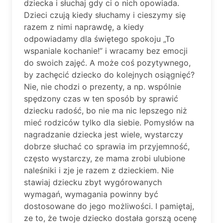
dziecka i słuchaj gdy ci o nich opowiada.
Dzieci czują kiedy słuchamy i cieszymy się
razem z nimi naprawdę, a kiedy
odpowiadamy dla świętego spokoju „To
wspaniale kochanie!” i wracamy bez emocji
do swoich zajęć. A może coś pozytywnego,
by zachęcić dziecko do kolejnych osiągnięć?
Nie, nie chodzi o prezenty, a np. wspólnie
spędzony czas w ten sposób by sprawić
dziecku radość, bo nie ma nic lepszego niż
mieć rodziców tylko dla siebie. Pomysłów na
nagradzanie dziecka jest wiele, wystarczy
dobrze słuchać co sprawia im przyjemność,
często wystarczy, ze mama zrobi ulubione
naleśniki i zje je razem z dzieckiem. Nie
stawiaj dziecku zbyt wygórowanych
wymagań, wymagania powinny być
dostosowane do jego możliwości. I pamiętaj,
ze to, że twoje dziecko dostała gorszą ocenę