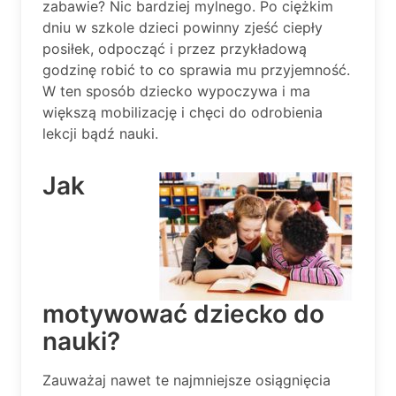
zabawie? Nic bardziej mylnego. Po ciężkim
dniu w szkole dzieci powinny zjeść ciepły
posiłek, odpocząć i przez przykładową
godzinę robić to co sprawia mu przyjemność.
W ten sposób dziecko wypoczywa i ma
większą mobilizację i chęci do odrobienia
lekcji bądź nauki.
Jak
motywować dziecko do
nauki?
Zauważaj nawet te najmniejsze osiągnięcia