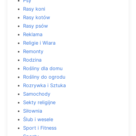
Psy
Rasy koni
Rasy kotów
Rasy psów
Reklama
Religie i Wiara
Remonty
Rodzina
Rośliny dla domu
Rośliny do ogrodu
Rozrywka i Sztuka
Samochody
Sekty religijne
Siłownia
Ślub i wesele
Sport i Fitness