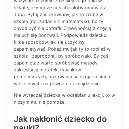
wszystko rozumie z dzisiejszego dnia w
szkole, czy może coś chciałoby omówić z
Tobą. Pytaj zaciekawiony, jak to zrobił w
szkole (np. zadanie z matematyki), bo ty
chyba byś nie potrafił. Z pewnością z chęcią
maluch się pochwali. Podpowiedz dziecku
kilka sposobów jak się uczyć by
zapamiętywać. Pokaż mu jak ty to robiłeś w
szkole i zaproponuj by spróbowało. By coś
zapamiętać warto spróbować metody
zakreślania, notatek, rysunków
pomocniczych, bazowania na skojarzeniach i
wiele innych, na pewno coś znajdziecie.
Nie wyręczaj dziecka w odrabianiu lekcji, to w
niczym mu nie pomoże.
Jak nakłonić dziecko do
nauki?