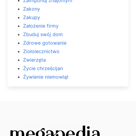
Zaimponuj znajomym
Zakony
Zakupy
Założenie firmy
Zbuduj swój dom
Zdrowe gotowanie
Ziołolecznictwo
Zwierzęta
Życie chrześcijan
Żywienie niemowląt