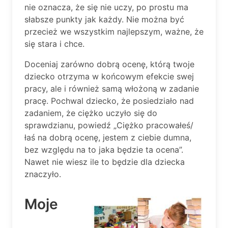
nie oznacza, że się nie uczy, po prostu ma
słabsze punkty jak każdy. Nie można być
przecież we wszystkim najlepszym, ważne, że
się stara i chce.
Doceniaj zarówno dobrą ocenę, którą twoje
dziecko otrzyma w końcowym efekcie swej
pracy, ale i również samą włożoną w zadanie
pracę. Pochwal dziecko, że posiedziało nad
zadaniem, że ciężko uczyło się do
sprawdzianu, powiedź „Ciężko pracowałeś/
łaś na dobrą ocenę, jestem z ciebie dumna,
bez względu na to jaka będzie ta ocena”.
Nawet nie wiesz ile to będzie dla dziecka
znaczyło.
Moje