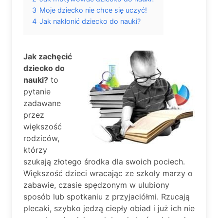
3
Moje dziecko nie chce się uczyć!
4
Jak nakłonić dziecko do nauki?
Jak zachęcić
dziecko do
nauki?
to
pytanie
zadawane
przez
większość
rodziców,
którzy
szukają złotego środka dla swoich pociech.
Większość dzieci wracając ze szkoły marzy o
zabawie, czasie spędzonym w ulubiony
sposób lub spotkaniu z przyjaciółmi. Rzucają
plecaki, szybko jedzą ciepły obiad i już ich nie