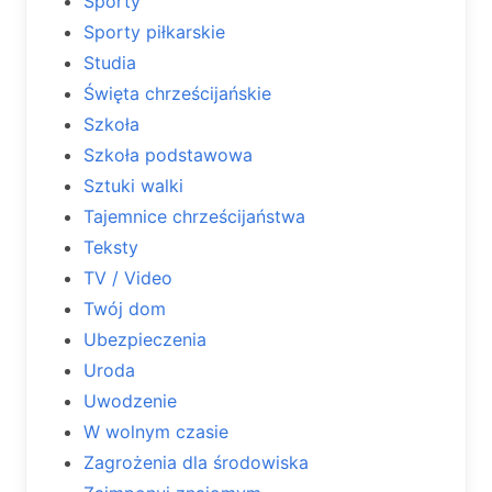
Sporty
Sporty piłkarskie
Studia
Święta chrześcijańskie
Szkoła
Szkoła podstawowa
Sztuki walki
Tajemnice chrześcijaństwa
Teksty
TV / Video
Twój dom
Ubezpieczenia
Uroda
Uwodzenie
W wolnym czasie
Zagrożenia dla środowiska