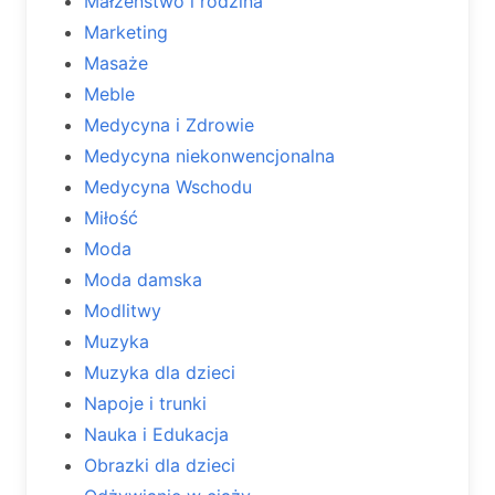
Małżeństwo i rodzina
Marketing
Masaże
Meble
Medycyna i Zdrowie
Medycyna niekonwencjonalna
Medycyna Wschodu
Miłość
Moda
Moda damska
Modlitwy
Muzyka
Muzyka dla dzieci
Napoje i trunki
Nauka i Edukacja
Obrazki dla dzieci