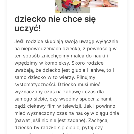
dziecko nie chce się
uczyć!
Jeśli rodzice skupiają swoją uwagę wyłącznie
na niepowodzeniach dziecka, z pewnością w
ten sposób zniechęcimy malca do nauki i
wpędzimy w kompleksy. Skoro rodzice
uważają, że dziecko jest głupie i leniwe, to i
samo dziecko w to wierzy. Pilnujmy
systematyczności. Dziecko musi mieć
wyznaczony czas na zabawę i czas dla
samego siebie, czy wspólny spacer z nami,
bądź ciekawy film w telewizji. Jak i powinno
mieć wyznaczony czas na naukę w ciągu dnia
(nawet jeśli nic nie jest zadane). Zachęcaj
dziecko by radziło się ciebie, pytaj czy