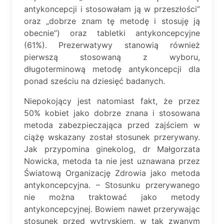
antykoncepcji i stosowałam ją w przeszłości”
oraz „dobrze znam tę metodę i stosuję ją
obecnie”) oraz tabletki antykoncepcyjne
(61%). Prezerwatywy stanowią również
pierwszą stosowaną z wyboru,
długoterminową metodę antykoncepcji dla
ponad sześciu na dziesięć badanych.
Niepokojący jest natomiast fakt, że przez
50% kobiet jako dobrze znana i stosowana
metoda zabezpieczająca przed zajściem w
ciążę wskazany został stosunek przerywany.
Jak przypomina ginekolog, dr Małgorzata
Nowicka, metoda ta nie jest uznawana przez
Światową Organizację Zdrowia jako metoda
antykoncepcyjna. – Stosunku przerywanego
nie można traktować jako metody
antykoncepcyjnej. Bowiem nawet przerywając
stosunek przed wytryskiem, w tak zwanym