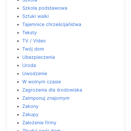
Szkoła podstawowa
Sztuki walki
Tajemnice chrześcijaństwa
Teksty
TV / Video
Twój dom
Ubezpieczenia
Uroda
Uwodzenie
W wolnym czasie
Zagrożenia dla środowiska
Zaimponuj znajomym
Zakony
Zakupy
Założenie firmy
Zbuduj swój dom