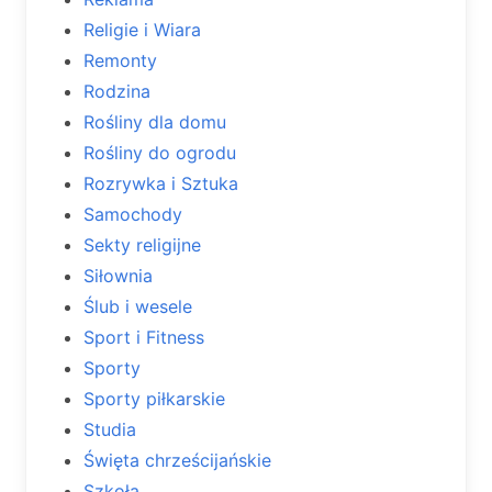
Religie i Wiara
Remonty
Rodzina
Rośliny dla domu
Rośliny do ogrodu
Rozrywka i Sztuka
Samochody
Sekty religijne
Siłownia
Ślub i wesele
Sport i Fitness
Sporty
Sporty piłkarskie
Studia
Święta chrześcijańskie
Szkoła