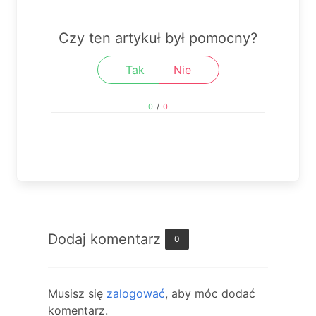
Czy ten artykuł był pomocny?
Tak
Nie
0
/
0
Dodaj komentarz
0
Musisz się
zalogować
, aby móc dodać
komentarz.