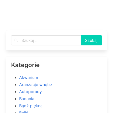
Kategorie
Akwarium
Aranżacje wnętrz
Autoporady
Badania
Bądź piękna
Bajki