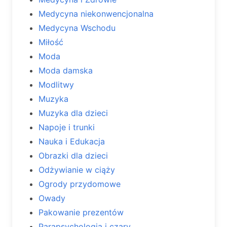
Medycyna niekonwencjonalna
Medycyna Wschodu
Miłość
Moda
Moda damska
Modlitwy
Muzyka
Muzyka dla dzieci
Napoje i trunki
Nauka i Edukacja
Obrazki dla dzieci
Odżywianie w ciąży
Ogrody przydomowe
Owady
Pakowanie prezentów
Parapsychologia i czary