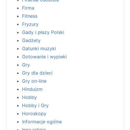
Firma
Fitness
Fryzury
Gady i płazy Polski
Gadżety
Gatunki muzyki
Gotowanie i wypieki
Gry
Gry dla dzieci
Gry on-line
Hinduizm
Hobby
Hobby i Gry
Horoskopy
Informacje ogólne
Inne religie