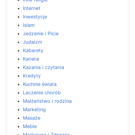
Internet
Inwestycje
Islam
Jedzenie i Picie
Judaizm
Kabarety
Kariera
Kazania i czytania
Kredyty
Kuchnie świata
Leczenie chorób
Małżeństwo i rodzina
Marketing
Masaże
Meble
Medycyna i Zdrowie