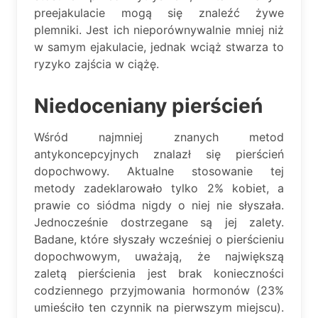
preejakulacie mogą się znaleźć żywe
plemniki. Jest ich nieporównywalnie mniej niż
w samym ejakulacie, jednak wciąż stwarza to
ryzyko zajścia w ciążę.
Niedoceniany pierścień
Wśród najmniej znanych metod
antykoncepcyjnych znalazł się pierścień
dopochwowy. Aktualne stosowanie tej
metody zadeklarowało tylko 2% kobiet, a
prawie co siódma nigdy o niej nie słyszała.
Jednocześnie dostrzegane są jej zalety.
Badane, które słyszały wcześniej o pierścieniu
dopochwowym, uważają, że największą
zaletą pierścienia jest brak konieczności
codziennego przyjmowania hormonów (23%
umieściło ten czynnik na pierwszym miejscu).