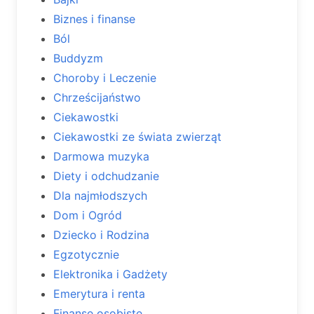
Biznes i finanse
Ból
Buddyzm
Choroby i Leczenie
Chrześcijaństwo
Ciekawostki
Ciekawostki ze świata zwierząt
Darmowa muzyka
Diety i odchudzanie
Dla najmłodszych
Dom i Ogród
Dziecko i Rodzina
Egzotycznie
Elektronika i Gadżety
Emerytura i renta
Finanse osobiste