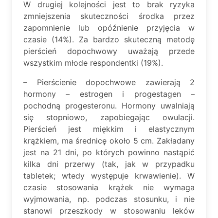
W drugiej kolejności jest to brak ryzyka
zmniejszenia skuteczności środka przez
zapomnienie lub opóźnienie przyjęcia w
czasie (14%). Za bardzo skuteczną metodę
pierścień dopochwowy uważają przede
wszystkim młode respondentki (19%).
– Pierścienie dopochwowe zawierają 2
hormony – estrogen i progestagen –
pochodną progesteronu. Hormony uwalniają
się stopniowo, zapobiegając owulacji.
Pierścień jest miękkim i elastycznym
krążkiem, ma średnicę około 5 cm. Zakładany
jest na 21 dni, po których powinno nastąpić
kilka dni przerwy (tak, jak w przypadku
tabletek; wtedy występuje krwawienie). W
czasie stosowania krążek nie wymaga
wyjmowania, np. podczas stosunku, i nie
stanowi przeszkody w stosowaniu leków