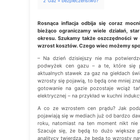
2
Gaz = bezpieczeństwo?
Rosnąca inflacja odbija się coraz mocn
bieżąco ograniczamy wiele działań, sta
okresu. Szukamy także oszczędności w c
wzrost kosztów. Czego wiec możemy spod
– Na dzień dzisiejszy nie ma potwierd
podwyżek cen gazu – a te, które się p
aktualnych stawek za gaz na giełdach św
wzrosty się pojawią, to będą one mniej zn
gotowanie na gazie pozostaje wciąż tań
elektrycznej – na przykład w kuchni indukc
A co ze wzrostem cen prądu? Jak poda
pojawiają się w mediach już od bardzo d
roku, natomiast na ten moment nikt nie j
Szacuje się, że będą to dużo większe 
analitycy twierdzą, że będą to wzrosty na