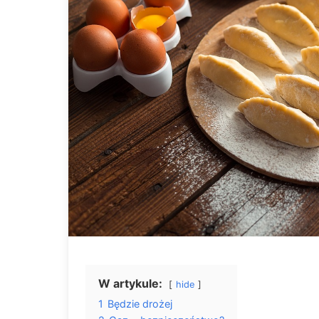
W artykule:
hide
1
Będzie drożej