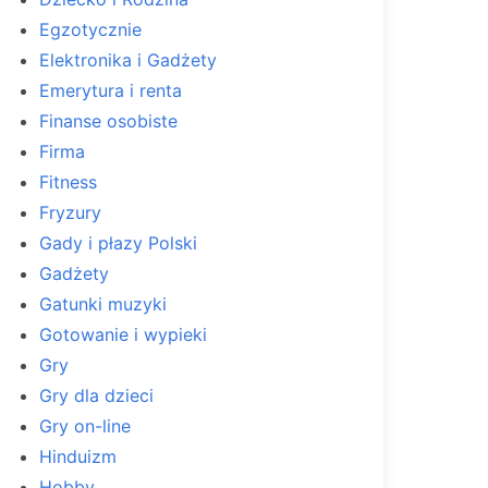
Egzotycznie
Elektronika i Gadżety
Emerytura i renta
Finanse osobiste
Firma
Fitness
Fryzury
Gady i płazy Polski
Gadżety
Gatunki muzyki
Gotowanie i wypieki
Gry
Gry dla dzieci
Gry on-line
Hinduizm
Hobby