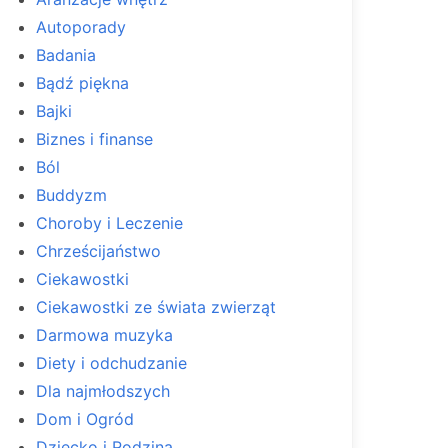
Autoporady
Badania
Bądź piękna
Bajki
Biznes i finanse
Ból
Buddyzm
Choroby i Leczenie
Chrześcijaństwo
Ciekawostki
Ciekawostki ze świata zwierząt
Darmowa muzyka
Diety i odchudzanie
Dla najmłodszych
Dom i Ogród
Dziecko i Rodzina