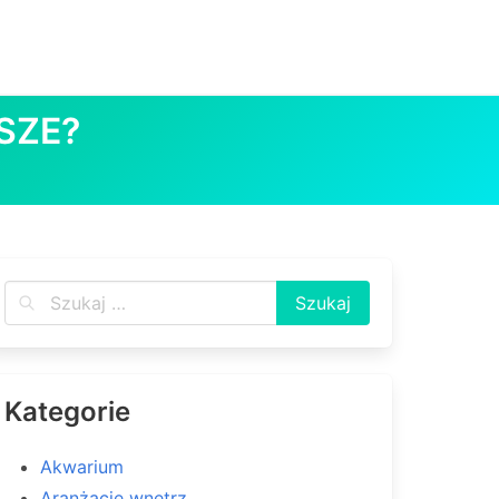
SZE?
Kategorie
Akwarium
Aranżacje wnętrz