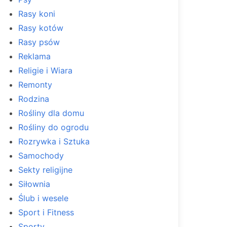
Rasy koni
Rasy kotów
Rasy psów
Reklama
Religie i Wiara
Remonty
Rodzina
Rośliny dla domu
Rośliny do ogrodu
Rozrywka i Sztuka
Samochody
Sekty religijne
Siłownia
Ślub i wesele
Sport i Fitness
Sporty