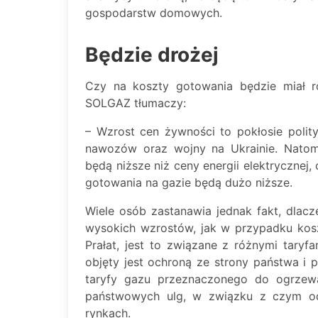
gospodarstw domowych.
Będzie drożej
Czy na koszty gotowania będzie miał 
SOLGAZ tłumaczy:
– Wzrost cen żywności to pokłosie polityk
nawozów oraz wojny na Ukrainie. Natomi
będą niższe niż ceny energii elektrycznej
gotowania na gazie będą dużo niższe.
Wiele osób zastanawia jednak fakt, dlac
wysokich wzrostów, jak w przypadku kos
Prałat, jest to związane z różnymi tary
objęty jest ochroną ze strony państwa i 
taryfy gazu przeznaczonego do ogrzewa
państwowych ulg, w związku z czym o
rynkach.