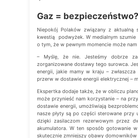
Gaz = bezpieczeństwo
Niepokój Polaków związany z aktualną s
kwestią podwyżek. W medialnym szumie in
o tym, że w pewnym momencie może nam z
– Myślę, że nie. Jesteśmy dobrze za
zorganizowane dostawy tego surowca. Jest
energii, jakie mamy w kraju – zwłaszcza
przerw w dostawie energii elektrycznej – 
Ekspertka dodaje także, że w obliczu pla
może przynieść nam korzystanie – na przy
dostawie energii, umożliwiają bezproblem
nasze płyty są po części sterowane przy u
dzięki zasilaczom rezerwowym przez d
akumulatora. W ten sposób gotowanie w 
skutecznie zmniejszy obawy domowników w