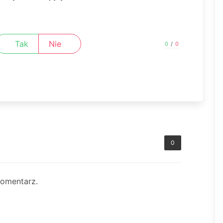
Tak
Nie
0
/
0
0
komentarz.