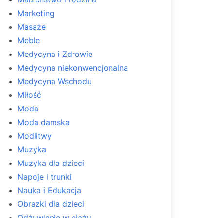
Marketing
Masaże
Meble
Medycyna i Zdrowie
Medycyna niekonwencjonalna
Medycyna Wschodu
Miłość
Moda
Moda damska
Modlitwy
Muzyka
Muzyka dla dzieci
Napoje i trunki
Nauka i Edukacja
Obrazki dla dzieci
Odżywianie w ciąży