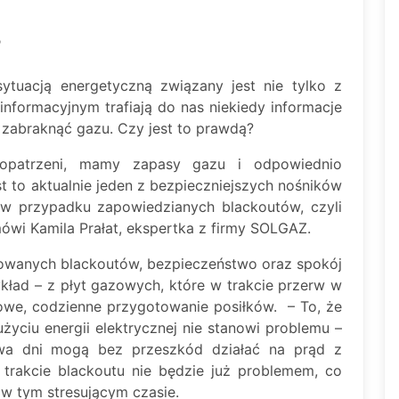
?
ytuacją energetyczną związany jest nie tylko z
formacyjnym trafiają do nas niekiedy informacje
abraknąć gazu. Czy jest to prawdą?
opatrzeni, mamy zapasy gazu i odpowiednio
 to aktualnie jeden z bezpieczniejszych nośników
 w przypadku zapowiedzianych blackoutów, czyli
mówi Kamila Prałat, ekspertka z firmy SOLGAZ.
nowanych blackoutów, bezpieczeństwo oraz spokój
kład – z płyt gazowych, które w trakcie przerw w
owe, codzienne przygotowanie posiłków. – To, że
życiu energii elektrycznej nie stanowi problemu –
wa dni mogą bez przeszkód działać na prąd z
trakcie blackoutu nie będzie już problemem, co
 tym stresującym czasie.