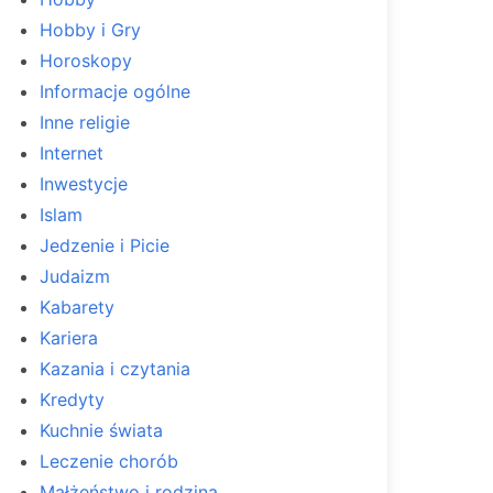
Hobby i Gry
Horoskopy
Informacje ogólne
Inne religie
Internet
Inwestycje
Islam
Jedzenie i Picie
Judaizm
Kabarety
Kariera
Kazania i czytania
Kredyty
Kuchnie świata
Leczenie chorób
Małżeństwo i rodzina