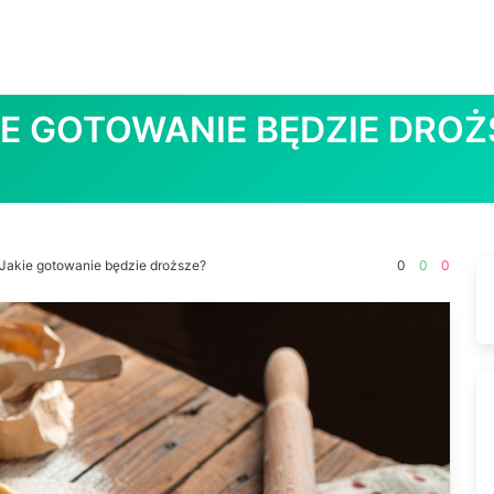
IE GOTOWANIE BĘDZIE DROŻ
Jakie gotowanie będzie droższe?
0
0
0