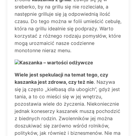
sreberko, by na grillu się nie rozleciała, a
następnie grilluje się ją odpowiednią ilość
czasu. Do tego można w folii umieścić cebulę,
która na grillu idealnie się podpraży. Warto
korzystać z różnego rodzaju pomysłów, które
mogą urozmaicić nasze codzienne
monotonne nieraz menu.
Kaszanka – wartości odżywcze
Wiele jest spekulacji na temat tego, czy
kaszanka jest zdrowa, czy też nie
. Nazywa
się ją często ,,kiełbasą dla ubogich’’, gdyż jest
tania, a to co mieści się w jej wnętrzu,
pozostawia wiele do życzenia. Niekoniecznie
jednak koneserzy kaszanek muszą pochodzić
z biednych rodzin. Zwolenników jej można
doszukiwać się zarówno wśród rolników,
polityków, jak również i biznesmenów. Nie ma