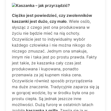
Kaszanka – jak przyrządzić?
Ciężko jest powiedzieć, czy zwolenników
kaszanki jest dużo, czy mało
. Wiele osób,
słysząc z czego jest ona produkowana w
życiu nie będzie mieć na nią ochoty.
Oczywiście jest to indywidualny wybór
każdego człowieka i nie można nikogo do
niczego zmuszać. Jednym ona smakuje,
innym nie i taka jest po prostu prawda. Fakty
jest takie, że kaszanka cały czas jest
produkowana i kupowana, ponadto
przemawia za jej kupnem niska cena.
Oczywiście również sposób przyrządzenia
ma duże znaczenie. Tradycyjnie zaparza się ją
w gorącej wodzie, by w środku była ona po
prostu ciepła. Są jednak jeszcze inne
możliwości. Dużą furorę w ostatnich latach
zrobiła
kaszanka z grilla
. Zawija się ją w