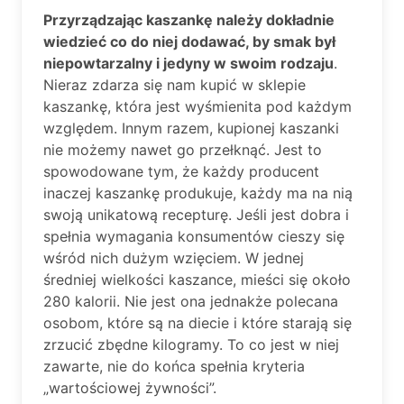
Przyrządzając kaszankę należy dokładnie
wiedzieć co do niej dodawać, by smak był
niepowtarzalny i jedyny w swoim rodzaju
.
Nieraz zdarza się nam kupić w sklepie
kaszankę, która jest wyśmienita pod każdym
względem. Innym razem, kupionej kaszanki
nie możemy nawet go przełknąć. Jest to
spowodowane tym, że każdy producent
inaczej kaszankę produkuje, każdy ma na nią
swoją unikatową recepturę. Jeśli jest dobra i
spełnia wymagania konsumentów cieszy się
wśród nich dużym wzięciem. W jednej
średniej wielkości kaszance, mieści się około
280 kalorii. Nie jest ona jednakże polecana
osobom, które są na diecie i które starają się
zrzucić zbędne kilogramy. To co jest w niej
zawarte, nie do końca spełnia kryteria
„wartościowej żywności”.