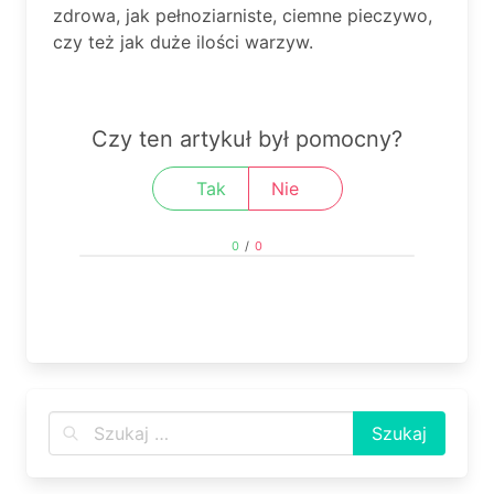
zdrowa, jak pełnoziarniste, ciemne pieczywo,
czy też jak duże ilości warzyw.
Czy ten artykuł był pomocny?
Tak
Nie
0
/
0