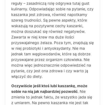
reguły – zasadniczą rolę odgrywa tutaj gust
kulinarny. Odpowiadając sobie na pytanie, czy
kaszanka jest zdrowa, również napotkamy
szereg trudności. Są pewne aspekty, które
wskazują na pozytywne cechy kaszanki,
można doszukać się również negatywów.
Zawarta w niej krew ma duże ilości
przyswajalnego żelaza. Poza tym, znajdują się
w niej probiotyki i antyoksydanty. Nie ma
jednak tam węglowodanów, które są dobrze
przyswajane przez organizm człowieka. Nie
można więc jednoznacznie odpowiedzieć na
pytanie, czy jest ona zdrowa i czy warto ją
włączyć do diety.
Oczywiście jeśli ktoś lubi kaszankę, może
sobie na nią jak najbardziej pozwolić
. Nie
zmienia to jednak faktu, że wszystko jada się
z umiarem. Na pewno kaszanka nie jest tak