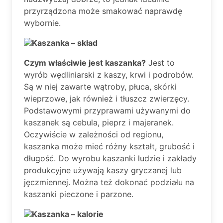
przyrządzona może smakować naprawdę
wybornie.
Kaszanka – skład
Czym właściwie jest kaszanka?
Jest to
wyrób wędliniarski z kaszy, krwi i podrobów.
Są w niej zawarte wątroby, płuca, skórki
wieprzowe, jak również i tłuszcz zwierzęcy.
Podstawowymi przyprawami używanymi do
kaszanek są cebula, pieprz i majeranek.
Oczywiście w zależności od regionu,
kaszanka może mieć różny kształt, grubość i
długość. Do wyrobu kaszanki ludzie i zakłady
produkcyjne używają kaszy gryczanej lub
jęczmiennej. Można też dokonać podziału na
kaszanki pieczone i parzone.
Kaszanka – kalorie