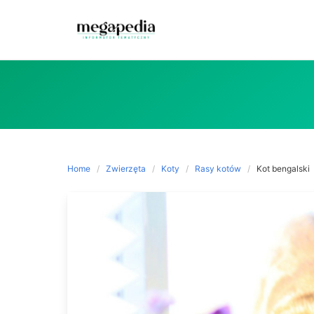
Skip
to
content
Home
Zwierzęta
Koty
Rasy kotów
Kot bengalski