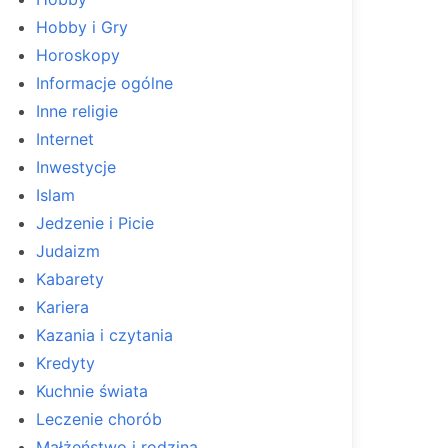
Hobby i Gry
Horoskopy
Informacje ogólne
Inne religie
Internet
Inwestycje
Islam
Jedzenie i Picie
Judaizm
Kabarety
Kariera
Kazania i czytania
Kredyty
Kuchnie świata
Leczenie chorób
Małżeństwo i rodzina