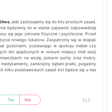
żliwa
, jeśli zastosujemy się do kilu prostych zasad.
i nie będziemy im w stanie zapewnić odpowiedniej
rszy się jego zdrowie fizyczne i psychiczne. Przed
bycie nowego lokatora. Zaopatrzmy się w drapak
nał godzinami, zostawiając w spokoju meble czy
szych dni spędzonych w nowym miejscu miał swój
 miseczkach: na wodę, pokarm suchy oraz mokry.
 medykamenty, zamknijmy bęben pralki, pogaśmy
ch kilku podstawowych zasad kot będzie się u nas
Tak
Nie
2
/
0