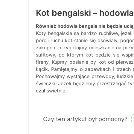
Kot bengalski – hodowla
Również hodowla bengala nie będzie ucią
Koty bengalskie są bardzo ruchliwe, jeżel
porcji ruchu kot stanie się osowiały, pogo
zakupem przygotujmy mieszkanie na przy
sufitowy, po którym kot będzie się wspi
firany. Kupmy posłanie by kot od pierw
kącik. Pamiętajmy o zabawkach i trzech
Pochowajmy wystające przewody, ludzkie
świeczki. Jeżeli będziemy przestrzegać ty
czuł świetnie.
Czy ten artykuł był pomocny?