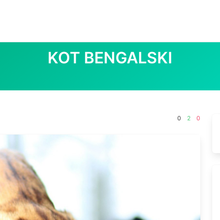
KOT BENGALSKI
0
2
0