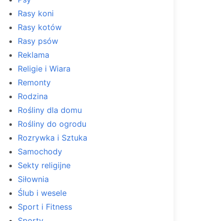
Rasy koni
Rasy kotów
Rasy psów
Reklama
Religie i Wiara
Remonty
Rodzina
Rośliny dla domu
Rośliny do ogrodu
Rozrywka i Sztuka
Samochody
Sekty religijne
Siłownia
Ślub i wesele
Sport i Fitness
Sporty