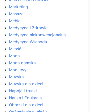
Marketing
Masaże
Meble
Medycyna i Zdrowie
Medycyna niekonwencjonalna
Medycyna Wschodu
Miłość
Moda
Moda damska
Modlitwy
Muzyka
Muzyka dla dzieci
Napoje i trunki
Nauka i Edukacja
Obrazki dla dzieci
Odżywianie w ciąży