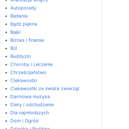
Autoporady
Badania
Bądź piękna
Bajki
Biznes i finanse
Ból
Buddyzm
Choroby i Leczenie
Chrześcijaństwo
Ciekawostki
Ciekawostki ze świata zwierząt
Darmowa muzyka
Diety i odchudzanie
Dla najmłodszych
Dom i Ogród
Dziecko i Rodzina