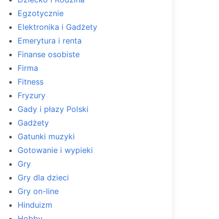
Egzotycznie
Elektronika i Gadżety
Emerytura i renta
Finanse osobiste
Firma
Fitness
Fryzury
Gady i płazy Polski
Gadżety
Gatunki muzyki
Gotowanie i wypieki
Gry
Gry dla dzieci
Gry on-line
Hinduizm
Hobby