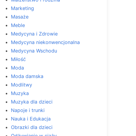
Marketing
Masaże
Meble
Medycyna i Zdrowie
Medycyna niekonwencjonalna
Medycyna Wschodu
Miłość
Moda
Moda damska
Modlitwy
Muzyka
Muzyka dla dzieci
Napoje i trunki
Nauka i Edukacja
Obrazki dla dzieci
Odżywianie w ciąży