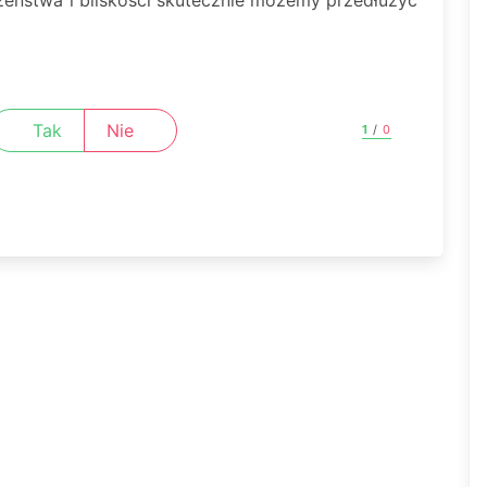
Tak
Nie
1
/
0