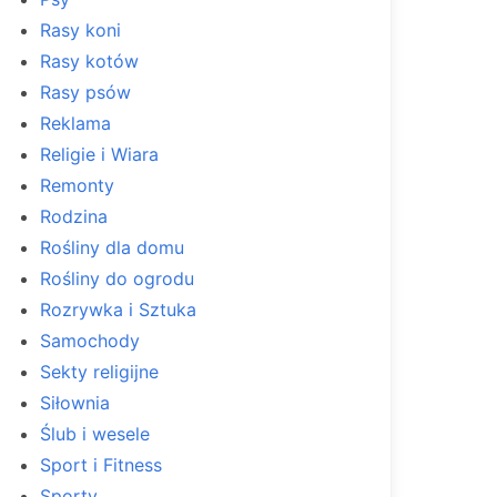
Rasy koni
Rasy kotów
Rasy psów
Reklama
Religie i Wiara
Remonty
Rodzina
Rośliny dla domu
Rośliny do ogrodu
Rozrywka i Sztuka
Samochody
Sekty religijne
Siłownia
Ślub i wesele
Sport i Fitness
Sporty