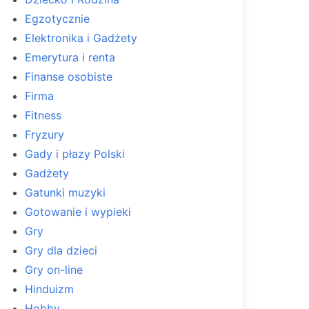
Egzotycznie
Elektronika i Gadżety
Emerytura i renta
Finanse osobiste
Firma
Fitness
Fryzury
Gady i płazy Polski
Gadżety
Gatunki muzyki
Gotowanie i wypieki
Gry
Gry dla dzieci
Gry on-line
Hinduizm
Hobby