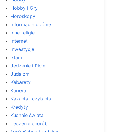
Hobby i Gry
Horoskopy
Informacje ogólne
Inne religie
Internet
Inwestycje
Islam
Jedzenie i Picie
Judaizm
Kabarety
Kariera
Kazania i czytania
Kredyty
Kuchnie świata
Leczenie chorób
Małżeństwo i rodzina