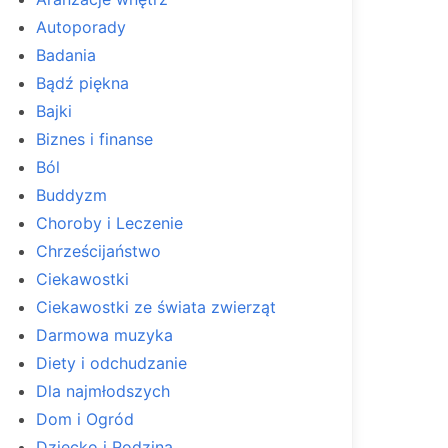
Autoporady
Badania
Bądź piękna
Bajki
Biznes i finanse
Ból
Buddyzm
Choroby i Leczenie
Chrześcijaństwo
Ciekawostki
Ciekawostki ze świata zwierząt
Darmowa muzyka
Diety i odchudzanie
Dla najmłodszych
Dom i Ogród
Dziecko i Rodzina