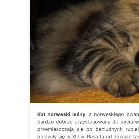
Kot norweski leśny
, z norweskiego zwany
bardzo dobrze przystosowana do życia w 
przemieszczają się po bezludnych rubie
pojawiły się w XIII w. Rasa ta od zawsze 