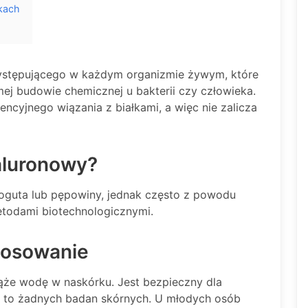
tkach
ystępującego w każdym organizmie żywym, które
amej budowie chemicznej u bakterii czy człowieka.
ncyjnego wiązania z białkami, a więc nie zalicza
aluronowy?
oguta lub pępowiny, jednak często z powodu
todami biotechnologicznymi.
tosowanie
iąże wodę w naskórku. Jest bezpieczny dla
a to żadnych badan skórnych. U młodych osób