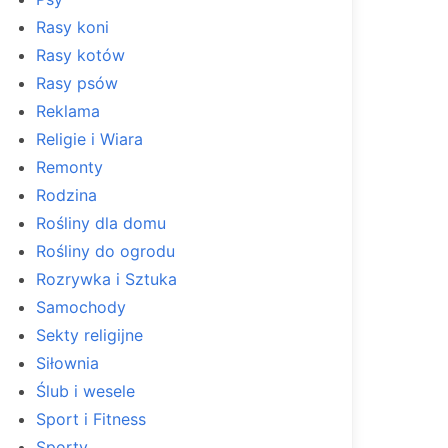
Rasy koni
Rasy kotów
Rasy psów
Reklama
Religie i Wiara
Remonty
Rodzina
Rośliny dla domu
Rośliny do ogrodu
Rozrywka i Sztuka
Samochody
Sekty religijne
Siłownia
Ślub i wesele
Sport i Fitness
Sporty