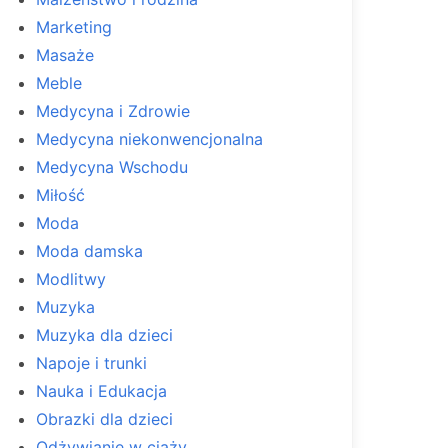
Marketing
Masaże
Meble
Medycyna i Zdrowie
Medycyna niekonwencjonalna
Medycyna Wschodu
Miłość
Moda
Moda damska
Modlitwy
Muzyka
Muzyka dla dzieci
Napoje i trunki
Nauka i Edukacja
Obrazki dla dzieci
Odżywianie w ciąży