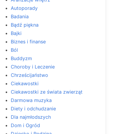
Autoporady
Badania
Bądź piękna
Bajki
Biznes i finanse
Ból
Buddyzm
Choroby i Leczenie
Chrześcijaństwo
Ciekawostki
Ciekawostki ze świata zwierząt
Darmowa muzyka
Diety i odchudzanie
Dla najmłodszych
Dom i Ogród
Dziecko i Rodzina