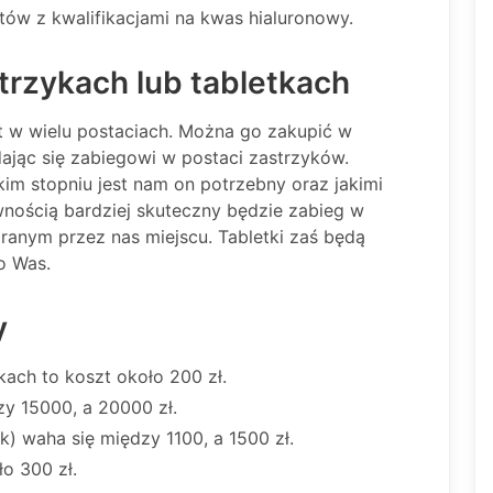
istów z kwalifikacjami na kwas hialuronowy.
trzykach lub tabletkach
t w wielu postaciach. Można go zakupić w
jąc się zabiegowi w postaci zastrzyków.
im stopniu jest nam on potrzebny oraz jakimi
nością bardziej skuteczny będzie zabieg w
ranym przez nas miejscu. Tabletki zaś będą
o Was.
y
ach to koszt około 200 zł.
zy 15000, a 20000 zł.
k) waha się między 1100, a 1500 zł.
o 300 zł.