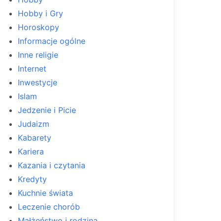
Hobby i Gry
Horoskopy
Informacje ogólne
Inne religie
Internet
Inwestycje
Islam
Jedzenie i Picie
Judaizm
Kabarety
Kariera
Kazania i czytania
Kredyty
Kuchnie świata
Leczenie chorób
Małżeństwo i rodzina