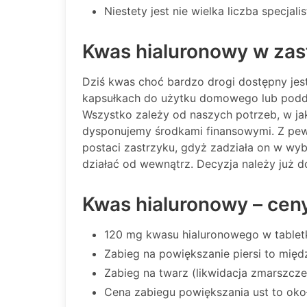
Niestety jest nie wielka liczba specjal
Kwas hialuronowy w zas
Dziś kwas choć bardzo drogi dostępny jes
kapsułkach do użytku domowego lub podda
Wszystko zależy od naszych potrzeb, w jak
dysponujemy środkami finansowymi. Z pew
postaci zastrzyku, gdyż zadziała on w wyb
działać od wewnątrz. Decyzja należy już d
Kwas hialuronowy – cen
120 mg kwasu hialuronowego w tabletk
Zabieg na powiększanie piersi to międ
Zabieg na twarz (likwidacja zmarszcze
Cena zabiegu powiększania ust to okoł