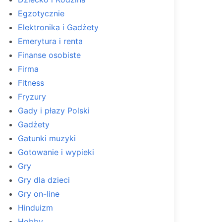
Egzotycznie
Elektronika i Gadżety
Emerytura i renta
Finanse osobiste
Firma
Fitness
Fryzury
Gady i płazy Polski
Gadżety
Gatunki muzyki
Gotowanie i wypieki
Gry
Gry dla dzieci
Gry on-line
Hinduizm
Hobby