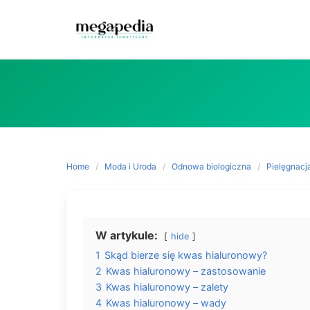
Skip
to
content
Home
Moda i Uroda
Odnowa biologiczna
Pielęgnacj
W artykule:
hide
1
Skąd bierze się kwas hialuronowy?
2
Kwas hialuronowy – zastosowanie
3
Kwas hialuronowy – zalety
4
Kwas hialuronowy – wady