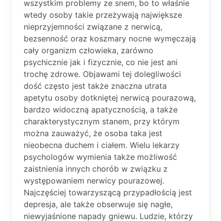
wszystkim problemy ze snem, bo to właśnie
wtedy osoby takie przeżywają największe
nieprzyjemności związane z nerwicą,
bezsenność oraz koszmary nocne wymęczają
cały organizm człowieka, zarówno
psychicznie jak i fizycznie, co nie jest ani
trochę zdrowe. Objawami tej dolegliwości
dość często jest także znaczna utrata
apetytu osoby dotkniętej nerwicą pourazową,
bardzo widoczną apatycznością, a także
charakterystycznym stanem, przy którym
można zauważyć, że osoba taka jest
nieobecna duchem i ciałem. Wielu lekarzy
psychologów wymienia także możliwość
zaistnienia innych chorób w związku z
występowaniem nerwicy pourazowej.
Najczęściej towarzyszącą przypadłością jest
depresja, ale także obserwuje się nagłe,
niewyjaśnione napady gniewu. Ludzie, którzy