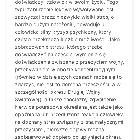
doświadczył człowiek w swoim życiu. Tego
typu zaburzenie lękowe wywoływane jest
zazwyczaj przez niezwykle wielki stres, o
bardzo dużym natężeniu, powoduje u
człowieka silny kryzys psychiczny, który
często przekracza ludzkie możliwości. Jako
zobrazowanie stresu, którego trzeba
doświadczyć najczęściej wymienia się
doświadczenia związane z przeżyciem wojny,
przebywaniem w obozie koncentracyjnym
(również w dzisiejszych czasach może się to
zdarzyć, nie jest to domena przeszłości, a w
szczególności okresu Drugiej Wojny
Światowej), a także chociażby zgwałcenie.
Nerwica pourazowa określana jest także jako
opóźniona lub przedłużona reakcja człowieka
na doznany stres związany z traumatycznymi
przeżyciami, pierwsze objawy można
zaobserwować dopiero po upłynięciu okresu