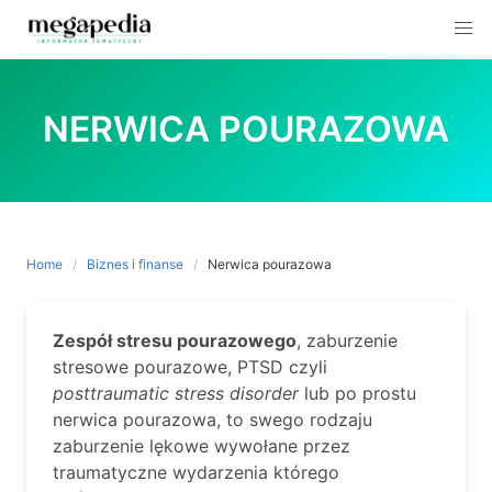
Skip
to
NERWICA POURAZOWA
content
Home
Biznes i finanse
Nerwica pourazowa
Zespół stresu pourazowego
, zaburzenie
stresowe pourazowe, PTSD czyli
posttraumatic stress disorder
lub po prostu
nerwica pourazowa, to swego rodzaju
zaburzenie lękowe wywołane przez
traumatyczne wydarzenia którego