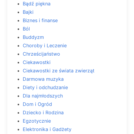
Bądź piękna
Bajki
Biznes i finanse
Ból
Buddyzm
Choroby i Leczenie
Chrześcijaństwo
Ciekawostki
Ciekawostki ze świata zwierząt
Darmowa muzyka
Diety i odchudzanie
Dla najmłodszych
Dom i Ogród
Dziecko i Rodzina
Egzotycznie
Elektronika i Gadżety