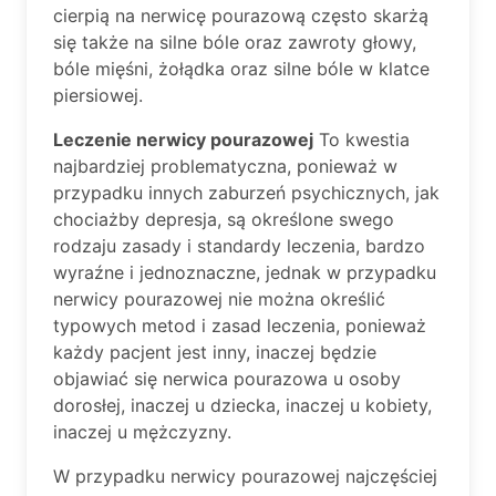
cierpią na nerwicę pourazową często skarżą
się także na silne bóle oraz zawroty głowy,
bóle mięśni, żołądka oraz silne bóle w klatce
piersiowej.
Leczenie nerwicy pourazowej
To kwestia
najbardziej problematyczna, ponieważ w
przypadku innych zaburzeń psychicznych, jak
chociażby depresja, są określone swego
rodzaju zasady i standardy leczenia, bardzo
wyraźne i jednoznaczne, jednak w przypadku
nerwicy pourazowej nie można określić
typowych metod i zasad leczenia, ponieważ
każdy pacjent jest inny, inaczej będzie
objawiać się nerwica pourazowa u osoby
dorosłej, inaczej u dziecka, inaczej u kobiety,
inaczej u mężczyzny.
W przypadku nerwicy pourazowej najczęściej