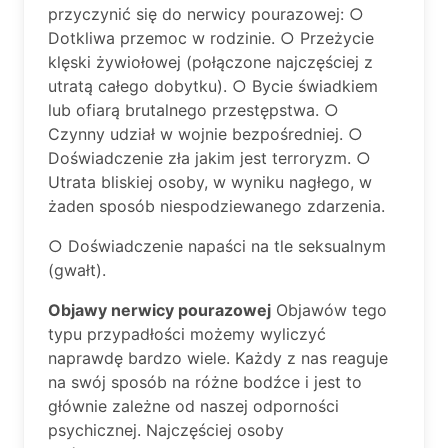
przyczynić się do nerwicy pourazowej: ○
Dotkliwa przemoc w rodzinie. ○ Przeżycie
klęski żywiołowej (połączone najczęściej z
utratą całego dobytku). ○ Bycie świadkiem
lub ofiarą brutalnego przestępstwa. ○
Czynny udział w wojnie bezpośredniej. ○
Doświadczenie zła jakim jest terroryzm. ○
Utrata bliskiej osoby, w wyniku nagłego, w
żaden sposób niespodziewanego zdarzenia.
○ Doświadczenie napaści na tle seksualnym
(gwałt).
Objawy nerwicy pourazowej
Objawów tego
typu przypadłości możemy wyliczyć
naprawdę bardzo wiele. Każdy z nas reaguje
na swój sposób na różne bodźce i jest to
głównie zależne od naszej odporności
psychicznej. Najczęściej osoby