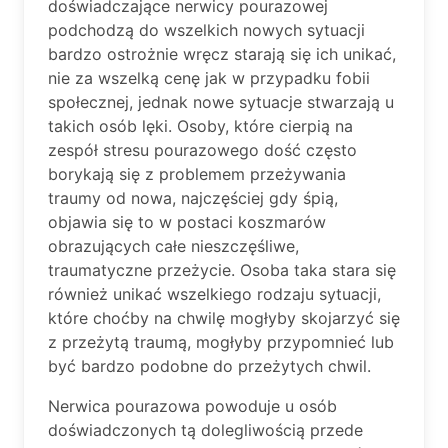
doświadczające nerwicy pourazowej
podchodzą do wszelkich nowych sytuacji
bardzo ostrożnie wręcz starają się ich unikać,
nie za wszelką cenę jak w przypadku fobii
społecznej, jednak nowe sytuacje stwarzają u
takich osób lęki. Osoby, które cierpią na
zespół stresu pourazowego dość często
borykają się z problemem przeżywania
traumy od nowa, najczęściej gdy śpią,
objawia się to w postaci koszmarów
obrazujących całe nieszczęśliwe,
traumatyczne przeżycie. Osoba taka stara się
również unikać wszelkiego rodzaju sytuacji,
które choćby na chwilę mogłyby skojarzyć się
z przeżytą traumą, mogłyby przypomnieć lub
być bardzo podobne do przeżytych chwil.
Nerwica pourazowa powoduje u osób
doświadczonych tą dolegliwością przede