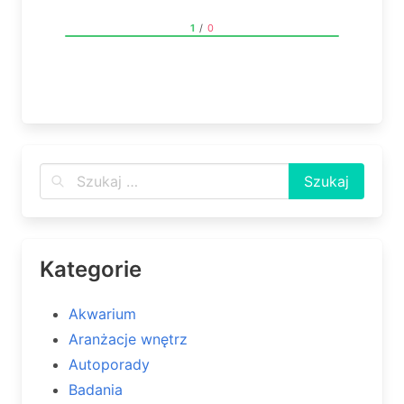
1
/
0
Kategorie
Akwarium
Aranżacje wnętrz
Autoporady
Badania