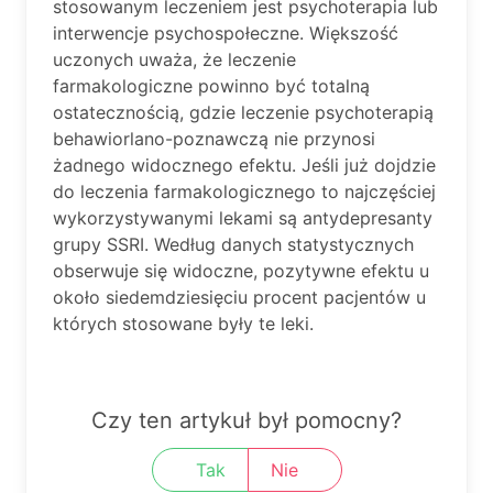
stosowanym leczeniem jest psychoterapia lub
interwencje psychospołeczne. Większość
uczonych uważa, że leczenie
farmakologiczne powinno być totalną
ostatecznością, gdzie leczenie psychoterapią
behawiorlano-poznawczą nie przynosi
żadnego widocznego efektu. Jeśli już dojdzie
do leczenia farmakologicznego to najczęściej
wykorzystywanymi lekami są antydepresanty
grupy SSRI. Według danych statystycznych
obserwuje się widoczne, pozytywne efektu u
około siedemdziesięciu procent pacjentów u
których stosowane były te leki.
Czy ten artykuł był pomocny?
Tak
Nie