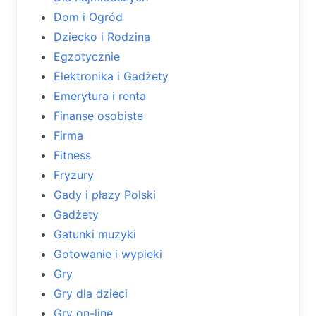
Dom i Ogród
Dziecko i Rodzina
Egzotycznie
Elektronika i Gadżety
Emerytura i renta
Finanse osobiste
Firma
Fitness
Fryzury
Gady i płazy Polski
Gadżety
Gatunki muzyki
Gotowanie i wypieki
Gry
Gry dla dzieci
Gry on-line