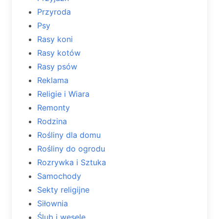
Przyroda
Psy
Rasy koni
Rasy kotów
Rasy psów
Reklama
Religie i Wiara
Remonty
Rodzina
Rośliny dla domu
Rośliny do ogrodu
Rozrywka i Sztuka
Samochody
Sekty religijne
Siłownia
Ślub i wesele