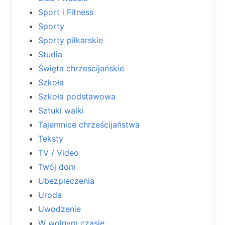
Sport i Fitness
Sporty
Sporty piłkarskie
Studia
Święta chrześcijańskie
Szkoła
Szkoła podstawowa
Sztuki walki
Tajemnice chrześcijaństwa
Teksty
TV / Video
Twój dom
Ubezpieczenia
Uroda
Uwodzenie
W wolnym czasie