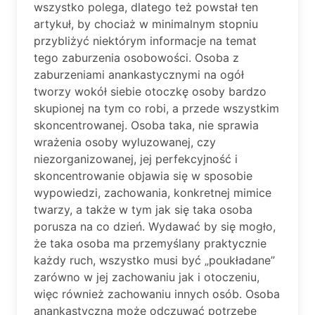
wszystko polega, dlatego też powstał ten
artykuł, by chociaż w minimalnym stopniu
przybliżyć niektórym informacje na temat
tego zaburzenia osobowości. Osoba z
zaburzeniami anankastycznymi na ogół
tworzy wokół siebie otoczkę osoby bardzo
skupionej na tym co robi, a przede wszystkim
skoncentrowanej. Osoba taka, nie sprawia
wrażenia osoby wyluzowanej, czy
niezorganizowanej, jej perfekcyjność i
skoncentrowanie objawia się w sposobie
wypowiedzi, zachowania, konkretnej mimice
twarzy, a także w tym jak się taka osoba
porusza na co dzień. Wydawać by się mogło,
że taka osoba ma przemyślany praktycznie
każdy ruch, wszystko musi być „poukładane”
zarówno w jej zachowaniu jak i otoczeniu,
więc również zachowaniu innych osób. Osoba
anankastyczna może odczuwać potrzebę