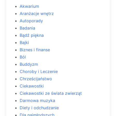
Akwarium
Aranżacje wnętrz
Autoporady
Badania
Bądź piękna
Bajki
Biznes i finanse
Ból
Buddyzm
Choroby i Leczenie
Chrześcijaństwo
Ciekawostki
Ciekawostki ze świata zwierząt
Darmowa muzyka
Diety i odchudzanie
Dla najmłodszych