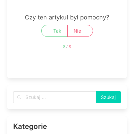
Czy ten artykuł był pomocny?
Tak
Nie
0
/
0
Kategorie