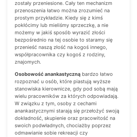
zostały przeniesione. Cały ten mechanizm
przenoszenia łatwo można zrozumieć na
prostym przykładzie. Kiedy się z kimś
pokłócimy lub mieliśmy sprzeczkę, a nie
możemy w jakiś sposób wyrazić złości
bezpośrednio na tej osobie to staramy się
przenieść naszą złość na kogoś innego,
współpracownika czy kogoś z rodziny,
znajomych.
Osobowość anankastyczną
bardzo łatwo
rozpoznać u osób, które piastują wyższe
stanowiska kierownicze, gdy pod sobą mają
wielu pracowników za których odpowiadają.
W związku z tym, osoby z cechami
anankastycznymi starają się przełożyć swoją
dokładność, skupienie oraz pracowitość na
swoich podwładnych, chociażby poprzez
odmawianie sobie rekreacji czy