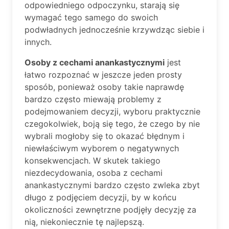
odpowiedniego odpoczynku, starają się
wymagać tego samego do swoich
podwładnych jednocześnie krzywdząc siebie i
innych.
Osoby z cechami anankastycznymi
jest
łatwo rozpoznać w jeszcze jeden prosty
sposób, ponieważ osoby takie naprawdę
bardzo często miewają problemy z
podejmowaniem decyzji, wyboru praktycznie
czegokolwiek, boją się tego, że czego by nie
wybrali mogłoby się to okazać błędnym i
niewłaściwym wyborem o negatywnych
konsekwencjach. W skutek takiego
niezdecydowania, osoba z cechami
anankastycznymi bardzo często zwleka zbyt
długo z podjęciem decyzji, by w końcu
okoliczności zewnętrzne podjęły decyzję za
nią, niekoniecznie tę najlepszą.