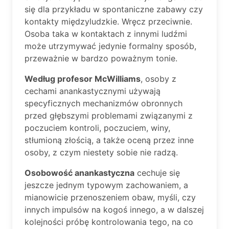
się dla przykładu w spontaniczne zabawy czy
kontakty międzyludzkie. Wręcz przeciwnie.
Osoba taka w kontaktach z innymi ludźmi
może utrzymywać jedynie formalny sposób,
przeważnie w bardzo poważnym tonie.
Według profesor McWilliams
, osoby z
cechami anankastycznymi używają
specyficznych mechanizmów obronnych
przed głębszymi problemami związanymi z
poczuciem kontroli, poczuciem, winy,
stłumioną złością, a także oceną przez inne
osoby, z czym niestety sobie nie radzą.
Osobowość anankastyczna
cechuje się
jeszcze jednym typowym zachowaniem, a
mianowicie przenoszeniem obaw, myśli, czy
innych impulsów na kogoś innego, a w dalszej
kolejności próbę kontrolowania tego, na co