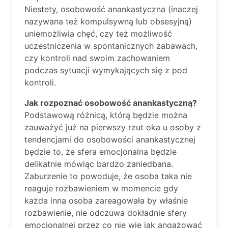
Niestety, osobowość anankastyczna (inaczej
nazywana też kompulsywną lub obsesyjną)
uniemożliwia chęć, czy też możliwość
uczestniczenia w spontanicznych zabawach,
czy kontroli nad swoim zachowaniem
podczas sytuacji wymykających się z pod
kontroli.
Jak rozpoznać osobowość anankastyczną?
Podstawową różnicą, którą będzie można
zauważyć już na pierwszy rzut oka u osoby z
tendencjami do osobowości anankastycznej
będzie to, że sfera emocjonalna będzie
delikatnie mówiąc bardzo zaniedbana.
Zaburzenie to powoduje, że osoba taka nie
reaguje rozbawieniem w momencie gdy
każda inna osoba zareagowała by właśnie
rozbawienie, nie odczuwa dokładnie sfery
emocjonalnej przez co nie wie jak angażować