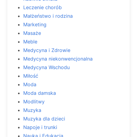
Leczenie chorób
Małżeństwo i rodzina
Marketing
Masaże
Meble
Medycyna i Zdrowie
Medycyna niekonwencjonalna
Medycyna Wschodu
Miłość
Moda
Moda damska
Modlitwy
Muzyka
Muzyka dla dzieci
Napoje i trunki
Nauka i Edukacja