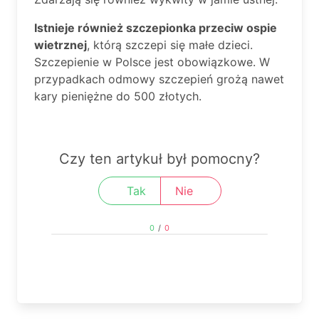
Istnieje również szczepionka przeciw ospie
wietrznej
, którą szczepi się małe dzieci.
Szczepienie w Polsce jest obowiązkowe. W
przypadkach odmowy szczepień grożą nawet
kary pieniężne do 500 złotych.
Czy ten artykuł był pomocny?
Tak
Nie
0
/
0