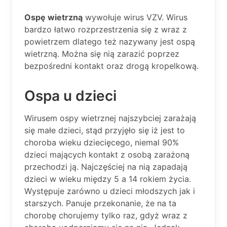
Ospę wietrzną
wywołuje wirus VZV. Wirus
bardzo łatwo rozprzestrzenia się z wraz z
powietrzem dlatego też nazywany jest ospą
wietrzną. Można się nią zarazić poprzez
bezpośredni kontakt oraz drogą kropelkową.
Ospa u dzieci
Wirusem ospy wietrznej najszybciej zarażają
się małe dzieci, stąd przyjęło się iż jest to
choroba wieku dziecięcego, niemal 90%
dzieci mających kontakt z osobą zarażoną
przechodzi ją. Najczęściej na nią zapadają
dzieci w wieku między 5 a 14 rokiem życia.
Występuje zarówno u dzieci młodszych jak i
starszych. Panuje przekonanie, że na ta
chorobę chorujemy tylko raz, gdyż wraz z