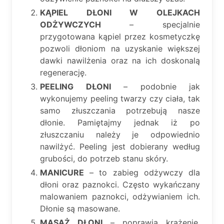
KĄPIEL DŁONI W OLEJKACH
ODŻYWCZYCH
– specjalnie
przygotowana kąpiel przez kosmetyczkę
pozwoli dłoniom na uzyskanie większej
dawki nawilżenia oraz na ich doskonalą
regenerację.
PEELING DŁONI
– podobnie jak
wykonujemy peeling twarzy czy ciała, tak
samo złuszczania potrzebują nasze
dłonie. Pamiętajmy jednak iż po
złuszczaniu należy je odpowiednio
nawilżyć. Peeling jest dobierany według
grubości, do potrzeb stanu skóry.
MANICURE
– to zabieg odżywczy dla
dłoni oraz paznokci. Często wykańczany
malowaniem paznokci, odżywianiem ich.
Dłonie są masowane.
MASAŻ DŁONI
– poprawia krążenie,