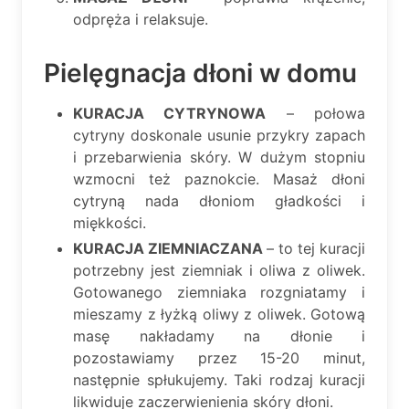
odpręża i relaksuje.
Pielęgnacja dłoni w domu
KURACJA CYTRYNOWA
– połowa
cytryny doskonale usunie przykry zapach
i przebarwienia skóry. W dużym stopniu
wzmocni też paznokcie. Masaż dłoni
cytryną nada dłoniom gładkości i
miękkości.
KURACJA ZIEMNIACZANA
– to tej kuracji
potrzebny jest ziemniak i oliwa z oliwek.
Gotowanego ziemniaka rozgniatamy i
mieszamy z łyżką oliwy z oliwek. Gotową
masę nakładamy na dłonie i
pozostawiamy przez 15-20 minut,
następnie spłukujemy. Taki rodzaj kuracji
likwiduje zaczerwienienia skóry dłoni.