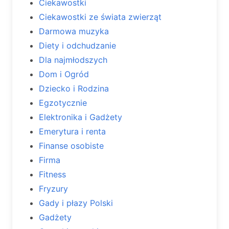
Ciekawostki
Ciekawostki ze świata zwierząt
Darmowa muzyka
Diety i odchudzanie
Dla najmłodszych
Dom i Ogród
Dziecko i Rodzina
Egzotycznie
Elektronika i Gadżety
Emerytura i renta
Finanse osobiste
Firma
Fitness
Fryzury
Gady i płazy Polski
Gadżety