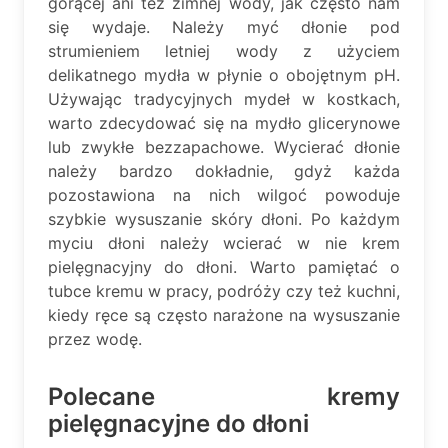
gorącej ani też zimnej wody, jak często nam
się wydaje. Należy myć dłonie pod
strumieniem letniej wody z użyciem
delikatnego mydła w płynie o obojętnym pH.
Używając tradycyjnych mydeł w kostkach,
warto zdecydować się na mydło glicerynowe
lub zwykłe bezzapachowe. Wycierać dłonie
należy bardzo dokładnie, gdyż każda
pozostawiona na nich wilgoć powoduje
szybkie wysuszanie skóry dłoni. Po każdym
myciu dłoni należy wcierać w nie krem
pielęgnacyjny do dłoni. Warto pamiętać o
tubce kremu w pracy, podróży czy też kuchni,
kiedy ręce są często narażone na wysuszanie
przez wodę.
Polecane kremy
pielęgnacyjne do dłoni