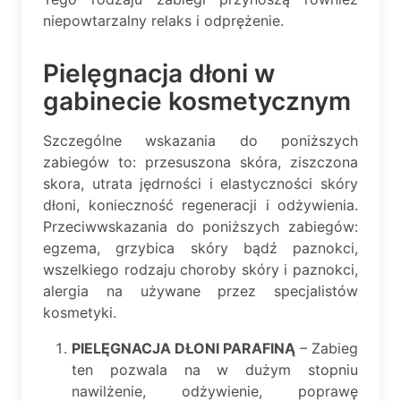
niepowtarzalny relaks i odprężenie.
Pielęgnacja dłoni w
gabinecie kosmetycznym
Szczególne wskazania do poniższych
zabiegów to: przesuszona skóra, ziszczona
skora, utrata jędrności i elastyczności skóry
dłoni, konieczność regeneracji i odżywienia.
Przeciwwskazania do poniższych zabiegów:
egzema, grzybica skóry bądź paznokci,
wszelkiego rodzaju choroby skóry i paznokci,
alergia na używane przez specjalistów
kosmetyki.
PIELĘGNACJA DŁONI PARAFINĄ
– Zabieg
ten pozwala na w dużym stopniu
nawilżenie, odżywienie, poprawę