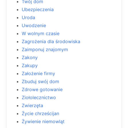
Twój dom
Ubezpieczenia
Uroda
Uwodzenie
W wolnym czasie
Zagrożenia dla środowiska
Zaimponuj znajomym
Zakony
Zakupy
Założenie firmy
Zbuduj swój dom
Zdrowe gotowanie
Ziołolecznictwo
Zwierzęta
Życie chrześcijan
Żywienie niemowląt