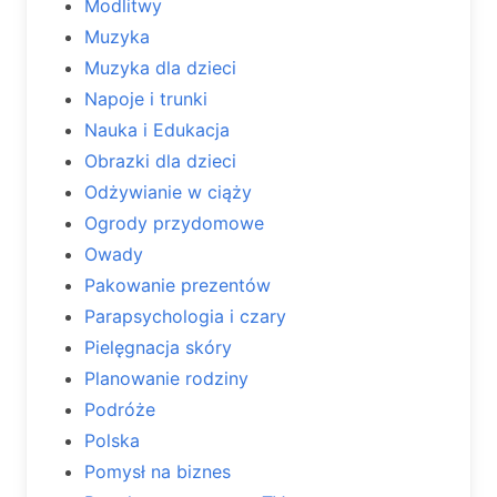
Modlitwy
Muzyka
Muzyka dla dzieci
Napoje i trunki
Nauka i Edukacja
Obrazki dla dzieci
Odżywianie w ciąży
Ogrody przydomowe
Owady
Pakowanie prezentów
Parapsychologia i czary
Pielęgnacja skóry
Planowanie rodziny
Podróże
Polska
Pomysł na biznes