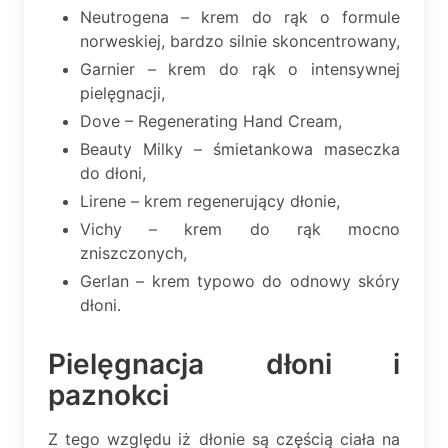
Neutrogena – krem do rąk o formule
norweskiej, bardzo silnie skoncentrowany,
Garnier – krem do rąk o intensywnej
pielęgnacji,
Dove – Regenerating Hand Cream,
Beauty Milky – śmietankowa maseczka
do dłoni,
Lirene – krem regenerujący dłonie,
Vichy – krem do rąk mocno
zniszczonych,
Gerlan – krem typowo do odnowy skóry
dłoni.
Pielęgnacja dłoni i
paznokci
Z tego względu iż dłonie są częścią ciała na