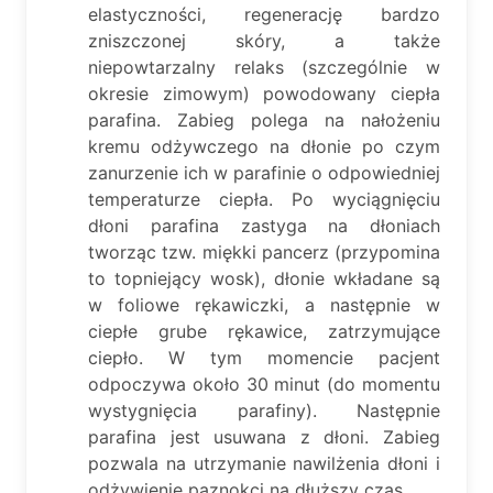
elastyczności, regenerację bardzo
zniszczonej skóry, a także
niepowtarzalny relaks (szczególnie w
okresie zimowym) powodowany ciepła
parafina. Zabieg polega na nałożeniu
kremu odżywczego na dłonie po czym
zanurzenie ich w parafinie o odpowiedniej
temperaturze ciepła. Po wyciągnięciu
dłoni parafina zastyga na dłoniach
tworząc tzw. miękki pancerz (przypomina
to topniejący wosk), dłonie wkładane są
w foliowe rękawiczki, a następnie w
ciepłe grube rękawice, zatrzymujące
ciepło. W tym momencie pacjent
odpoczywa około 30 minut (do momentu
wystygnięcia parafiny). Następnie
parafina jest usuwana z dłoni. Zabieg
pozwala na utrzymanie nawilżenia dłoni i
odżywienie paznokci na dłuższy czas.