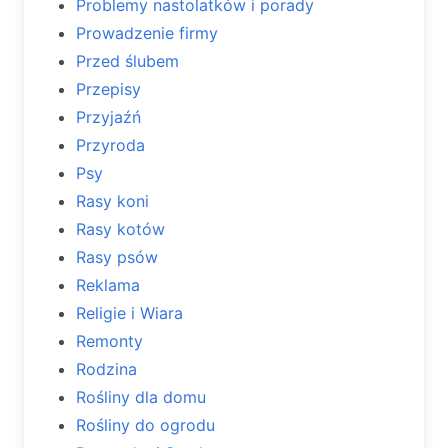
Problemy nastolatków i porady
Prowadzenie firmy
Przed ślubem
Przepisy
Przyjaźń
Przyroda
Psy
Rasy koni
Rasy kotów
Rasy psów
Reklama
Religie i Wiara
Remonty
Rodzina
Rośliny dla domu
Rośliny do ogrodu