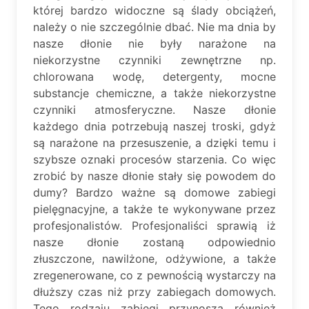
której bardzo widoczne są ślady obciążeń,
należy o nie szczególnie dbać. Nie ma dnia by
nasze dłonie nie były narażone na
niekorzystne czynniki zewnętrzne np.
chlorowana wodę, detergenty, mocne
substancje chemiczne, a także niekorzystne
czynniki atmosferyczne. Nasze dłonie
każdego dnia potrzebują naszej troski, gdyż
są narażone na przesuszenie, a dzięki temu i
szybsze oznaki procesów starzenia. Co więc
zrobić by nasze dłonie stały się powodem do
dumy? Bardzo ważne są domowe zabiegi
pielęgnacyjne, a także te wykonywane przez
profesjonalistów. Profesjonaliści sprawią iż
nasze dłonie zostaną odpowiednio
złuszczone, nawilżone, odżywione, a także
zregenerowane, co z pewnością wystarczy na
dłuższy czas niż przy zabiegach domowych.
Tego rodzaju zabiegi przynoszą również