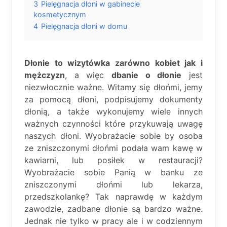
3
Pielęgnacja dłoni w gabinecie
kosmetycznym
4
Pielęgnacja dłoni w domu
Dłonie to wizytówka zarówno kobiet jak i
mężczyzn
, a więc
dbanie o dłonie
jest
niezwłocznie ważne. Witamy się dłońmi, jemy
za pomocą dłoni, podpisujemy dokumenty
dłonią, a także wykonujemy wiele innych
ważnych czynności które przykuwają uwagę
naszych dłoni. Wyobrażacie sobie by osoba
ze zniszczonymi dłońmi podała wam kawę w
kawiarni, lub posiłek w restauracji?
Wyobrażacie sobie Panią w banku ze
zniszczonymi dłońmi lub lekarza,
przedszkolankę? Tak naprawdę w każdym
zawodzie, zadbane dłonie są bardzo ważne.
Jednak nie tylko w pracy ale i w codziennym