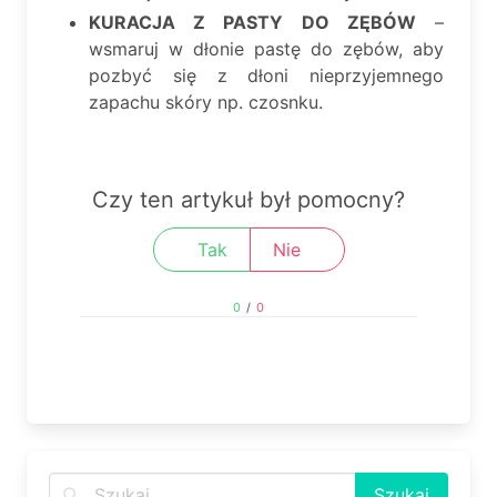
KURACJA Z PASTY DO ZĘBÓW
–
wsmaruj w dłonie pastę do zębów, aby
pozbyć się z dłoni nieprzyjemnego
zapachu skóry np. czosnku.
Czy ten artykuł był pomocny?
Tak
Nie
0
/
0