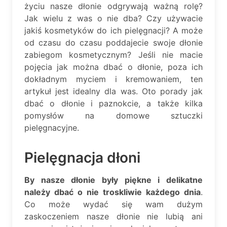
życiu nasze dłonie odgrywają ważną rolę?
Jak wielu z was o nie dba? Czy używacie
jakiś kosmetyków do ich pielęgnacji? A może
od czasu do czasu poddajecie swoje dłonie
zabiegom kosmetycznym? Jeśli nie macie
pojęcia jak można dbać o dłonie, poza ich
dokładnym myciem i kremowaniem, ten
artykuł jest idealny dla was. Oto porady jak
dbać o dłonie i paznokcie, a także kilka
pomysłów na domowe sztuczki
pielęgnacyjne.
Pielęgnacja dłoni
By nasze dłonie były piękne i delikatne
należy dbać o nie troskliwie każdego dnia
.
Co może wydać się wam dużym
zaskoczeniem nasze dłonie nie lubią ani