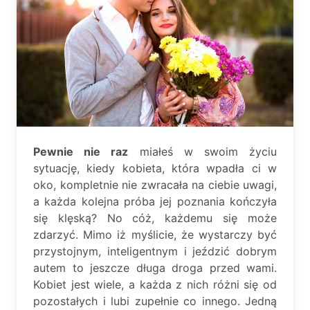
Pewnie nie raz
miałeś w swoim życiu
sytuację, kiedy kobieta, która wpadła ci w
oko, kompletnie nie zwracała na ciebie uwagi,
a każda kolejna próba jej poznania kończyła
się klęską? No cóż, każdemu się może
zdarzyć. Mimo iż myślicie, że wystarczy być
przystojnym, inteligentnym i jeździć dobrym
autem to jeszcze długa droga przed wami.
Kobiet jest wiele, a każda z nich różni się od
pozostałych i lubi zupełnie co innego. Jedną