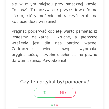
się w miłym miejscu przy smacznej kawie!
Tomasz”. To oczywiście przykładowa forma
liścika, który możecie mi wierzyć, zrobi na
kobiecie duże wrażenie!
Pragnąc poderwać kobietę, warto pamiętać iż
jesteśmy delikatne i kruche, a pierwsze
wrażenie jest dla nas bardzo ważne.
Zaskoczcie więc swą wybrankę
oryginalnością i swoim ciepłem, a na pewno
da wam szansę. Powodzenia!
Czy ten artykuł był pomocny?
Tak
Nie
0
/
0