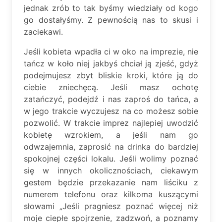
jednak zrób to tak byśmy wiedziały od kogo
go dostałyśmy. Z pewnością nas to skusi i
zaciekawi.
Jeśli kobieta wpadła ci w oko na imprezie, nie
tańcz w koło niej jakbyś chciał ją zjeść, gdyż
podejmujesz zbyt bliskie kroki, które ją do
ciebie zniechęcą. Jeśli masz ochotę
zatańczyć, podejdź i nas zaproś do tańca, a
w jego trakcie wyczujesz na co możesz sobie
pozwolić. W trakcie imprez najlepiej uwodzić
kobietę wzrokiem, a jeśli nam go
odwzajemnia, zaprosić na drinka do bardziej
spokojnej części lokalu. Jeśli wolimy poznać
się w innych okolicznościach, ciekawym
gestem będzie przekazanie nam liściku z
numerem telefonu oraz kilkoma kuszącymi
słowami „Jeśli pragniesz poznać więcej niż
moje ciepłe spojrzenie, zadzwoń, a poznamy