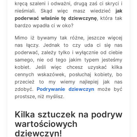
kręcą szaleni i odważni, drugą zaś ci skryci i
nieśmiali. Skąd więc masz wiedzieć
jak
poderwać właśnie tę dziewczynę
, która tak
bardzo wpadła ci w oko?
Mimo iż bywamy tak różne, jeszcze więcej
nas łączy. Jednak to czy uda ci się nas
poderwać, zależy tylko i wyłącznie od ciebie
samego, nie od tego jakim typem jesteśmy
kobiet. Jeśli więc chcesz uzyskać kilka
cennych wskazówek, posłuchaj kobiety, bo
przecież to my wiemy najlepiej jak nas
zdobyć.
Podrywanie dziewczyn
może być
prostsze, niż myślisz.
Kilka sztuczek na podryw
wartościowych
dziewczyn!