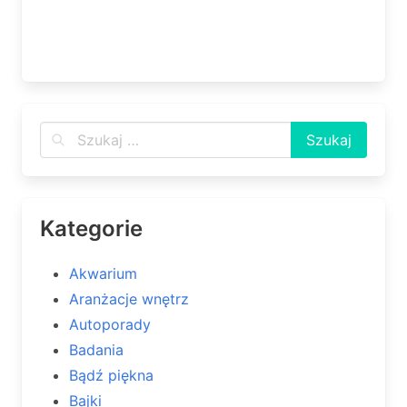
Kategorie
Akwarium
Aranżacje wnętrz
Autoporady
Badania
Bądź piękna
Bajki