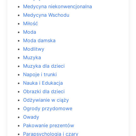
Medycyna niekonwencjonalna
Medycyna Wschodu
Miłość
Moda
Moda damska
Modlitwy
Muzyka
Muzyka dla dzieci
Napoje i trunki
Nauka i Edukacja
Obrazki dla dzieci
Odżywianie w ciąży
Ogrody przydomowe
Owady
Pakowanie prezentów
Parapsychologia i czary