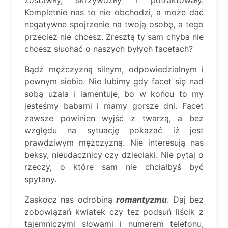
Kompletnie nas to nie obchodzi, a może dać
negatywne spojrzenie na twoją osobę, a tego
przecież nie chcesz. Zresztą ty sam chyba nie
chcesz słuchać o naszych byłych facetach?
Bądź mężczyzną silnym, odpowiedzialnym i
pewnym siebie. Nie lubimy gdy facet się nad
sobą użala i lamentuje, bo w końcu to my
jesteśmy babami i mamy gorsze dni. Facet
zawsze powinien wyjść z twarzą, a bez
względu na sytuację pokazać iż jest
prawdziwym mężczyzną. Nie interesują nas
beksy, nieudacznicy czy dzieciaki. Nie pytaj o
rzeczy, o które sam nie chciałbyś być
spytany.
Zaskocz nas odrobiną
romantyzmu
. Daj bez
zobowiązań kwiatek czy tez podsuń liścik z
tajemniczymi słowami i numerem telefonu,