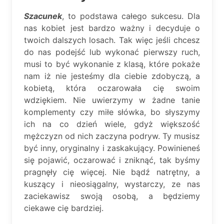
Szacunek
, to podstawa całego sukcesu. Dla
nas kobiet jest bardzo ważny i decyduje o
twoich dalszych losach. Tak więc jeśli chcesz
do nas podejść lub wykonać pierwszy ruch,
musi to być wykonanie z klasą, które pokaże
nam iż nie jesteśmy dla ciebie zdobyczą, a
kobietą, która oczarowała cię swoim
wdziękiem. Nie uwierzymy w żadne tanie
komplementy czy miłe słówka, bo słyszymy
ich na co dzień wiele, gdyż większość
mężczyzn od nich zaczyna podryw. Ty musisz
być inny, oryginalny i zaskakujący. Powinieneś
się pojawić, oczarować i zniknąć, tak byśmy
pragnęły cię więcej. Nie bądź natrętny, a
kuszący i nieosiągalny, wystarczy, ze nas
zaciekawisz swoją osobą, a będziemy
ciekawe cię bardziej.