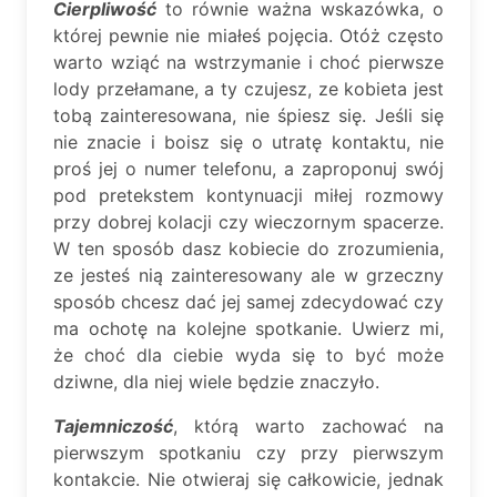
Cierpliwość
to równie ważna wskazówka, o
której pewnie nie miałeś pojęcia. Otóż często
warto wziąć na wstrzymanie i choć pierwsze
lody przełamane, a ty czujesz, ze kobieta jest
tobą zainteresowana, nie śpiesz się. Jeśli się
nie znacie i boisz się o utratę kontaktu, nie
proś jej o numer telefonu, a zaproponuj swój
pod pretekstem kontynuacji miłej rozmowy
przy dobrej kolacji czy wieczornym spacerze.
W ten sposób dasz kobiecie do zrozumienia,
ze jesteś nią zainteresowany ale w grzeczny
sposób chcesz dać jej samej zdecydować czy
ma ochotę na kolejne spotkanie. Uwierz mi,
że choć dla ciebie wyda się to być może
dziwne, dla niej wiele będzie znaczyło.
Tajemniczość
, którą warto zachować na
pierwszym spotkaniu czy przy pierwszym
kontakcie. Nie otwieraj się całkowicie, jednak