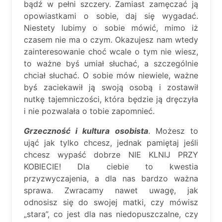
bądź w pełni szczery. Zamiast zamęczać ją
opowiastkami o sobie, daj się wygadać.
Niestety lubimy o sobie mówić, mimo iż
czasem nie ma o czym. Okazujesz nam wtedy
zainteresowanie choć wcale o tym nie wiesz,
to ważne byś umiał słuchać, a szczególnie
chciał słuchać. O sobie mów niewiele, ważne
byś zaciekawił ją swoją osobą i zostawił
nutkę tajemniczości, która będzie ją dręczyła
i nie pozwalała o tobie zapomnieć.
Grzeczność i kultura osobista
. Możesz to
ująć jak tylko chcesz, jednak pamiętaj jeśli
chcesz wypaść dobrze NIE KLNIJ PRZY
KOBIECIE! Dla ciebie to kwestia
przyzwyczajenia, a dla nas bardzo ważna
sprawa. Zwracamy nawet uwagę, jak
odnosisz się do swojej matki, czy mówisz
„stara”, co jest dla nas niedopuszczalne, czy