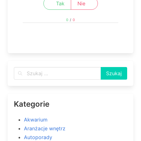
Tak
Nie
0
/
0
Kategorie
Akwarium
Aranżacje wnętrz
Autoporady