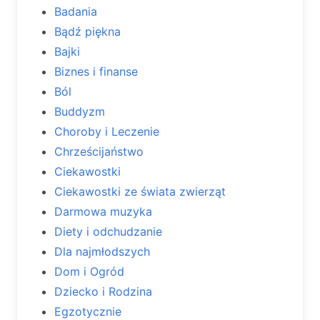
Badania
Bądź piękna
Bajki
Biznes i finanse
Ból
Buddyzm
Choroby i Leczenie
Chrześcijaństwo
Ciekawostki
Ciekawostki ze świata zwierząt
Darmowa muzyka
Diety i odchudzanie
Dla najmłodszych
Dom i Ogród
Dziecko i Rodzina
Egzotycznie