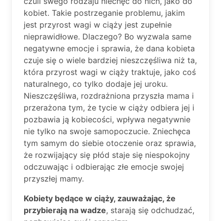
czuli swego rodzaju niechęć do nich, jako do
kobiet. Takie postrzeganie problemu, jakim
jest przyrost wagi w ciąży jest zupełnie
nieprawidłowe. Dlaczego? Bo wyzwala same
negatywne emocje i sprawia, że dana kobieta
czuje się o wiele bardziej nieszczęśliwa niż ta,
która przyrost wagi w ciąży traktuje, jako coś
naturalnego, co tylko dodaje jej uroku.
Nieszczęśliwa, rozdrażniona przyszła mama i
przerażona tym, że tycie w ciąży odbiera jej i
pozbawia ją kobiecości, wpływa negatywnie
nie tylko na swoje samopoczucie. Zniechęca
tym samym do siebie otoczenie oraz sprawia,
że rozwijający się płód staje się niespokojny
odczuwając i odbierając złe emocje swojej
przyszłej mamy.
Kobiety będące w ciąży, zauważając, że
przybierają na wadze
, starają się odchudzać,