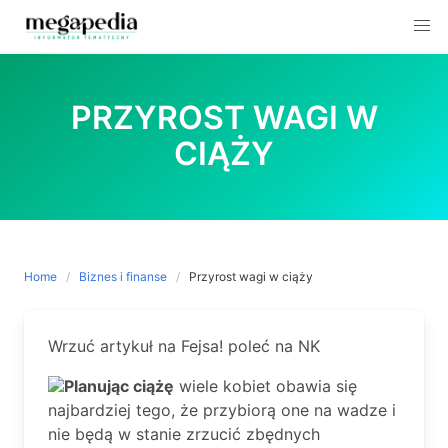
Skip
to
PRZYROST WAGI W
content
CIĄŻY
Home
Biznes i finanse
Przyrost wagi w ciąży
Wrzuć artykuł na Fejsa! poleć na NK
Planując ciążę
wiele kobiet obawia się
najbardziej tego, że przybiorą one na wadze i
nie będą w stanie zrzucić zbędnych