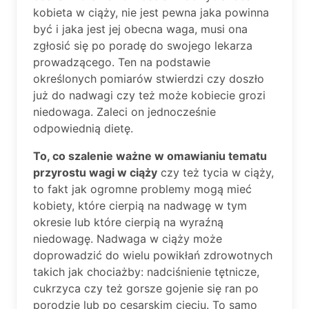
kobieta w ciąży, nie jest pewna jaka powinna
być i jaka jest jej obecna waga, musi ona
zgłosić się po poradę do swojego lekarza
prowadzącego. Ten na podstawie
określonych pomiarów stwierdzi czy doszło
już do nadwagi czy też może kobiecie grozi
niedowaga. Zaleci on jednocześnie
odpowiednią dietę.
To, co szalenie ważne w omawianiu tematu
przyrostu wagi w ciąży
czy też tycia w ciąży,
to fakt jak ogromne problemy mogą mieć
kobiety, które cierpią na nadwagę w tym
okresie lub które cierpią na wyraźną
niedowagę. Nadwaga w ciąży może
doprowadzić do wielu powikłań zdrowotnych
takich jak chociażby: nadciśnienie tętnicze,
cukrzyca czy też gorsze gojenie się ran po
porodzie lub po cesarskim cięciu. To samo