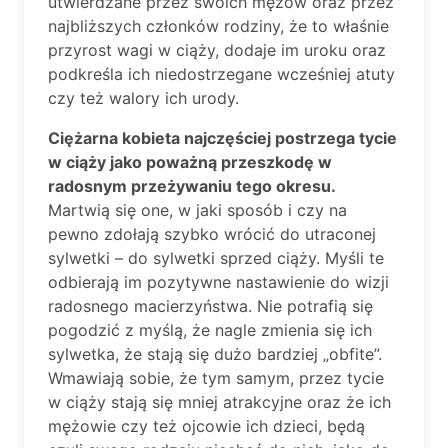
utwierdzane przez swoich mężów oraz przez
najbliższych członków rodziny, że to właśnie
przyrost wagi w ciąży, dodaje im uroku oraz
podkreśla ich niedostrzegane wcześniej atuty
czy też walory ich urody.
Ciężarna kobieta najczęściej postrzega tycie
w ciąży jako poważną przeszkodę w
radosnym przeżywaniu tego okresu.
Martwią się one, w jaki sposób i czy na
pewno zdołają szybko wrócić do utraconej
sylwetki – do sylwetki sprzed ciąży. Myśli te
odbierają im pozytywne nastawienie do wizji
radosnego macierzyństwa. Nie potrafią się
pogodzić z myślą, że nagle zmienia się ich
sylwetka, że stają się dużo bardziej „obfite”.
Wmawiają sobie, że tym samym, przez tycie
w ciąży stają się mniej atrakcyjne oraz że ich
mężowie czy też ojcowie ich dzieci, będą