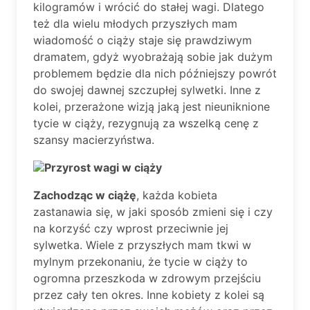
kilogramów i wrócić do stałej wagi. Dlatego
też dla wielu młodych przyszłych mam
wiadomość o ciąży staje się prawdziwym
dramatem, gdyż wyobrażają sobie jak dużym
problemem będzie dla nich późniejszy powrót
do swojej dawnej szczupłej sylwetki. Inne z
kolei, przerażone wizją jaką jest nieuniknione
tycie w ciąży, rezygnują za wszelką cenę z
szansy macierzyństwa.
Przyrost wagi w ciąży
Zachodząc w ciążę
, każda kobieta
zastanawia się, w jaki sposób zmieni się i czy
na korzyść czy wprost przeciwnie jej
sylwetka. Wiele z przyszłych mam tkwi w
mylnym przekonaniu, że tycie w ciąży to
ogromna przeszkoda w zdrowym przejściu
przez cały ten okres. Inne kobiety z kolei są