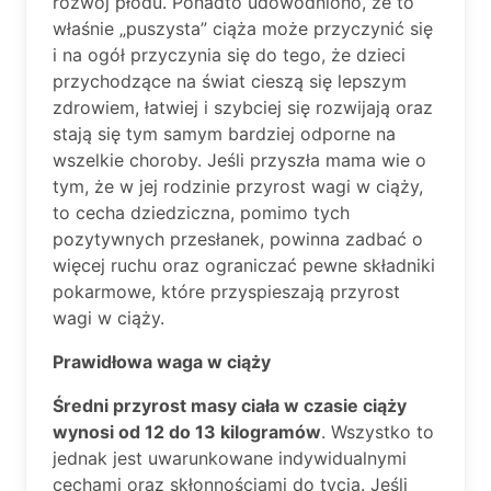
rozwój płodu. Ponadto udowodniono, że to
właśnie „puszysta” ciąża może przyczynić się
i na ogół przyczynia się do tego, że dzieci
przychodzące na świat cieszą się lepszym
zdrowiem, łatwiej i szybciej się rozwijają oraz
stają się tym samym bardziej odporne na
wszelkie choroby. Jeśli przyszła mama wie o
tym, że w jej rodzinie przyrost wagi w ciąży,
to cecha dziedziczna, pomimo tych
pozytywnych przesłanek, powinna zadbać o
więcej ruchu oraz ograniczać pewne składniki
pokarmowe, które przyspieszają przyrost
wagi w ciąży.
Prawidłowa waga w ciąży
Średni przyrost masy ciała w czasie ciąży
wynosi od 12 do 13 kilogramów
. Wszystko to
jednak jest uwarunkowane indywidualnymi
cechami oraz skłonnościami do tycia. Jeśli