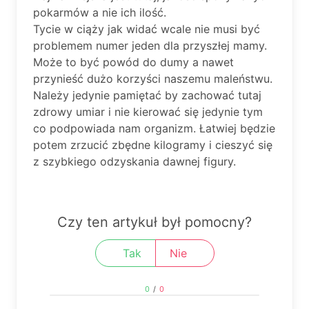
pokarmów a nie ich ilość.
Tycie w ciąży jak widać wcale nie musi być
problemem numer jeden dla przyszłej mamy.
Może to być powód do dumy a nawet
przynieść dużo korzyści naszemu maleństwu.
Należy jedynie pamiętać by zachować tutaj
zdrowy umiar i nie kierować się jedynie tym
co podpowiada nam organizm. Łatwiej będzie
potem zrzucić zbędne kilogramy i cieszyć się
z szybkiego odzyskania dawnej figury.
Czy ten artykuł był pomocny?
Tak
Nie
0
/
0