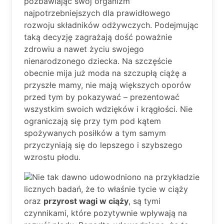
pozbawiając swój organizm
najpotrzebniejszych dla prawidłowego
rozwoju składników odżywczych. Podejmując
taką decyzję zagrażają dość poważnie
zdrowiu a nawet życiu swojego
nienarodzonego dziecka. Na szczęście
obecnie mija już moda na szczupłą ciążę a
przyszłe mamy, nie mają większych oporów
przed tym by pokazywać – prezentować
wszystkim swoich wdzięków i krągłości. Nie
ograniczają się przy tym pod kątem
spożywanych posiłków a tym samym
przyczyniają się do lepszego i szybszego
wzrostu płodu.
Nie tak dawno udowodniono na przykładzie
licznych badań, że to właśnie tycie w ciąży
oraz
przyrost wagi w ciąży
, są tymi
czynnikami, które pozytywnie wpływają na