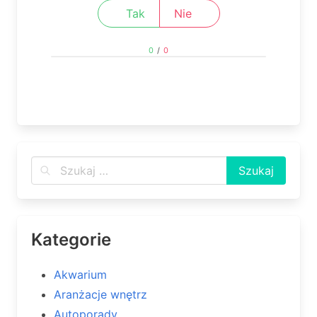
Tak
Nie
0
/
0
Kategorie
Akwarium
Aranżacje wnętrz
Autoporady