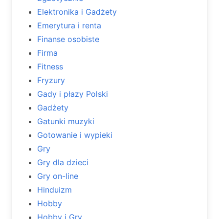
Elektronika i Gadżety
Emerytura i renta
Finanse osobiste
Firma
Fitness
Fryzury
Gady i płazy Polski
Gadżety
Gatunki muzyki
Gotowanie i wypieki
Gry
Gry dla dzieci
Gry on-line
Hinduizm
Hobby
Hobby i Gry