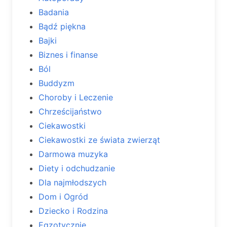
Badania
Bądź piękna
Bajki
Biznes i finanse
Ból
Buddyzm
Choroby i Leczenie
Chrześcijaństwo
Ciekawostki
Ciekawostki ze świata zwierząt
Darmowa muzyka
Diety i odchudzanie
Dla najmłodszych
Dom i Ogród
Dziecko i Rodzina
Egzotycznie