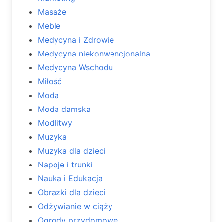
Masaże
Meble
Medycyna i Zdrowie
Medycyna niekonwencjonalna
Medycyna Wschodu
Miłość
Moda
Moda damska
Modlitwy
Muzyka
Muzyka dla dzieci
Napoje i trunki
Nauka i Edukacja
Obrazki dla dzieci
Odżywianie w ciąży
Ogrody przydomowe