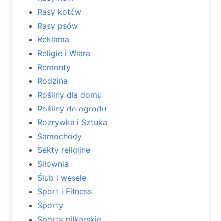
Rasy kotów
Rasy psów
Reklama
Religie i Wiara
Remonty
Rodzina
Rośliny dla domu
Rośliny do ogrodu
Rozrywka i Sztuka
Samochody
Sekty religijne
Siłownia
Ślub i wesele
Sport i Fitness
Sporty
Sporty piłkarskie