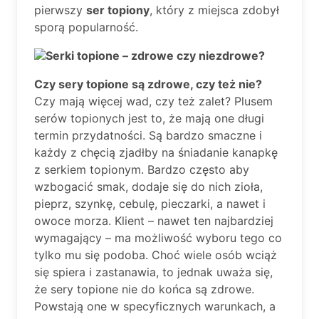
pierwszy
ser topiony
, który z miejsca zdobył
sporą popularność.
Serki topione – zdrowe czy niezdrowe?
Czy sery topione są zdrowe, czy też nie?
Czy mają więcej wad, czy też zalet? Plusem
serów topionych jest to, że mają one długi
termin przydatności. Są bardzo smaczne i
każdy z chęcią zjadłby na śniadanie kanapkę
z serkiem topionym. Bardzo często aby
wzbogacić smak, dodaje się do nich zioła,
pieprz, szynkę, cebulę, pieczarki, a nawet i
owoce morza. Klient – nawet ten najbardziej
wymagający – ma możliwość wyboru tego co
tylko mu się podoba. Choć wiele osób wciąż
się spiera i zastanawia, to jednak uważa się,
że sery topione nie do końca są zdrowe.
Powstają one w specyficznych warunkach, a