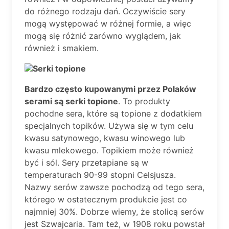
do różnego rodzaju dań. Oczywiście sery
mogą występować w różnej formie, a więc
mogą się różnić zarówno wyglądem, jak
również i smakiem.
Serki topione
Bardzo często kupowanymi przez Polaków
serami są serki topione
. To produkty
pochodne sera, które są topione z dodatkiem
specjalnych topików. Używa się w tym celu
kwasu satynowego, kwasu winowego lub
kwasu mlekowego. Topikiem może również
być i sól. Sery przetapiane są w
temperaturach 90-99 stopni Celsjusza.
Nazwy serów zawsze pochodzą od tego sera,
którego w ostatecznym produkcie jest co
najmniej 30%. Dobrze wiemy, że stolicą serów
jest Szwajcaria. Tam też, w 1908 roku powstał