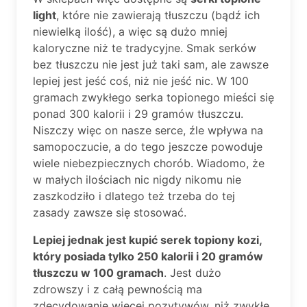
light
, które nie zawierają tłuszczu (bądź ich
niewielką ilość), a więc są dużo mniej
kaloryczne niż te tradycyjne. Smak serków
bez tłuszczu nie jest już taki sam, ale zawsze
lepiej jest jeść coś, niż nie jeść nic. W 100
gramach zwykłego serka topionego mieści się
ponad 300 kalorii i 29 gramów tłuszczu.
Niszczy więc on nasze serce, źle wpływa na
samopoczucie, a do tego jeszcze powoduje
wiele niebezpiecznych chorób. Wiadomo, że
w małych ilościach nic nigdy nikomu nie
zaszkodziło i dlatego też trzeba do tej
zasady zawsze się stosować.
Lepiej jednak jest kupić serek topiony kozi,
który posiada tylko 250 kalorii i 20 gramów
tłuszczu w 100 gramach
. Jest dużo
zdrowszy i z całą pewnością ma
zdecydowanie więcej pozytywów, niż zwykłe