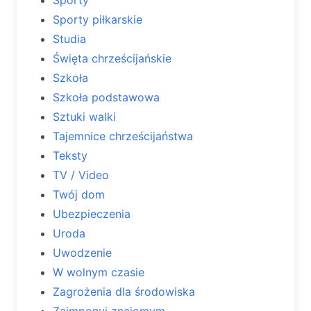
Sporty piłkarskie
Studia
Święta chrześcijańskie
Szkoła
Szkoła podstawowa
Sztuki walki
Tajemnice chrześcijaństwa
Teksty
TV / Video
Twój dom
Ubezpieczenia
Uroda
Uwodzenie
W wolnym czasie
Zagrożenia dla środowiska
Zaimponuj znajomym