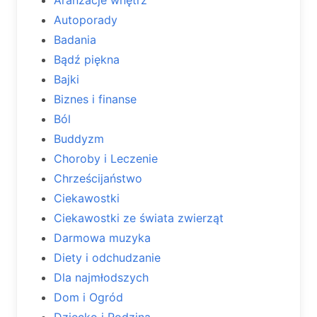
Autoporady
Badania
Bądź piękna
Bajki
Biznes i finanse
Ból
Buddyzm
Choroby i Leczenie
Chrześcijaństwo
Ciekawostki
Ciekawostki ze świata zwierząt
Darmowa muzyka
Diety i odchudzanie
Dla najmłodszych
Dom i Ogród
Dziecko i Rodzina