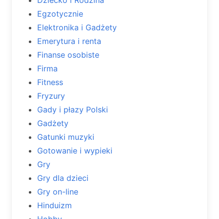
Egzotycznie
Elektronika i Gadżety
Emerytura i renta
Finanse osobiste
Firma
Fitness
Fryzury
Gady i płazy Polski
Gadżety
Gatunki muzyki
Gotowanie i wypieki
Gry
Gry dla dzieci
Gry on-line
Hinduizm
Hobby