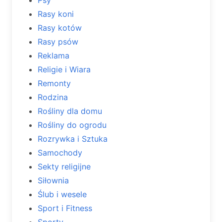
Rasy koni
Rasy kotów
Rasy psów
Reklama
Religie i Wiara
Remonty
Rodzina
Rośliny dla domu
Rośliny do ogrodu
Rozrywka i Sztuka
Samochody
Sekty religijne
Siłownia
Ślub i wesele
Sport i Fitness
Sporty