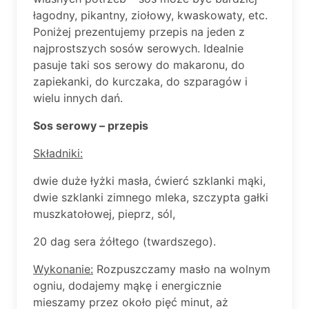
łagodny, pikantny, ziołowy, kwaskowaty, etc.
Poniżej prezentujemy przepis na jeden z
najprostszych sosów serowych. Idealnie
pasuje taki sos serowy do makaronu, do
zapiekanki, do kurczaka, do szparagów i
wielu innych dań.
Sos serowy – przepis
Składniki:
dwie duże łyżki masła, ćwierć szklanki mąki,
dwie szklanki zimnego mleka, szczypta gałki
muszkatołowej, pieprz, sól,
20 dag sera żółtego (twardszego).
Wykonanie:
Rozpuszczamy masło na wolnym
ogniu, dodajemy mąkę i energicznie
mieszamy przez około pięć minut, aż