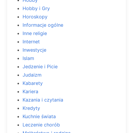
Hobby i Gry
Horoskopy
Informacje ogólne
Inne religie
Internet
Inwestycje
Islam
Jedzenie i Picie
Judaizm
Kabarety
Kariera
Kazania i czytania
Kredyty
Kuchnie świata
Leczenie chorób
Małżeństwo i rodzina