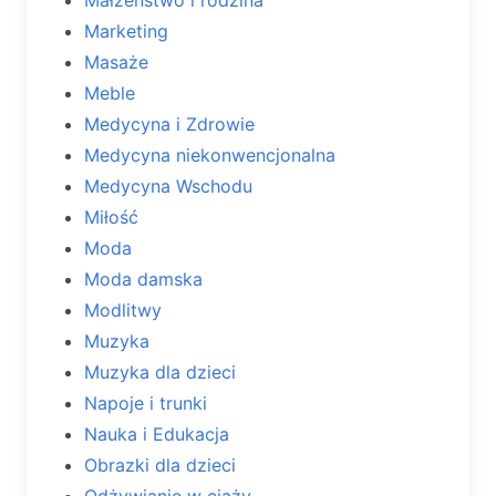
Marketing
Masaże
Meble
Medycyna i Zdrowie
Medycyna niekonwencjonalna
Medycyna Wschodu
Miłość
Moda
Moda damska
Modlitwy
Muzyka
Muzyka dla dzieci
Napoje i trunki
Nauka i Edukacja
Obrazki dla dzieci
Odżywianie w ciąży