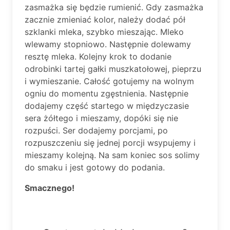
zasmażka się będzie rumienić. Gdy zasmażka
zacznie zmieniać kolor, należy dodać pół
szklanki mleka, szybko mieszając. Mleko
wlewamy stopniowo. Następnie dolewamy
resztę mleka. Kolejny krok to dodanie
odrobinki tartej gałki muszkatołowej, pieprzu
i wymieszanie. Całość gotujemy na wolnym
ogniu do momentu zgęstnienia. Następnie
dodajemy część startego w międzyczasie
sera żółtego i mieszamy, dopóki się nie
rozpuści. Ser dodajemy porcjami, po
rozpuszczeniu się jednej porcji wsypujemy i
mieszamy kolejną. Na sam koniec sos solimy
do smaku i jest gotowy do podania.
Smacznego!