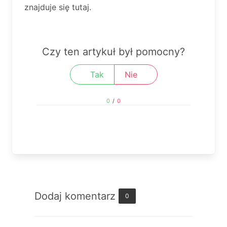
znajduje się tutaj.
Czy ten artykuł był pomocny?
Tak
Nie
0
/
0
Dodaj komentarz
0