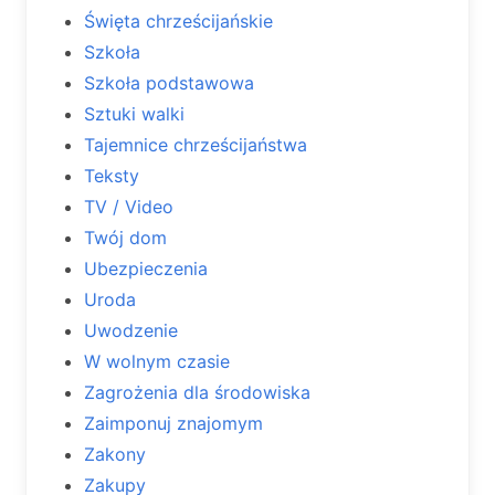
Święta chrześcijańskie
Szkoła
Szkoła podstawowa
Sztuki walki
Tajemnice chrześcijaństwa
Teksty
TV / Video
Twój dom
Ubezpieczenia
Uroda
Uwodzenie
W wolnym czasie
Zagrożenia dla środowiska
Zaimponuj znajomym
Zakony
Zakupy