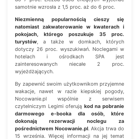
samotnie wzrosła z 1,5 proc. aż do 6 proc.
Niezmienną popularnością cieszy się
natomiast zakwaterowanie w kwaterach i
pokojach, którego poszukuje 35 proc.
turystów
, a także w domkach, których
dotyczy 26 proc. wyszukiwań. Noclegami w
hotelach i ośrodkach SPA jest
zainteresowanych niecałe 2 proc.
wyjeżdżających.
By zapewnić swoim użytkownikom przyjemne
wakacje, nawet w razie kiepskiej pogody,
Nocowanie.pl wspólnie z serwisem
czytelniczym Legimi oferują
kod na pobranie
darmowego e-booka dla osób, które
dokonają rezerwacji noclegu za
pośrednictwem Nocowanie.pl
. Akcja trwa do
15 września. Więcej informacji na jej temat