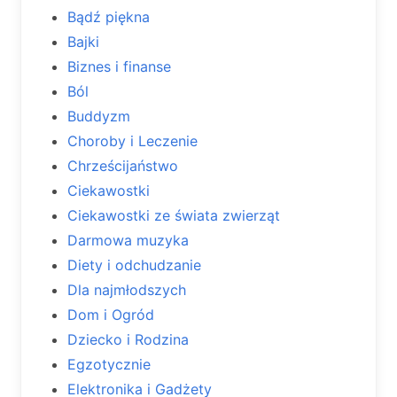
Bądź piękna
Bajki
Biznes i finanse
Ból
Buddyzm
Choroby i Leczenie
Chrześcijaństwo
Ciekawostki
Ciekawostki ze świata zwierząt
Darmowa muzyka
Diety i odchudzanie
Dla najmłodszych
Dom i Ogród
Dziecko i Rodzina
Egzotycznie
Elektronika i Gadżety