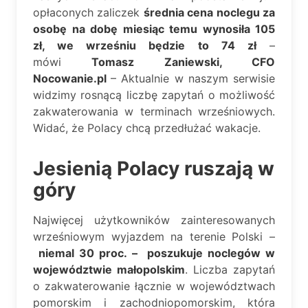
opłaconych zaliczek
średnia cena noclegu za
osobę na dobę miesiąc temu wynosiła 105
zł, we wrześniu będzie to 74 zł
–
mówi
Tomasz Zaniewski, CFO
Nocowanie.pl
– Aktualnie w naszym serwisie
widzimy rosnącą liczbę zapytań o możliwość
zakwaterowania w terminach wrześniowych.
Widać, że Polacy chcą przedłużać wakacje.
Jesienią Polacy ruszają w
góry
Najwięcej użytkowników zainteresowanych
wrześniowym wyjazdem na terenie Polski –
niemal 30 proc. – poszukuje noclegów w
województwie małopolskim
. Liczba zapytań
o zakwaterowanie łącznie w województwach
pomorskim i zachodniopomorskim, która