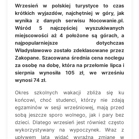
Wrzesień w polskiej turystyce to czas
krótkich wyjazdów, najchętniej w góry, jak
wynika z danych serwisu Nocowanie.pl.
Wśród 5 najczęściej wyszukiwanych
miejscowości aż 4 położone są górach, a
najpopularniejsze dotychczas
Władysławowo zostało zdeklasowane przez
Zakopane. Szacowana średnia cena noclegu
za osobę na dobę, która na przełomie lipca i
sierpnia wynosiła 105 zł, we wrześniu
wynosi 74 zł.
Okres szkolnych wakacji zbliża się ku
końcowi, choć studenci, którzy nie zdają
egzaminów w sesji wrześniowej, mają przed
sobą jeszcze sporo wolnego, jak i pary bez
dzieci. Dlatego wrzesień jest również często
wykorzystywany na wypoczynek. Wraz z
upływem lata widać wyraźną zmianę w