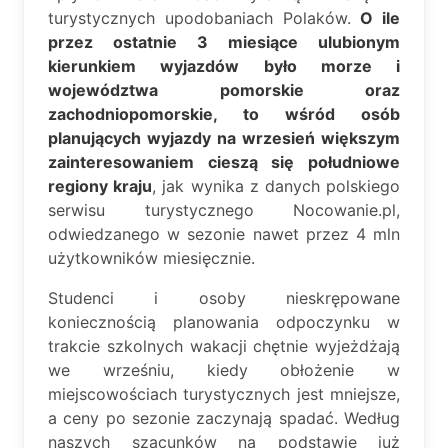
turystycznych upodobaniach Polaków.
O ile
przez ostatnie 3 miesiące ulubionym
kierunkiem wyjazdów było morze i
województwa pomorskie oraz
zachodniopomorskie, to wśród osób
planujących wyjazdy na wrzesień większym
zainteresowaniem cieszą się południowe
regiony kraju
, jak wynika z danych polskiego
serwisu turystycznego Nocowanie.pl,
odwiedzanego w sezonie nawet przez 4 mln
użytkowników miesięcznie.
Studenci i osoby nieskrępowane
koniecznością planowania odpoczynku w
trakcie szkolnych wakacji chętnie wyjeżdżają
we wrześniu, kiedy obłożenie w
miejscowościach turystycznych jest mniejsze,
a ceny po sezonie zaczynają spadać. Według
naszych szacunków na podstawie już