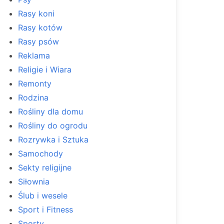
Rasy koni
Rasy kotów
Rasy psów
Reklama
Religie i Wiara
Remonty
Rodzina
Rośliny dla domu
Rośliny do ogrodu
Rozrywka i Sztuka
Samochody
Sekty religijne
Siłownia
Ślub i wesele
Sport i Fitness
Sporty