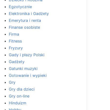
Egzotycznie
Elektronika i Gadżety
Emerytura i renta
Finanse osobiste
Firma
Fitness
Fryzury
Gady i płazy Polski
Gadżety
Gatunki muzyki
Gotowanie i wypieki
Gry
Gry dla dzieci
Gry on-line
Hinduizm
Hobby