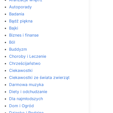
Autoporady
Badania
Bądź piękna
Bajki
Biznes i finanse
Ból
Buddyzm
Choroby i Leczenie
Chrześcijaństwo
Ciekawostki
Ciekawostki ze świata zwierząt
Darmowa muzyka
Diety i odchudzanie
Dla najmłodszych
Dom i Ogród
Dziecko i Rodzina