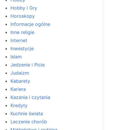
Hobby i Gry
Horoskopy
Informacje ogólne
Inne religie
Internet
Inwestycje
Islam
Jedzenie i Picie
Judaizm
Kabarety
Kariera
Kazania i czytania
Kredyty
Kuchnie świata
Leczenie chorób
Małżeństwo i rodzina