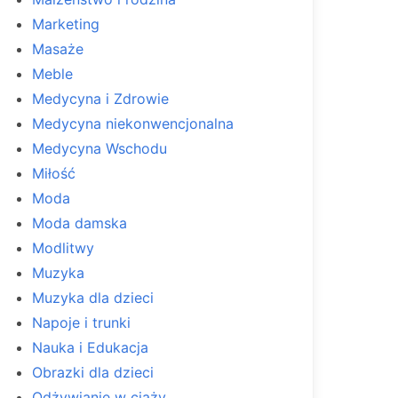
Marketing
Masaże
Meble
Medycyna i Zdrowie
Medycyna niekonwencjonalna
Medycyna Wschodu
Miłość
Moda
Moda damska
Modlitwy
Muzyka
Muzyka dla dzieci
Napoje i trunki
Nauka i Edukacja
Obrazki dla dzieci
Odżywianie w ciąży