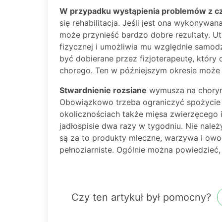
W przypadku wystąpienia problemów z c
się rehabilitacja. Jeśli jest ona wykonyw
może przynieść bardzo dobre rezultaty. Ut
fizycznej i umożliwia mu względnie samodz
być dobierane przez fizjoterapeutę, któr
chorego. Ten w późniejszym okresie może
Stwardnienie rozsiane
wymusza na chorym 
Obowiązkowo trzeba ograniczyć spożycie
okolicznościach także mięsa zwierzęcego
jadłospisie dwa razy w tygodniu. Nie nale
są za to produkty mleczne, warzywa i ow
pełnoziarniste. Ogólnie można powiedzieć,
Czy ten artykuł był pomocny?