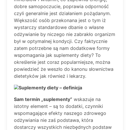
dobre samopoczucie, poprawia odporność
czyli generalnie jest działaniem pożądanym.
Większość osób przekonana jest o tym iż
wystarczy standardowe dbanie o własne
odżywianie by niczego nie zabrakło organizm
był w optymalnej kondycji. Czy faktycznie
zatem potrzebne są nam dodatkowe formy
wspomagania jak suplementy diety? To
określenie jest coraz popularniejsze, można
powiedzieć że weszło do kanonu słownictwa
dietetyków jak również i lekarzy.
Suplementy diety – definicja
Sam termin „suplementy”
wskazuje na
istotny element – są to dodatki, czynniki
wspomagające efekty naszego zdrowego
odżywiania nie zaś podstawa, która
dostarczy wszystkich niezbędnych podstaw