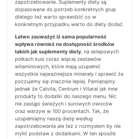
zapotrzebowanie. Suplementy diety są
dopasowane do potrzeb konkretnych grup
dlatego też warto sprawdzić co w
konkretnym przypadku warto do diety dodać.
Łatwo zauważyć iż sama popularność
wpływa również na dostępność środków
takich jak suplementy diety
, na sklepowych
półkach kusi coraz więcej zestawów
witaminowych, które mają uzupełnić
wszystkie najważniejsze minerały i sprawić że
poczujemy się znacznie lepiej. Pamiętajmy
jednak że Calvita, Centrum i Vitaral jak inne
produkty to dodatki do naszego menu. Nic
nie zastąpi świeżych i surowych owoców
oraz warzyw w 100 procentach. Tak, że
uzupełniajmy naszą dietę według
zapotrzebowania ale też z rozmysłem by nie
mylić podstaw z dodatkami. W ten sposób