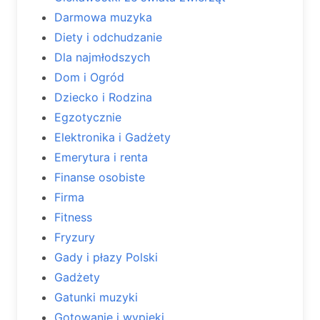
Darmowa muzyka
Diety i odchudzanie
Dla najmłodszych
Dom i Ogród
Dziecko i Rodzina
Egzotycznie
Elektronika i Gadżety
Emerytura i renta
Finanse osobiste
Firma
Fitness
Fryzury
Gady i płazy Polski
Gadżety
Gatunki muzyki
Gotowanie i wypieki