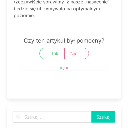
rzeczywiście sprawimy iż nasze „nasycenie”
będzie się utrzymywało na optymalnym
poziomie.
Czy ten artykuł był pomocny?
Tak
Nie
0
/
0