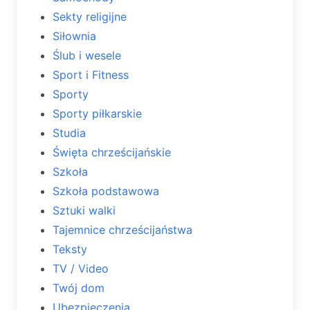
Sekty religijne
Siłownia
Ślub i wesele
Sport i Fitness
Sporty
Sporty piłkarskie
Studia
Święta chrześcijańskie
Szkoła
Szkoła podstawowa
Sztuki walki
Tajemnice chrześcijaństwa
Teksty
TV / Video
Twój dom
Ubezpieczenia