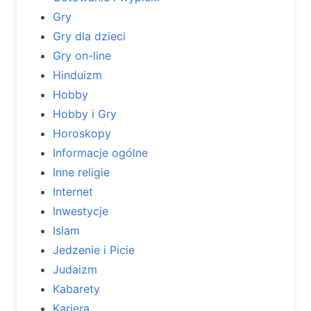
Gry
Gry dla dzieci
Gry on-line
Hinduizm
Hobby
Hobby i Gry
Horoskopy
Informacje ogólne
Inne religie
Internet
Inwestycje
Islam
Jedzenie i Picie
Judaizm
Kabarety
Kariera