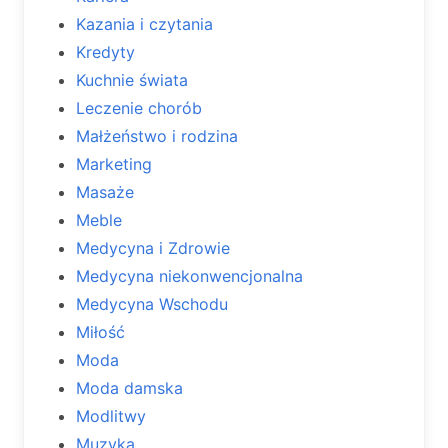
Kazania i czytania
Kredyty
Kuchnie świata
Leczenie chorób
Małżeństwo i rodzina
Marketing
Masaże
Meble
Medycyna i Zdrowie
Medycyna niekonwencjonalna
Medycyna Wschodu
Miłość
Moda
Moda damska
Modlitwy
Muzyka