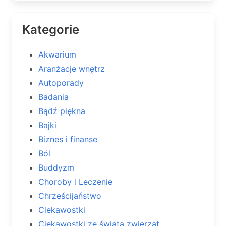
Kategorie
Akwarium
Aranżacje wnętrz
Autoporady
Badania
Bądź piękna
Bajki
Biznes i finanse
Ból
Buddyzm
Choroby i Leczenie
Chrześcijaństwo
Ciekawostki
Ciekawostki ze świata zwierząt