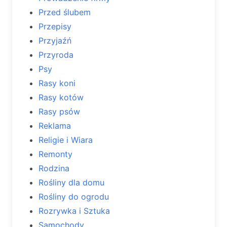
Przed ślubem
Przepisy
Przyjaźń
Przyroda
Psy
Rasy koni
Rasy kotów
Rasy psów
Reklama
Religie i Wiara
Remonty
Rodzina
Rośliny dla domu
Rośliny do ogrodu
Rozrywka i Sztuka
Samochody