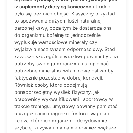
iż suplementy diety są konieczne
i trudno
było się bez nich obejść. Klasyczny przykład
to spożywanie dużych ilości naturalnej
parzonej kawy, poza tym że dostarcza ona
do organizmu kofeinę to jednocześnie
wypłukuje wartościowe minerały czyli
wyjaławia nasz system odpornościowy. Stąd
kawosze szczególnie wrażliwi powinni być na
potrzeby swojego organizmu i uzupełniać
potrzebne mineralno-witaminowe paliwo by
faktycznie pozostać w dobrej kondycji.
Również osoby które podejmują
ponadprzeciętny wysiłek fizyczny, jak
pracownicy wykwalifikowani i sportowcy w
trakcie treningu, umysłowy powinny pamiętać
o uzupełnianiu magnezu, fosforu, wapnia i
żelaza które ich organizm zdecydowanie
szybciej zużywa i ma na nie również większe