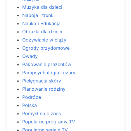
Muzyka dla dzieci
Napoje i trunki
Nauka i Edukacja
Obrazki dla dzieci
Odżywianie w ciąży
Ogrody przydomowe
Owady
Pakowanie prezentów
Parapsychologia i czary
Pielęgnacja skóry
Planowanie rodziny
Podróże
Polska
Pomysł na biznes
Popularne programy TV
Popularne seriale TV