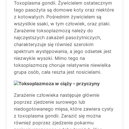
Toxoplasma gondii. Żywicielem ostatecznym
tego pasożyta są domowe koty oraz niektóre
z kotowatych. Pośrednim żywicielem są
wszystkie ssaki, w tym człowiek, oraz ptaki.
Zarażenie toksoplazmozą należy do
najczęstszych zakażeń pasożytniczych,
charakteryzuje się również szerokim
spektrum występowania, a jego odsetek jest
niezwykle wysoki. Mimo tego na
toksoplazmozę choruje relatywnie niewielka
grupa osób, cała reszta jest nosicielami.
Toksoplazmoza w ciąży – przyczyny
Zarażenie człowieka następuje głównie
poprzez zjedzenie surowego lub
niedogotowanego mięsa, które zawiera cysty
z toxoplasma gondii. Zarazić się można
również poprzez zjedzenie pokarmu