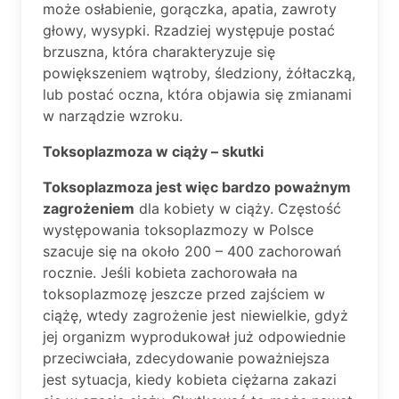
może osłabienie, gorączka, apatia, zawroty
głowy, wysypki. Rzadziej występuje postać
brzuszna, która charakteryzuje się
powiększeniem wątroby, śledziony, żółtaczką,
lub postać oczna, która objawia się zmianami
w narządzie wzroku.
Toksoplazmoza w ciąży – skutki
Toksoplazmoza jest więc bardzo poważnym
zagrożeniem
dla kobiety w ciąży. Częstość
występowania toksoplazmozy w Polsce
szacuje się na około 200 – 400 zachorowań
rocznie. Jeśli kobieta zachorowała na
toksoplazmozę jeszcze przed zajściem w
ciążę, wtedy zagrożenie jest niewielkie, gdyż
jej organizm wyprodukował już odpowiednie
przeciwciała, zdecydowanie poważniejsza
jest sytuacja, kiedy kobieta ciężarna zakazi