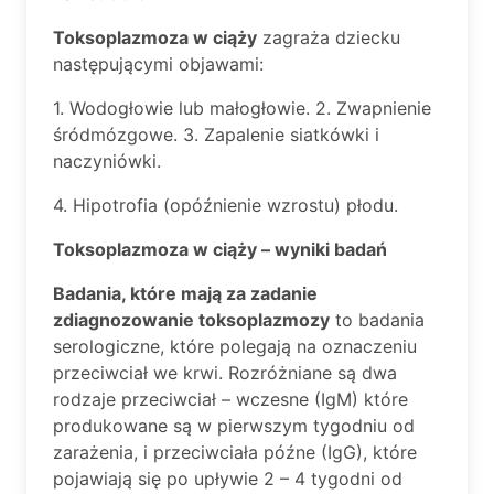
Toksoplazmoza w ciąży
zagraża dziecku
następującymi objawami:
1. Wodogłowie lub małogłowie. 2. Zwapnienie
śródmózgowe. 3. Zapalenie siatkówki i
naczyniówki.
4. Hipotrofia (opóźnienie wzrostu) płodu.
Toksoplazmoza w ciąży – wyniki badań
Badania, które mają za zadanie
zdiagnozowanie toksoplazmozy
to badania
serologiczne, które polegają na oznaczeniu
przeciwciał we krwi. Rozróżniane są dwa
rodzaje przeciwciał – wczesne (IgM) które
produkowane są w pierwszym tygodniu od
zarażenia, i przeciwciała późne (IgG), które
pojawiają się po upływie 2 – 4 tygodni od