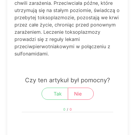
chwili zarażenia. Przeciwciała późne, które
utrzymują się na stałym poziomie, świadczą o
przebytej toksoplazmozie, pozostają we krwi
przez całe życie, chroniąc przed ponownym
zarażeniem. Leczenie toksoplazmozy
prowadzi się z reguły lekami
przeciwpierwotniakowymi w połączeniu z
sulfonamidami.
Czy ten artykuł był pomocny?
Tak
Nie
0
/
0