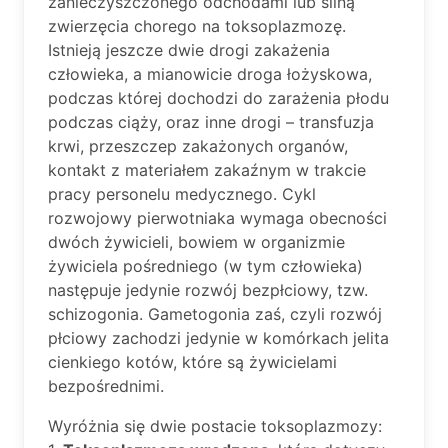
zanieczyszczonego odchodami lub śliną
zwierzęcia chorego na toksoplazmozę.
Istnieją jeszcze dwie drogi zakażenia
człowieka, a mianowicie droga łożyskowa,
podczas której dochodzi do zarażenia płodu
podczas ciąży, oraz inne drogi – transfuzja
krwi, przeszczep zakażonych organów,
kontakt z materiałem zakaźnym w trakcie
pracy personelu medycznego. Cykl
rozwojowy pierwotniaka wymaga obecności
dwóch żywicieli, bowiem w organizmie
żywiciela pośredniego (w tym człowieka)
następuje jedynie rozwój bezpłciowy, tzw.
schizogonia. Gametogonia zaś, czyli rozwój
płciowy zachodzi jedynie w komórkach jelita
cienkiego kotów, które są żywicielami
bezpośrednimi.
Wyróżnia się dwie postacie toksoplazmozy: