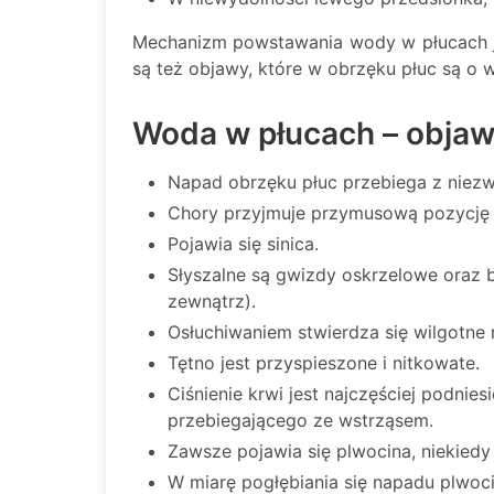
Mechanizm powstawania wody w płucach je
są też objawy, które w obrzęku płuc są o wi
Woda w płucach – obja
Napad obrzęku płuc przebiega z niezw
Chory przyjmuje przymusową pozycję 
Pojawia się sinica.
Słyszalne są gwizdy oskrzelowe oraz bu
zewnątrz).
Osłuchiwaniem stwierdza się wilgotne 
Tętno jest przyspieszone i nitkowate.
Ciśnienie krwi jest najczęściej podni
przebiegającego ze wstrząsem.
Zawsze pojawia się plwocina, niekiedy
W miarę pogłębiania się napadu plwoci