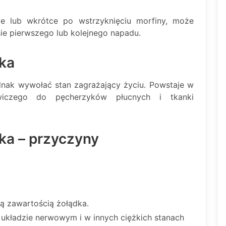
ie lub wkrótce po wstrzyknięciu morfiny, może
e pierwszego lub kolejnego napadu.
ka
dnak wywołać stan zagrażający życiu. Powstaje w
wiczego do pęcherzyków płucnych i tkanki
ka – przyczyny
ą zawartością żołądka.
kładzie nerwowym i w innych ciężkich stanach