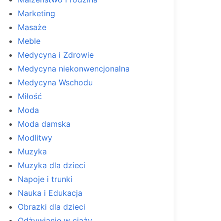
Marketing
Masaże
Meble
Medycyna i Zdrowie
Medycyna niekonwencjonalna
Medycyna Wschodu
Miłość
Moda
Moda damska
Modlitwy
Muzyka
Muzyka dla dzieci
Napoje i trunki
Nauka i Edukacja
Obrazki dla dzieci
Odżywianie w ciąży