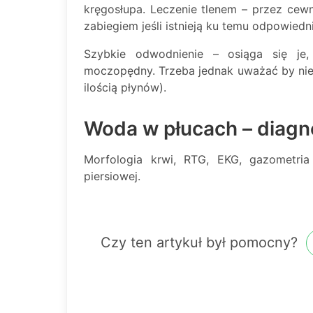
kręgosłupa. Leczenie tlenem – przez cew
zabiegiem jeśli istnieją ku temu odpowiedn
Szybkie odwodnienie – osiąga się je,
moczopędny. Trzeba jednak uważać by nie
ilością płynów).
Woda w płucach – diagn
Morfologia krwi, RTG, EKG, gazometria 
piersiowej.
Czy ten artykuł był pomocny?