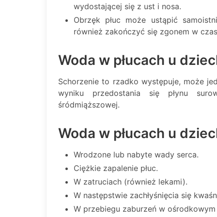
wydostającej się z ust i nosa.
Obrzęk płuc może ustąpić samoistn
również zakończyć się zgonem w czasi
Woda w płucach u dziec
Schorzenie to rzadko występuje, może je
wyniku przedostania się płynu suro
śródmiąższowej.
Woda w płucach u dziec
Wrodzone lub nabyte wady serca.
Ciężkie zapalenie płuc.
W zatruciach (również lekami).
W następstwie zachłyśnięcia się kwaśn
W przebiegu zaburzeń w ośrodkowym u