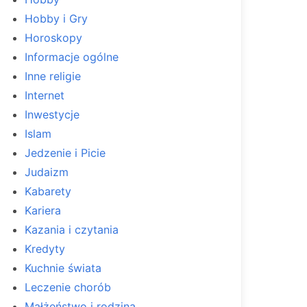
Hobby i Gry
Horoskopy
Informacje ogólne
Inne religie
Internet
Inwestycje
Islam
Jedzenie i Picie
Judaizm
Kabarety
Kariera
Kazania i czytania
Kredyty
Kuchnie świata
Leczenie chorób
Małżeństwo i rodzina