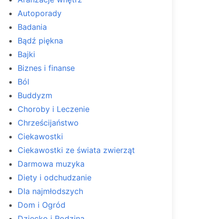
Autoporady
Badania
Bądź piękna
Bajki
Biznes i finanse
Ból
Buddyzm
Choroby i Leczenie
Chrześcijaństwo
Ciekawostki
Ciekawostki ze świata zwierząt
Darmowa muzyka
Diety i odchudzanie
Dla najmłodszych
Dom i Ogród
Dziecko i Rodzina