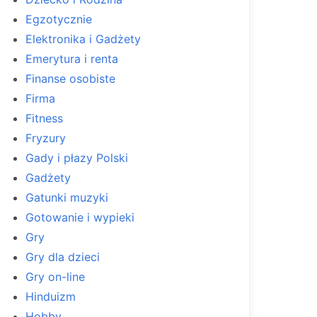
Egzotycznie
Elektronika i Gadżety
Emerytura i renta
Finanse osobiste
Firma
Fitness
Fryzury
Gady i płazy Polski
Gadżety
Gatunki muzyki
Gotowanie i wypieki
Gry
Gry dla dzieci
Gry on-line
Hinduizm
Hobby