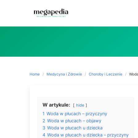
Skip
to
content
Home
Medycyna i Zdrowie
Choroby i Leczenie
Woda
W artykule:
hide
1
Woda w płucach – przyczyny
2
Woda w płucach – objawy
3
Woda w płucach u dziecka
4
Woda w płucach u dziecka – przyczyny