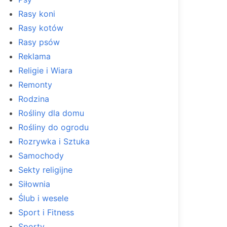
Rasy koni
Rasy kotów
Rasy psów
Reklama
Religie i Wiara
Remonty
Rodzina
Rośliny dla domu
Rośliny do ogrodu
Rozrywka i Sztuka
Samochody
Sekty religijne
Siłownia
Ślub i wesele
Sport i Fitness
Sporty