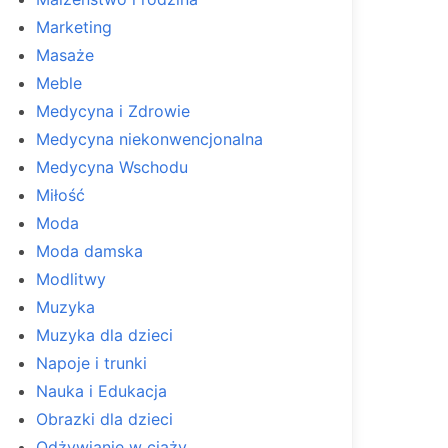
Marketing
Masaże
Meble
Medycyna i Zdrowie
Medycyna niekonwencjonalna
Medycyna Wschodu
Miłość
Moda
Moda damska
Modlitwy
Muzyka
Muzyka dla dzieci
Napoje i trunki
Nauka i Edukacja
Obrazki dla dzieci
Odżywianie w ciąży