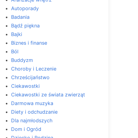
Autoporady
Badania
Bądź piękna
Bajki
Biznes i finanse
Ból
Buddyzm
Choroby i Leczenie
Chrześcijaństwo
Ciekawostki
Ciekawostki ze świata zwierząt
Darmowa muzyka
Diety i odchudzanie
Dla najmłodszych
Dom i Ogród
Dziecko i Rodzina