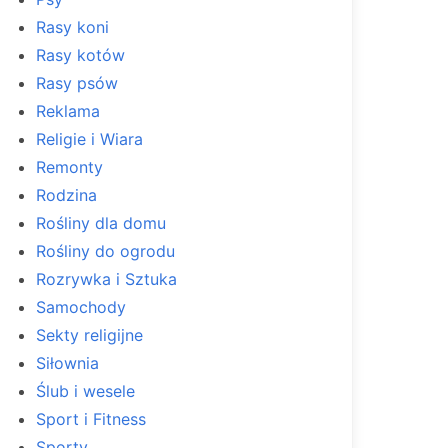
Rasy koni
Rasy kotów
Rasy psów
Reklama
Religie i Wiara
Remonty
Rodzina
Rośliny dla domu
Rośliny do ogrodu
Rozrywka i Sztuka
Samochody
Sekty religijne
Siłownia
Ślub i wesele
Sport i Fitness
Sporty