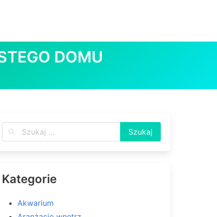
YSTEGO DOMU
Kategorie
Akwarium
Aranżacje wnętrz