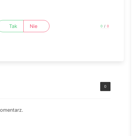
Tak
Nie
0
/
0
0
komentarz.