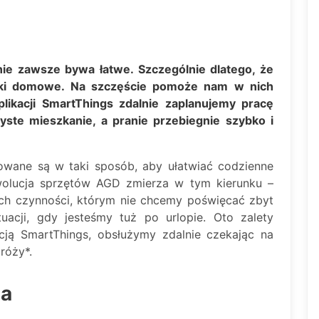
nie zawsze bywa łatwe. Szczególnie dlatego, że
ązki domowe. Na szczęście pomoże nam w nich
likacji SmartThings zdalnie zaplanujemy pracę
yste mieszkanie, a pranie przebiegnie szybko i
wane są w taki sposób, aby ułatwiać codzienne
olucja sprzętów AGD zmierza w tym kierunku –
ych czynności, którym nie chcemy poświęcać zbyt
tuacji, gdy jesteśmy tuż po urlopie. Oto zalety
kacją SmartThings, obsłużymy zdalnie czekając na
róży*.
ia