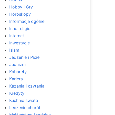
Hobby i Gry
Horoskopy
Informacje ogólne
Inne religie
Internet
Inwestycje
Islam
Jedzenie i Picie
Judaizm
Kabarety
Kariera
Kazania i czytania
Kredyty
Kuchnie świata
Leczenie chorób
Małżeństwo i rodzina