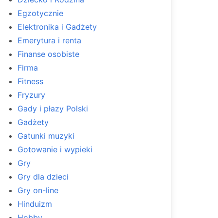
Egzotycznie
Elektronika i Gadżety
Emerytura i renta
Finanse osobiste
Firma
Fitness
Fryzury
Gady i płazy Polski
Gadżety
Gatunki muzyki
Gotowanie i wypieki
Gry
Gry dla dzieci
Gry on-line
Hinduizm
Hobby