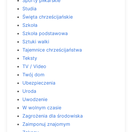
Sporty piłkarskie
Studia
Święta chrześcijańskie
Szkoła
Szkoła podstawowa
Sztuki walki
Tajemnice chrześcijaństwa
Teksty
TV / Video
Twój dom
Ubezpieczenia
Uroda
Uwodzenie
W wolnym czasie
Zagrożenia dla środowiska
Zaimponuj znajomym