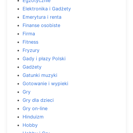
Egzotycznie
Elektronika i Gadżety
Emerytura i renta
Finanse osobiste
Firma
Fitness
Fryzury
Gady i płazy Polski
Gadżety
Gatunki muzyki
Gotowanie i wypieki
Gry
Gry dla dzieci
Gry on-line
Hinduizm
Hobby