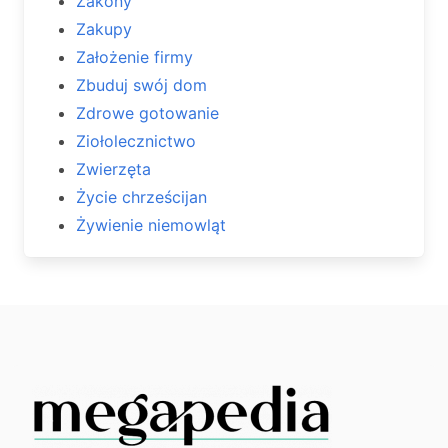
Zakony
Zakupy
Założenie firmy
Zbuduj swój dom
Zdrowe gotowanie
Ziołolecznictwo
Zwierzęta
Życie chrześcijan
Żywienie niemowląt