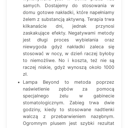
samych. Dostajemy do stosowania w
domu gotowe nakładki, które napełniamy
żelem z substancją aktywną. Terapia trwa
kilkanaście dni, jednak przynosi
zaskakujące efekty. Negatywami metody
jest długi proces wybielania oraz
niewygoda gdyż nakładki zaleca się
stosować w nocy, w dzień raczej byłoby
to niemożliwe. No i koszta, też nie są
raczej niskie, gdyż wynoszą około 1000
zł.
Lampa Beyond to metoda poprzez
naświetlenie zębów za pomocą
specjalnego żelu w gabinecie
stomatologicznym. Zabieg trwa dwie
godziny, kiedy to stosowane nadtlenki
walczą z przebarwieniem nazębnym.
Ogromnym plusem jest szybki rezultat