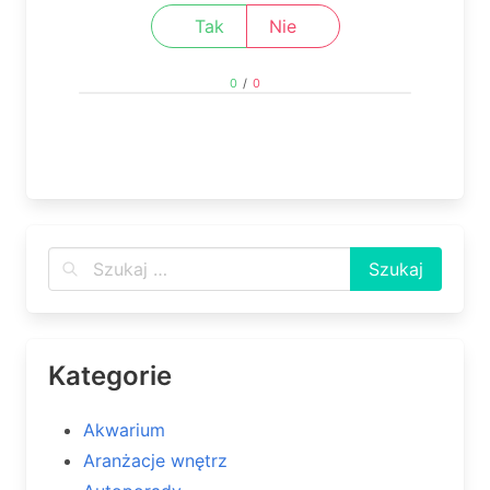
Tak
Nie
0
/
0
Kategorie
Akwarium
Aranżacje wnętrz