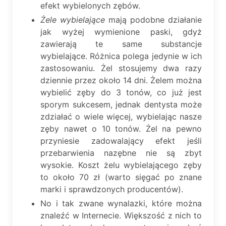
efekt wybielonych zębów.
Żele wybielające
mają podobne działanie
jak wyżej wymienione paski, gdyż
zawierają te same substancje
wybielające. Różnica polega jedynie w ich
zastosowaniu. Żel stosujemy dwa razy
dziennie przez około 14 dni. Żelem można
wybielić zęby do 3 tonów, co już jest
sporym sukcesem, jednak dentysta może
zdziałać o wiele więcej, wybielając nasze
zęby nawet o 10 tonów. Żel na pewno
przyniesie zadowalający efekt jeśli
przebarwienia nazębne nie są zbyt
wysokie. Koszt żelu wybielającego zęby
to około 70 zł (warto sięgać po znane
marki i sprawdzonych producentów).
No i tak zwane wynalazki, które można
znaleźć w Internecie. Większość z nich to