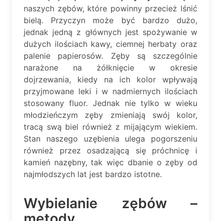
naszych zębów, które powinny przecież lśnić
bielą. Przyczyn może być bardzo dużo,
jednak jedną z głównych jest spożywanie w
dużych ilościach kawy, ciemnej herbaty oraz
palenie papierosów. Zęby są szczególnie
narażone na żółknięcie w okresie
dojrzewania, kiedy na ich kolor wpływają
przyjmowane leki i w nadmiernych ilościach
stosowany fluor. Jednak nie tylko w wieku
młodzieńczym zęby zmieniają swój kolor,
tracą swą biel również z mijającym wiekiem.
Stan naszego uzębienia ulega pogorszeniu
również przez osadzającą się próchnicę i
kamień nazębny, tak więc dbanie o zęby od
najmłodszych lat jest bardzo istotne.
Wybielanie zębów –
metody