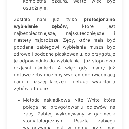
kompletna bzdura, warto więc być
ostrożnym.
Zostało nam już tylko
profesjonalne
wybielanie zębów
, które jest
najbezpieczniejsze, najskuteczniejsze i
niestety najdroższe. Zęby, które mają być
poddane zabiegowi wybielania muszą być
zdrowe i poddane piaskowaniu, co przygotuje
je odpowiednio do wybielania i już stopniowo
rozjaśni uśmiech. A więc gdy mamy już
gotowe żeby możemy wybrać odpowiadającą
nam i naszej kieszeni metodę wybielania
zębów, oto one:
Metoda nakładkowa Nite White która
polega na przygotowaniu odlewów na
zęby. Zabieg wykonywany w gabinecie
stomatologicznym. Reszta zabiegu
wykonywana jest w domu przez nas