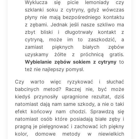
Wyklucza się picie lemoniady czy
szklanki soku z cytryny, gdyż wówczas
płyny nie mają bezpośredniego kontaktu
z zębami. Jednak jeśli nasze szkliwo ma
zbyt bliski i długotrwały kontakt z
cytryną, może im to zaszkodzić, a
zamiast pięknych białych zębów
uzyskamy żółte z próchnicą gratis.
Wybielanie zębów sokiem z cytryny
to
też nie najlepszy pomysł.
Czy warto więc ryzykować i słuchać
babcinych metod? Raczej nie, być może
kiedyś przynosiły upragnione rezultat, dziś
natomiast dają nam same szkody, a nie o taki
efekt końcowy nam chodzi. Sprawdzą się
natomiast osób które posiadają białe zęby i
pragną je pielęgnować i zachować ich piękny
kolor, domowe metody w niewielkich