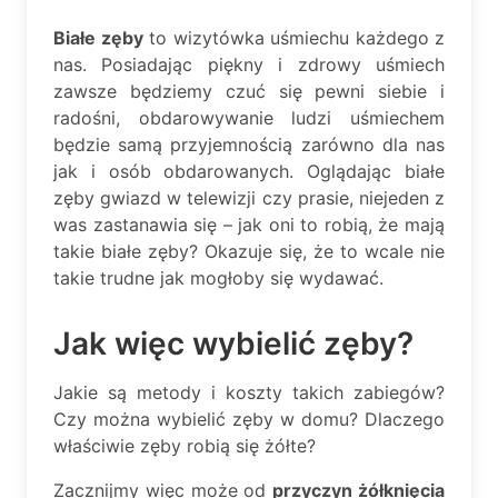
Białe zęby
to wizytówka uśmiechu każdego z
nas. Posiadając piękny i zdrowy uśmiech
zawsze będziemy czuć się pewni siebie i
radośni, obdarowywanie ludzi uśmiechem
będzie samą przyjemnością zarówno dla nas
jak i osób obdarowanych. Oglądając białe
zęby gwiazd w telewizji czy prasie, niejeden z
was zastanawia się – jak oni to robią, że mają
takie białe zęby? Okazuje się, że to wcale nie
takie trudne jak mogłoby się wydawać.
Jak więc wybielić zęby?
Jakie są metody i koszty takich zabiegów?
Czy można wybielić zęby w domu? Dlaczego
właściwie zęby robią się żółte?
Zacznijmy więc może od
przyczyn żółknięcia