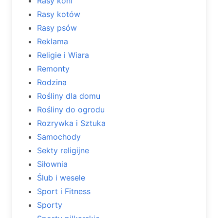
Rasy koni
Rasy kotów
Rasy psów
Reklama
Religie i Wiara
Remonty
Rodzina
Rośliny dla domu
Rośliny do ogrodu
Rozrywka i Sztuka
Samochody
Sekty religijne
Siłownia
Ślub i wesele
Sport i Fitness
Sporty