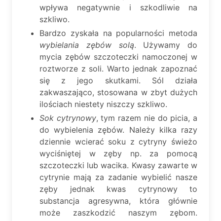
wpływa negatywnie i szkodliwie na
szkliwo.
Bardzo zyskała na popularności metoda
wybielania zębów solą
. Używamy do
mycia zębów szczoteczki namoczonej w
roztworze z soli. Warto jednak zapoznać
się z jego skutkami. Sól działa
zakwaszająco, stosowana w zbyt dużych
ilościach niestety niszczy szkliwo.
Sok cytrynowy
, tym razem nie do picia, a
do wybielenia zębów. Należy kilka razy
dziennie wcierać soku z cytryny świeżo
wyciśniętej w zęby np. za pomocą
szczoteczki lub wacika. Kwasy zawarte w
cytrynie mają za zadanie wybielić nasze
zęby jednak kwas cytrynowy to
substancja agresywna, która głównie
może zaszkodzić naszym zębom.