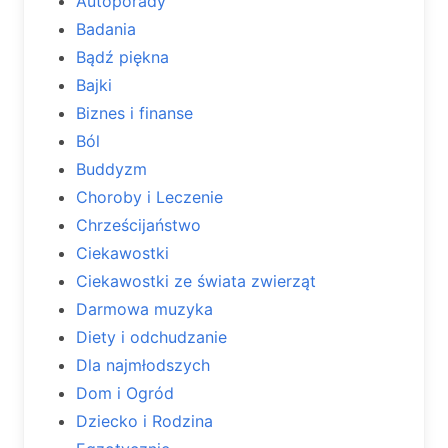
Autoporady
Badania
Bądź piękna
Bajki
Biznes i finanse
Ból
Buddyzm
Choroby i Leczenie
Chrześcijaństwo
Ciekawostki
Ciekawostki ze świata zwierząt
Darmowa muzyka
Diety i odchudzanie
Dla najmłodszych
Dom i Ogród
Dziecko i Rodzina