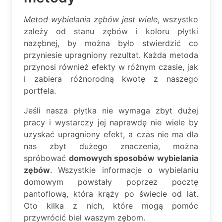
Metod wybielania zębów jest wiele
, wszystko
zależy od stanu zębów i koloru płytki
nazębnej, by można było stwierdzić co
przyniesie upragniony rezultat. Każda metoda
przynosi również efekty w różnym czasie, jak
i zabiera różnorodną kwotę z naszego
portfela.
Jeśli nasza płytka nie wymaga zbyt dużej
pracy i wystarczy jej naprawdę nie wiele by
uzyskać upragniony efekt, a czas nie ma dla
nas zbyt dużego znaczenia, można
spróbować
domowych sposobów wybielania
zębów
. Wszystkie informacje o wybielaniu
domowym powstały poprzez pocztę
pantoflową, która krąży po świecie od lat.
Oto kilka z nich, które mogą pomóc
przywrócić biel waszym zębom.