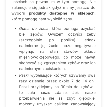
ilościach na pewno im w tym pomogą. Nie
załamujcie się jednak gdyż mamy jeszcze do
wyboru
produkty dostępne w sklepach
,
które pomogą nam wybielić zęby.
Guma do żucia
, która pomaga uzyskać
biel zębów. Owszem oczyści zęby
(szczególnie po posiłku), jednak
nadmierne jej żucie może negatywnie
wpłynąć na stan stawów układu
mięśniowo-zębowego, co może nawet
skończyć się zgrzytaniem zębów oraz ich
nadmiernym zaciskaniem.
Paski wybielające
których używamy dwa
razy dziennie przez około 7 do 14 dni.
Paski przyklejamy na 30min do zębów i
to całe nasze zdanie. Jeśli nasze
przebarwienia nie są zbyt głębokie,
możemy uzyskać całkiem zadowalający