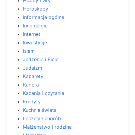
Hobby i Gry
Horoskopy
Informacje ogólne
Inne religie
Internet
Inwestycje
Islam
Jedzenie i Picie
Judaizm
Kabarety
Kariera
Kazania i czytania
Kredyty
Kuchnie świata
Leczenie chorób
Małżeństwo i rodzina