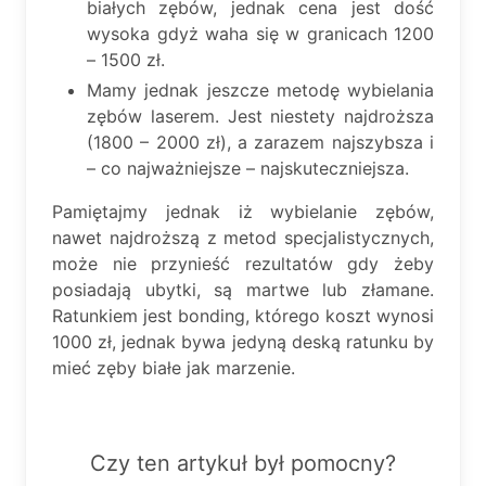
białych zębów, jednak cena jest dość
wysoka gdyż waha się w granicach 1200
– 1500 zł.
Mamy jednak jeszcze metodę wybielania
zębów laserem. Jest niestety najdroższa
(1800 – 2000 zł), a zarazem najszybsza i
– co najważniejsze – najskuteczniejsza.
Pamiętajmy jednak iż wybielanie zębów,
nawet najdroższą z metod specjalistycznych,
może nie przynieść rezultatów gdy żeby
posiadają ubytki, są martwe lub złamane.
Ratunkiem jest bonding, którego koszt wynosi
1000 zł, jednak bywa jedyną deską ratunku by
mieć zęby białe jak marzenie.
Czy ten artykuł był pomocny?