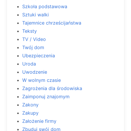
Szkoła podstawowa
Sztuki walki
Tajemnice chrześcijaństwa
Teksty
TV / Video
Twój dom
Ubezpieczenia
Uroda
Uwodzenie
W wolnym czasie
Zagrożenia dla środowiska
Zaimponuj znajomym
Zakony
Zakupy
Założenie firmy
Zbuduj swój dom