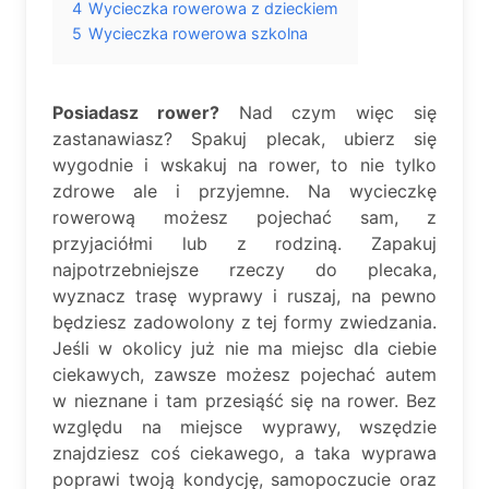
4
Wycieczka rowerowa z dzieckiem
5
Wycieczka rowerowa szkolna
Posiadasz rower?
Nad czym więc się
zastanawiasz? Spakuj plecak, ubierz się
wygodnie i wskakuj na rower, to nie tylko
zdrowe ale i przyjemne. Na wycieczkę
rowerową możesz pojechać sam, z
przyjaciółmi lub z rodziną. Zapakuj
najpotrzebniejsze rzeczy do plecaka,
wyznacz trasę wyprawy i ruszaj, na pewno
będziesz zadowolony z tej formy zwiedzania.
Jeśli w okolicy już nie ma miejsc dla ciebie
ciekawych, zawsze możesz pojechać autem
w nieznane i tam przesiąść się na rower. Bez
względu na miejsce wyprawy, wszędzie
znajdziesz coś ciekawego, a taka wyprawa
poprawi twoją kondycję, samopoczucie oraz