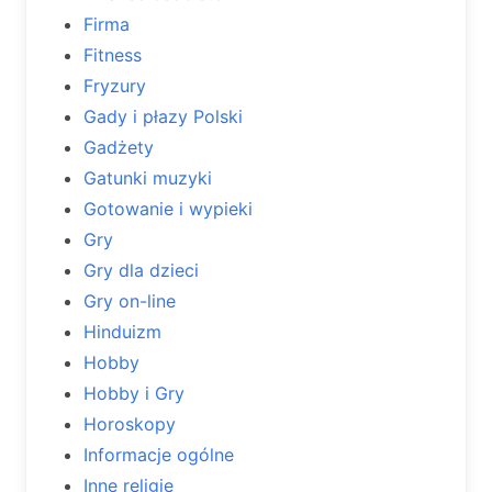
Firma
Fitness
Fryzury
Gady i płazy Polski
Gadżety
Gatunki muzyki
Gotowanie i wypieki
Gry
Gry dla dzieci
Gry on-line
Hinduizm
Hobby
Hobby i Gry
Horoskopy
Informacje ogólne
Inne religie