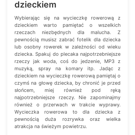
dzieckiem
Wybierając się na wycieczkę rowerową z
dzieckiem warto pamiętać o wszelkich
rzeczach niezbędnych dla malucha. Z
pewnością musisz zabrać fotelik dla dziecka
lub osobny rowerek w zależności od wieku
dziecka. Spakuj do plecaka najpotrzebniejsze
rzeczy jak woda, coś do jedzenie, MP3 z
muzyką, spray na komary itp. Jadąc z
dzieckiem na wycieczkę rowerową pamiętaj o
czymś na głowę dziecka, by chronić je przed
słońcem, miej również pod ręką
najpotrzebniejsze rzeczy. Nie zapominajmy
również o przerwach w trakcie wyprawy.
Wycieczka rowerowa to dla dziecka z
pewnością duża rozrywka oraz wielka
atrakcja na świeżym powietrzu.