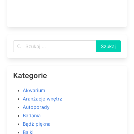
Kategorie
Akwarium
Aranżacje wnętrz
Autoporady
Badania
Bądź piękna
Bajki