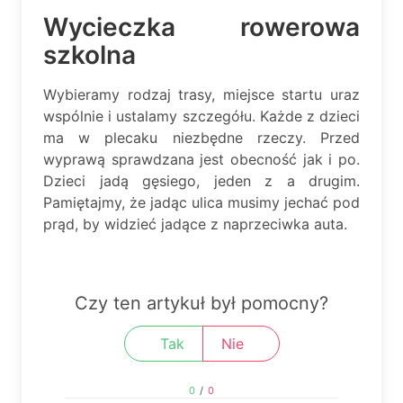
Wycieczka rowerowa
szkolna
Wybieramy rodzaj trasy, miejsce startu uraz
wspólnie i ustalamy szczegółu. Każde z dzieci
ma w plecaku niezbędne rzeczy. Przed
wyprawą sprawdzana jest obecność jak i po.
Dzieci jadą gęsiego, jeden z a drugim.
Pamiętajmy, że jadąc ulica musimy jechać pod
prąd, by widzieć jadące z naprzeciwka auta.
Czy ten artykuł był pomocny?
Tak
Nie
0
/
0