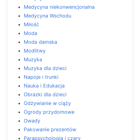
Medycyna niekonwencjonalna
Medycyna Wschodu
Miłość
Moda
Moda damska
Modlitwy
Muzyka
Muzyka dla dzieci
Napoje i trunki
Nauka i Edukacja
Obrazki dla dzieci
Odżywianie w ciąży
Ogrody przydomowe
Owady
Pakowanie prezentów
Parapsychologia i czary