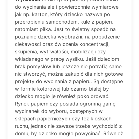
do wycinania ale i powierzchnie wymiarowe
jak np. karton, który dziecko nazywa po
przerobieniu samochodem, kule z papieru
natomiast piłką. Jest to świetny sposób na
poznanie dziecka wyobraźni, na pobudzenie
ciekawości oraz ćwiczenia koncentracji,
skupienia, wytrwałości, mobilizacji czy
wkładanego w pracę wysiłku. Jeśli dzieciom
brak pomysłów lub jeszcze nie potrafią same
nic stworzyć, można zakupić dla nich gotowe
projekty do wycinania z papieru. Są dostępne
w formie kolorowej lub czarno-białej by
dziecko mogło je również pokolorować.
Rynek papierniczy posiada ogromną gamę
wycinanek do wyboru, dostępnych w
sklepach papierniczych czy też kioskach
ruchu, jednak nie zawsze trzeba wychodzić z
domu, by dziecko mogło powycinać. Również