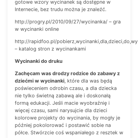
gotowe wzory wycinanek są dostępne w
Internecie, bez trudu można je znaleźć.
http://progry.pl/2010/09/27/wycinanka/ – gra
w wycinanki online
http://rapidfoo.pl/pobierz,wycinanki,dla,dzieci,do,
– katalog stron z wycinankami
Wycinanki do druku
Zachęcam was drodzy rodzice do zabawy z
dziećmi w wycinanki
, które dla was będą
poświeceniem odrobin czasu, a dla dziecka
nie tylko świetną zabawą ale i doskonałą
formą edukacji. Jeśli macie wyobraźnię i
więcej czasu, sami narysujcie dla dzieci
kolorowe projekty do wycinania, by mogły je
później pokolorować i postawić sobie na
półce. Stwórzcie coś wspaniałego z resztek w