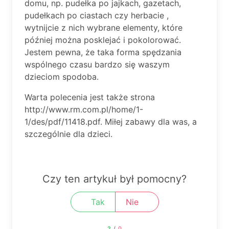
domu, np. pudełka po jajkach, gazetach,
pudełkach po ciastach czy herbacie ,
wytnijcie z nich wybrane elementy, które
później można posklejać i pokolorować.
Jestem pewna, że taka forma spędzania
wspólnego czasu bardzo się waszym
dzieciom spodoba.
Warta polecenia jest także strona
http://www.rm.com.pl/home/1-
1/des/pdf/11418.pdf. Miłej zabawy dla was, a
szczególnie dla dzieci.
Czy ten artykuł był pomocny?
Tak
Nie
2
/
0