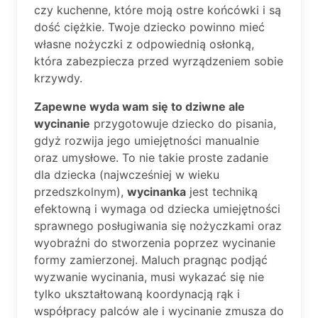
czy kuchenne, które moją ostre końcówki i są
dość ciężkie. Twoje dziecko powinno mieć
własne nożyczki z odpowiednią osłonką,
która zabezpiecza przed wyrządzeniem sobie
krzywdy.
Zapewne wyda wam się to dziwne ale
wycinanie
przygotowuje dziecko do pisania,
gdyż rozwija jego umiejętności manualnie
oraz umysłowe. To nie takie proste zadanie
dla dziecka (najwcześniej w wieku
przedszkolnym),
wycinanka
jest techniką
efektowną i wymaga od dziecka umiejętności
sprawnego posługiwania się nożyczkami oraz
wyobraźni do stworzenia poprzez wycinanie
formy zamierzonej. Maluch pragnąc podjąć
wyzwanie wycinania, musi wykazać się nie
tylko ukształtowaną koordynacją rąk i
współpracy palców ale i wycinanie zmusza do