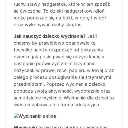
ruchu stawy nadgarstka, które w ten sposób
są ćwiczone. To dzięki nadgarstkowi dłoń
może poruszać się na boki, w górę i w dół
oraz wykonywać ruchy skrętne.
Jak nauczyć dziecko wycinania?
Jeśli
chcemy by prawidłowo opanowało tę
technikę należy rozpocząć od pokazania
dziecku jak posługiwać się nożyczkami, a
następnie poćwiczyć z nim trzymanie
nożyczek w prawej ręce, papieru w lewej oraz
całego procesu posługiwania się trzymanymi
przedmiotami. Poprzez wycinania dziecko
pobudza swoją aktywność, wyobraźnie oraz
samodzielne myślenie. Wycinanie dla dzieci to
świetna zabawa ale i forma edukacyjna.
Wycinanki online
Wycinanki
to nie tylko płaska powierzchnia