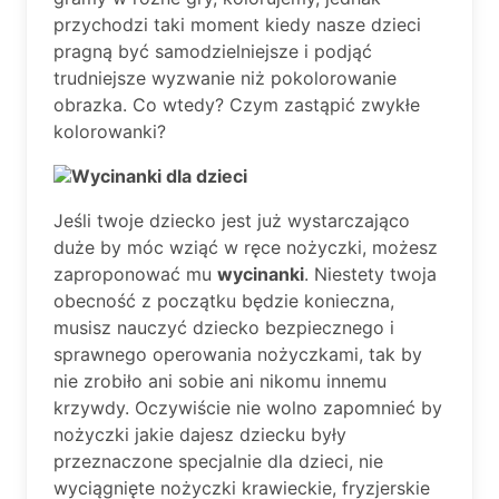
przychodzi taki moment kiedy nasze dzieci
pragną być samodzielniejsze i podjąć
trudniejsze wyzwanie niż pokolorowanie
obrazka. Co wtedy? Czym zastąpić zwykłe
kolorowanki?
Wycinanki dla dzieci
Jeśli twoje dziecko jest już wystarczająco
duże by móc wziąć w ręce nożyczki, możesz
zaproponować mu
wycinanki
. Niestety twoja
obecność z początku będzie konieczna,
musisz nauczyć dziecko bezpiecznego i
sprawnego operowania nożyczkami, tak by
nie zrobiło ani sobie ani nikomu innemu
krzywdy. Oczywiście nie wolno zapomnieć by
nożyczki jakie dajesz dziecku były
przeznaczone specjalnie dla dzieci, nie
wyciągnięte nożyczki krawieckie, fryzjerskie