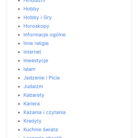
Hobby
Hobby i Gry
Horoskopy
Informacje ogólne
Inne religie
Internet
Inwestycje
Islam
Jedzenie i Picie
Judaizm
Kabarety
Kariera
Kazania i czytania
Kredyty
Kuchnie świata
Leczenie chorób