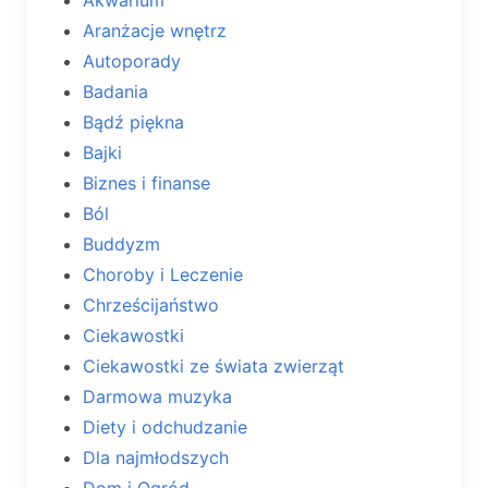
Aranżacje wnętrz
Autoporady
Badania
Bądź piękna
Bajki
Biznes i finanse
Ból
Buddyzm
Choroby i Leczenie
Chrześcijaństwo
Ciekawostki
Ciekawostki ze świata zwierząt
Darmowa muzyka
Diety i odchudzanie
Dla najmłodszych
Dom i Ogród