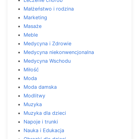
Małżeństwo i rodzina
Marketing
Masaże
Meble
Medycyna i Zdrowie
Medycyna niekonwencjonalna
Medycyna Wschodu
Miłość
Moda
Moda damska
Modlitwy
Muzyka
Muzyka dla dzieci
Napoje i trunki
Nauka i Edukacja
Obrazki dla dzieci