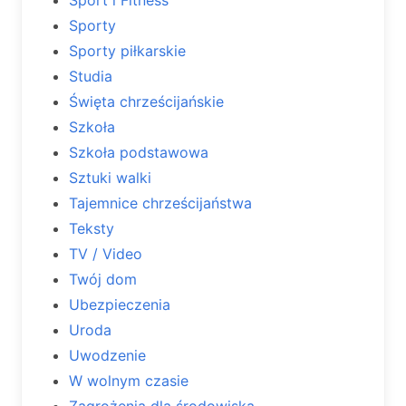
Sporty
Sporty piłkarskie
Studia
Święta chrześcijańskie
Szkoła
Szkoła podstawowa
Sztuki walki
Tajemnice chrześcijaństwa
Teksty
TV / Video
Twój dom
Ubezpieczenia
Uroda
Uwodzenie
W wolnym czasie
Zagrożenia dla środowiska