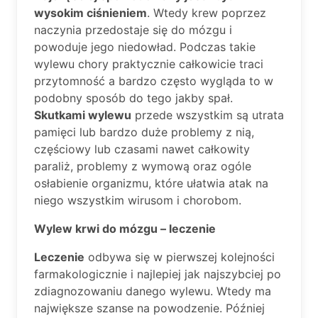
wysokim ciśnieniem
. Wtedy krew poprzez
naczynia przedostaje się do mózgu i
powoduje jego niedowład. Podczas takie
wylewu chory praktycznie całkowicie traci
przytomność a bardzo często wygląda to w
podobny sposób do tego jakby spał.
Skutkami wylewu
przede wszystkim są utrata
pamięci lub bardzo duże problemy z nią,
częściowy lub czasami nawet całkowity
paraliż, problemy z wymową oraz ogóle
osłabienie organizmu, które ułatwia atak na
niego wszystkim wirusom i chorobom.
Wylew krwi do mózgu – leczenie
Leczenie
odbywa się w pierwszej kolejności
farmakologicznie i najlepiej jak najszybciej po
zdiagnozowaniu danego wylewu. Wtedy ma
największe szanse na powodzenie. Później