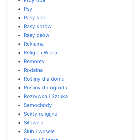
Psy
Rasy koni
Rasy kotów
Rasy psów
Reklama
Religie i Wiara
Remonty
Rodzina
Rośliny dla domu
Rośliny do ogrodu
Rozrywka i Sztuka
Samochody
Sekty religijne
Siłownia
Ślub i wesele
Sport i Fitness