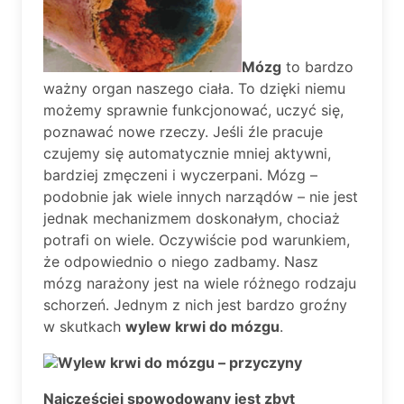
Mózg
to bardzo
ważny organ naszego ciała. To dzięki niemu
możemy sprawnie funkcjonować, uczyć się,
poznawać nowe rzeczy. Jeśli źle pracuje
czujemy się automatycznie mniej aktywni,
bardziej zmęczeni i wyczerpani. Mózg –
podobnie jak wiele innych narządów – nie jest
jednak mechanizmem doskonałym, chociaż
potrafi on wiele. Oczywiście pod warunkiem,
że odpowiednio o niego zadbamy. Nasz
mózg narażony jest na wiele różnego rodzaju
schorzeń. Jednym z nich jest bardzo groźny
w skutkach
wylew krwi do mózgu
.
Wylew krwi do mózgu – przyczyny
Najczęściej spowodowany jest zbyt