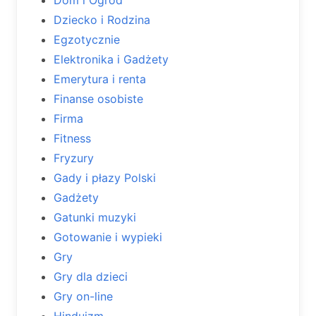
Dziecko i Rodzina
Egzotycznie
Elektronika i Gadżety
Emerytura i renta
Finanse osobiste
Firma
Fitness
Fryzury
Gady i płazy Polski
Gadżety
Gatunki muzyki
Gotowanie i wypieki
Gry
Gry dla dzieci
Gry on-line
Hinduizm