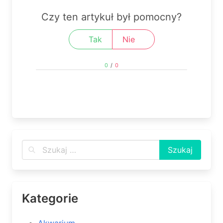
Czy ten artykuł był pomocny?
Tak
Nie
0
/
0
Kategorie
Akwarium