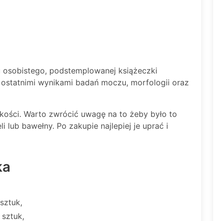
 osobistego, podstemplowanej książeczki
 ostatnimi wynikami badań moczu, morfologii oraz
akości. Warto zwrócić uwagę na to żeby było to
 lub bawełny. Po zakupie najlepiej je uprać i
ka
sztuk,
 sztuk,