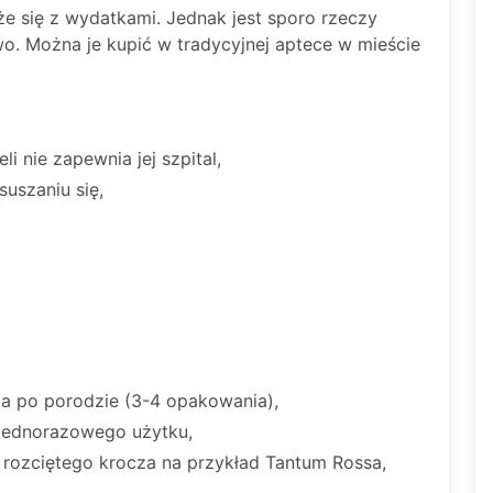
że się z wydatkami. Jednak jest sporo rzeczy
o. Można je kupić w tradycyjnej aptece w mieście
 nie zapewnia jej szpital,
uszaniu się,
 po porodzie (3-4 opakowania),
 jednorazowego użytku,
 rozciętego krocza na przykład Tantum Rossa,