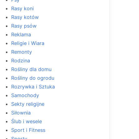
Rasy koni
Rasy kotów
Rasy psów
Reklama
Religie i Wiara
Remonty
Rodzina
Rośliny dla domu
Rośliny do ogrodu
Rozrywka i Sztuka
Samochody
Sekty religijne
Siłownia
Ślub i wesele
Sport i Fitness
Sporty