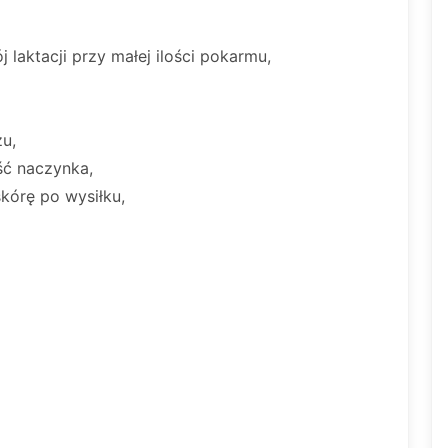
laktacji przy małej ilości pokarmu,
u,
ć naczynka,
kórę po wysiłku,