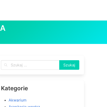
KA
Kategorie
Akwarium
Aranżacje wnętrz