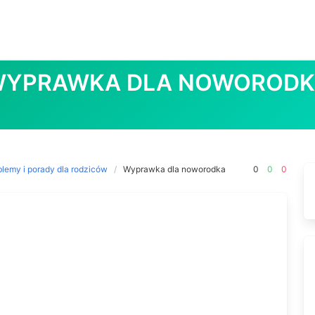
YPRAWKA DLA NOWOROD
blemy i porady dla rodziców
Wyprawka dla noworodka
0
0
0