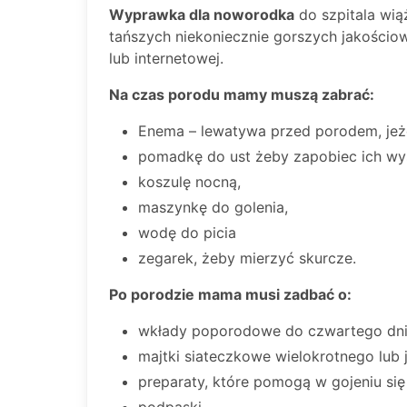
Wyprawka dla noworodka
do szpitala wią
tańszych niekoniecznie gorszych jakościow
lub internetowej.
Na czas porodu mamy muszą zabrać:
Enema – lewatywa przed porodem, jeżeli
pomadkę do ust żeby zapobiec ich wys
koszulę nocną,
maszynkę do golenia,
wodę do picia
zegarek, żeby mierzyć skurcze.
Po porodzie mama musi zadbać o:
wkłady poporodowe do czwartego dnia
majtki siateczkowe wielokrotnego lub
preparaty, które pomogą w gojeniu się