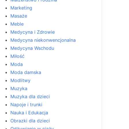
Marketing
Masaże
Meble
Medycyna i Zdrowie
Medycyna niekonwencjonalna
Medycyna Wschodu
Miłość
Moda
Moda damska
Modlitwy
Muzyka
Muzyka dla dzieci
Napoje i trunki
Nauka i Edukacja
Obrazki dla dzieci
Odżywianie w ciąży