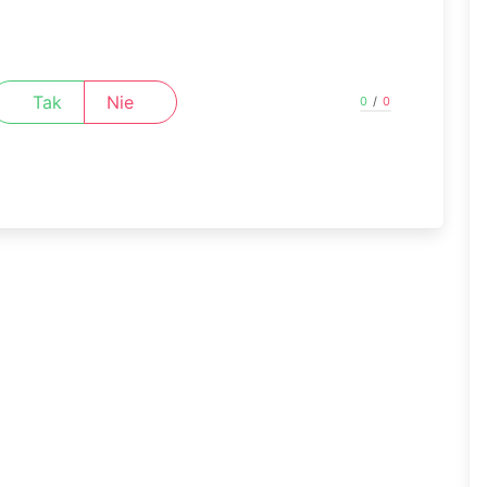
Tak
Nie
0
/
0