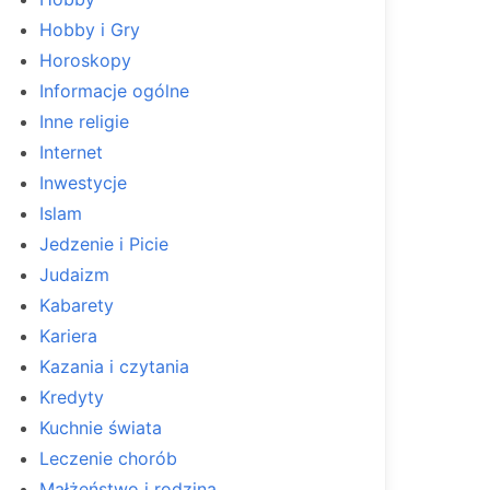
Hobby i Gry
Horoskopy
Informacje ogólne
Inne religie
Internet
Inwestycje
Islam
Jedzenie i Picie
Judaizm
Kabarety
Kariera
Kazania i czytania
Kredyty
Kuchnie świata
Leczenie chorób
Małżeństwo i rodzina