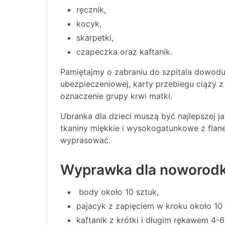
ręcznik,
kocyk,
skarpetki,
czapeczka oraz kaftanik.
Pamiętajmy o zabraniu do szpitala dowodu
ubezpieczeniowej, karty przebiegu ciąży z
oznaczenie grupy krwi matki.
Ubranka dla dzieci muszą być najlepszej j
tkaniny miękkie i wysokogatunkowe z flaneli
wyprasować.
Wyprawka dla noworod
body około 10 sztuk,
pajacyk z zapięciem w kroku około 10 
kaftanik z krótki i długim rękawem 4-6