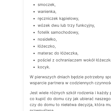
smoczek,
wanienka,
ręczniczek kąpielowy,
wózek dwu lub trzy funkcyjny,
fotelik samochodowy,
nosidełko,
łóżeczko,
materac do łóżeczka,
pościel z ochraniaczem wokół łóżeczk
kocyk.
W pierwszych dniach będzie potrzebny spo
wsparcie partnera w codziennych czynnośc
Jest wiele różnych szkół rodzenia i każdy 
co kupić do domu czy jak ubierać naszeg
czy do domu to niełatwa decyzja, która m
przemyślana.