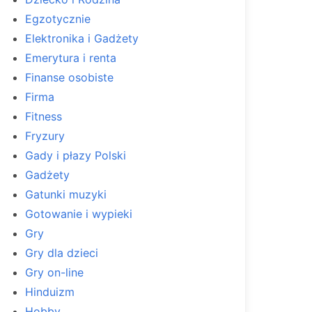
Egzotycznie
Elektronika i Gadżety
Emerytura i renta
Finanse osobiste
Firma
Fitness
Fryzury
Gady i płazy Polski
Gadżety
Gatunki muzyki
Gotowanie i wypieki
Gry
Gry dla dzieci
Gry on-line
Hinduizm
Hobby