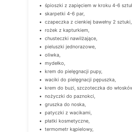
śpioszki z zapięciem w kroku 4-6 sztu
skarpetki 4-6 par,
czapeczka z cienkiej bawełny 2 sztuki,
rożek z kapturkiem,
chusteczki nawilżające,
pieluszki jednorazowe,
oliwka,
mydełko,
krem do pielęgnacji pupy,
waciki do pielęgnacji pępuszka,
krem do buzi, szczoteczka do włoskó
nożyczki do paznokci,
gruszka do noska,
patyczki z wacikami,
płatki kosmetyczne,
termometr kąpielowy,