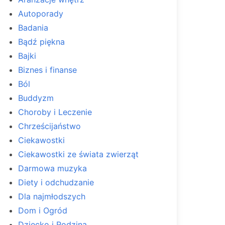
Autoporady
Badania
Bądź piękna
Bajki
Biznes i finanse
Ból
Buddyzm
Choroby i Leczenie
Chrześcijaństwo
Ciekawostki
Ciekawostki ze świata zwierząt
Darmowa muzyka
Diety i odchudzanie
Dla najmłodszych
Dom i Ogród
Dziecko i Rodzina