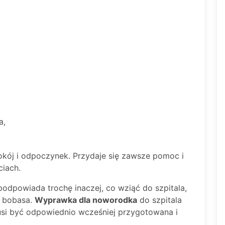
a,
kój i odpoczynek. Przydaje się zawsze pomoc i
iach.
podpowiada trochę inaczej, co wziąć do szpitala,
o bobasa.
Wyprawka dla noworodka
do szpitala
usi być odpowiednio wcześniej przygotowana i