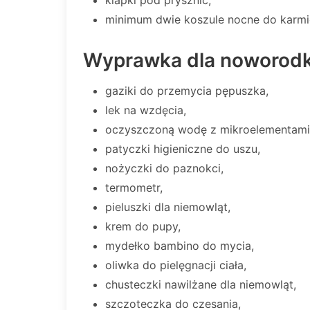
klapki pod prysznic,
minimum dwie koszule nocne do karmien
Wyprawka dla noworodka
gaziki do przemycia pępuszka,
lek na wzdęcia,
oczyszczoną wodę z mikroelementami 
patyczki higieniczne do uszu,
nożyczki do paznokci,
termometr,
pieluszki dla niemowląt,
krem do pupy,
mydełko bambino do mycia,
oliwka do pielęgnacji ciała,
chusteczki nawilżane dla niemowląt,
szczoteczka do czesania,