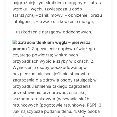
najgroźniejszym skutkiem mogą być: – utrata
wzroku i węchu (zwłaszcza u osób
starszych), – zanik mowy, – obniżenie ilorazu
inteligencji, – trwałe uszkodzenie mózgu,
– uszkodzenie narządów oddechowych.
Zatrucie tlenkiem węgla – pierwsza
pomoc
1. Zapewnienie dopływu świeżego
czystego powietrza; w skrajnych
przypadkach wybicie szyby w oknach. 2.
Wyniesienie osoby poszkodowanej w
bezpieczne miejsce, jeśli nie stanowi to
zagrożenia dla zdrowia osoby ratującej; w
przypadku istnienia takiego zagrożenia
pozostawienie przeprowadzenie akcji
służbom ratunkowym (wezwanie służb
ratunkowych (pogotowie ratunkowe, PSP). 3.
Jak najszybsze podanie tlenu. 4. Gdy osoba