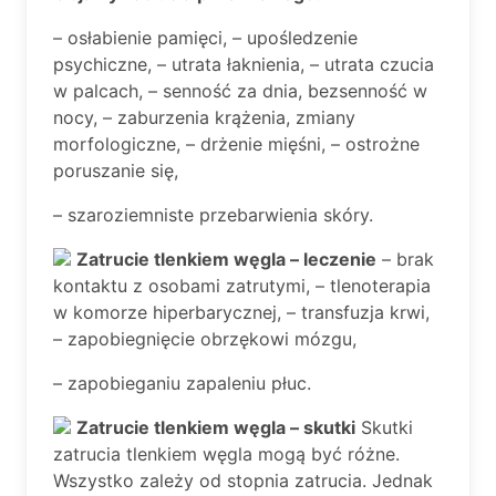
– osłabienie pamięci, – upośledzenie
psychiczne, – utrata łaknienia, – utrata czucia
w palcach, – senność za dnia, bezsenność w
nocy, – zaburzenia krążenia, zmiany
morfologiczne, – drżenie mięśni, – ostrożne
poruszanie się,
– szaroziemniste przebarwienia skóry.
Zatrucie tlenkiem węgla – leczenie
– brak
kontaktu z osobami zatrutymi, – tlenoterapia
w komorze hiperbarycznej, – transfuzja krwi,
– zapobiegnięcie obrzękowi mózgu,
– zapobieganiu zapaleniu płuc.
Zatrucie tlenkiem węgla – skutki
Skutki
zatrucia tlenkiem węgla mogą być różne.
Wszystko zależy od stopnia zatrucia. Jednak