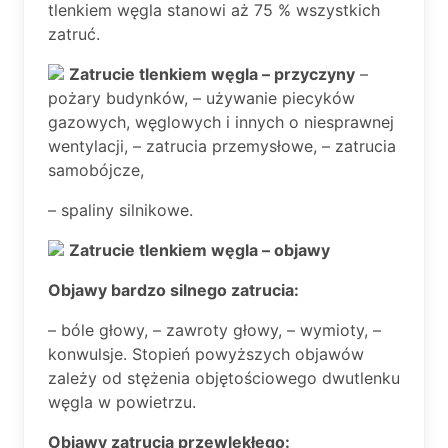
tlenkiem węgla stanowi aż 75 % wszystkich
zatruć.
Zatrucie tlenkiem węgla – przyczyny
–
pożary budynków, – używanie piecyków
gazowych, węglowych i innych o niesprawnej
wentylacji, – zatrucia przemysłowe, – zatrucia
samobójcze,
– spaliny silnikowe.
Zatrucie tlenkiem węgla – objawy
Objawy bardzo silnego zatrucia:
– bóle głowy, – zawroty głowy, – wymioty, –
konwulsje. Stopień powyższych objawów
zależy od stężenia objętościowego dwutlenku
węgla w powietrzu.
Objawy zatrucia przewlekłego: