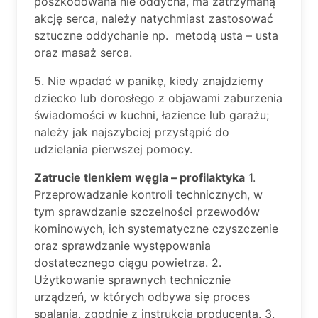
poszkodowana nie oddycha, ma zatrzymaną
akcję serca, należy natychmiast zastosować
sztuczne oddychanie np. metodą usta – usta
oraz masaż serca.
5. Nie wpadać w panikę, kiedy znajdziemy
dziecko lub dorosłego z objawami zaburzenia
świadomości w kuchni, łazience lub garażu;
należy jak najszybciej przystąpić do
udzielania pierwszej pomocy.
Zatrucie tlenkiem węgla – profilaktyka
1.
Przeprowadzanie kontroli technicznych, w
tym sprawdzanie szczelności przewodów
kominowych, ich systematyczne czyszczenie
oraz sprawdzanie występowania
dostatecznego ciągu powietrza. 2.
Użytkowanie sprawnych technicznie
urządzeń, w których odbywa się proces
spalania, zgodnie z instrukcją producenta. 3.