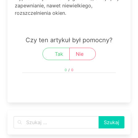
zapewnianie, nawet niewielkiego,
rozszczelnienia okien.
Czy ten artykuł był pomocny?
Tak
Nie
0
/
0