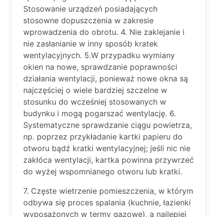
Stosowanie urządzeń posiadających
stosowne dopuszczenia w zakresie
wprowadzenia do obrotu. 4. Nie zaklejanie i
nie zasłanianie w inny sposób kratek
wentylacyjnych. 5.W przypadku wymiany
okien na nowe, sprawdzanie poprawności
działania wentylacji, ponieważ nowe okna są
najczęściej o wiele bardziej szczelne w
stosunku do wcześniej stosowanych w
budynku i mogą pogarszać wentylację. 6.
Systematyczne sprawdzanie ciągu powietrza,
np. poprzez przykładanie kartki papieru do
otworu bądź kratki wentylacyjnej; jeśli nic nie
zakłóca wentylacji, kartka powinna przywrzeć
do wyżej wspomnianego otworu lub kratki.
7. Częste wietrzenie pomieszczenia, w którym
odbywa się proces spalania (kuchnie, łazienki
wyposażonych w termy gazowe), a najlepiej