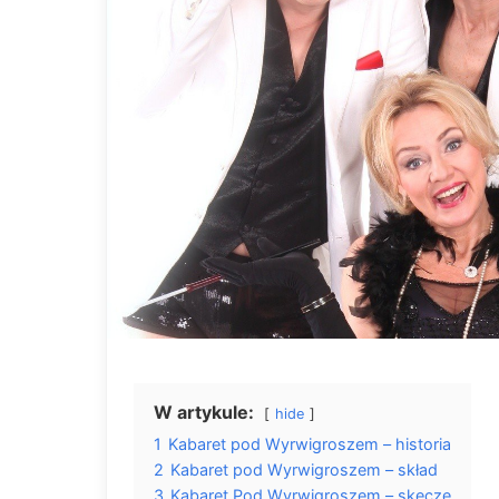
W artykule:
hide
1
Kabaret pod Wyrwigroszem – historia
2
Kabaret pod Wyrwigroszem – skład
3
Kabaret Pod Wyrwigroszem – skecze