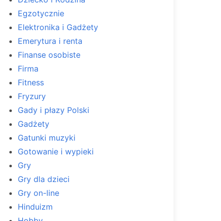
Egzotycznie
Elektronika i Gadżety
Emerytura i renta
Finanse osobiste
Firma
Fitness
Fryzury
Gady i płazy Polski
Gadżety
Gatunki muzyki
Gotowanie i wypieki
Gry
Gry dla dzieci
Gry on-line
Hinduizm
Hobby