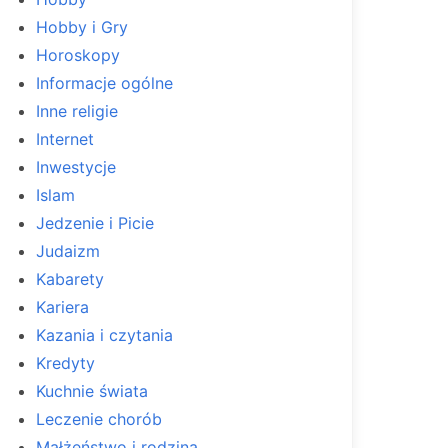
Hobby i Gry
Horoskopy
Informacje ogólne
Inne religie
Internet
Inwestycje
Islam
Jedzenie i Picie
Judaizm
Kabarety
Kariera
Kazania i czytania
Kredyty
Kuchnie świata
Leczenie chorób
Małżeństwo i rodzina