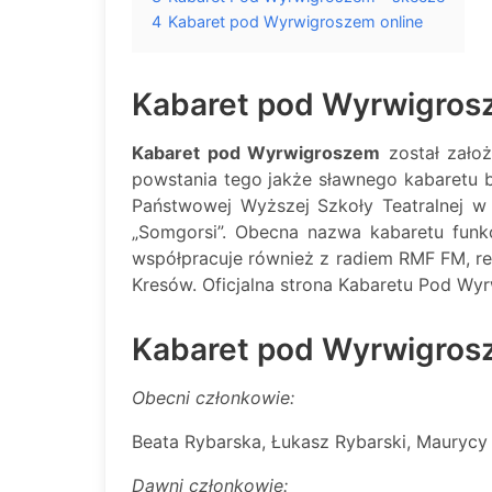
4
Kabaret pod Wyrwigroszem online
Kabaret pod Wyrwigrosz
Kabaret pod Wyrwigroszem
został zało
powstania tego jakże sławnego kabaretu by
Państwowej Wyższej Szkoły Teatralnej w
„Somgorsi”. Obecna nazwa kabaretu funk
współpracuje również z radiem RMF FM, rea
Kresów. Oficjalna strona Kabaretu Pod Wy
Kabaret pod Wyrwigrosz
Obecni członkowie:
Beata Rybarska, Łukasz Rybarski, Maurycy 
Dawni członkowie: