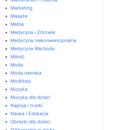
Marketing
Masaże
Meble
Medycyna i Zdrowie
Medycyna niekonwencjonalna
Medycyna Wschodu
Miłość
Moda
Moda damska
Modlitwy
Muzyka
Muzyka dla dzieci
Napoje i trunki
Nauka i Edukacja
Obrazki dla dzieci
Odżywianie w ciąży