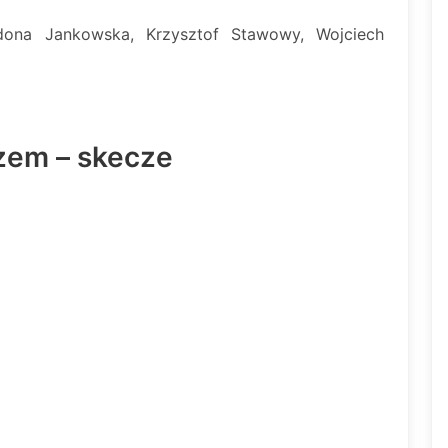
ldona Jankowska, Krzysztof Stawowy, Wojciech
zem – skecze