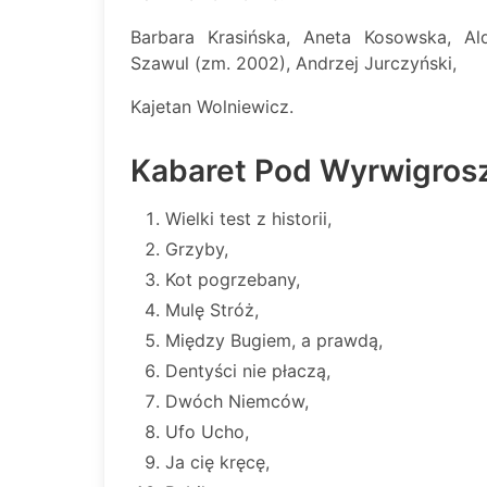
Barbara Krasińska, Aneta Kosowska, A
Szawul (zm. 2002), Andrzej Jurczyński,
Kajetan Wolniewicz.
Kabaret Pod Wyrwigros
Wielki test z historii,
Grzyby,
Kot pogrzebany,
Mulę Stróż,
Między Bugiem, a prawdą,
Dentyści nie płaczą,
Dwóch Niemców,
Ufo Ucho,
Ja cię kręcę,