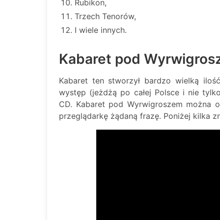
Rubikon,
Trzech Tenorów,
I wiele innych.
Kabaret pod Wyrwigros
Kabaret ten stworzył bardzo wielką ilość
występ (jeżdżą po całej Polsce i nie ty
CD. Kabaret pod Wyrwigroszem można od
przeglądarkę żądaną frazę. Poniżej kilka 