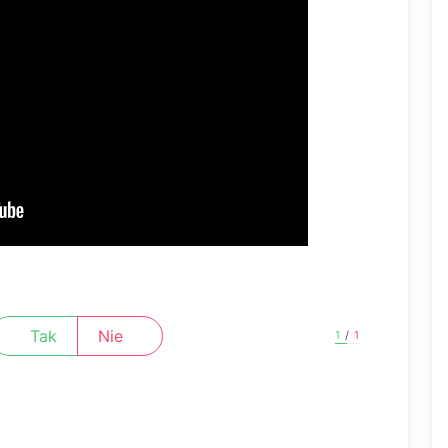
Tak
Nie
1
/
1