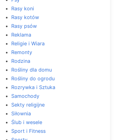
Rasy koni
Rasy kotów
Rasy psów
Reklama
Religie i Wiara
Remonty
Rodzina
Rośliny dla domu
Rośliny do ogrodu
Rozrywka i Sztuka
Samochody
Sekty religijne
Siłownia
Ślub i wesele
Sport i Fitness
Sporty