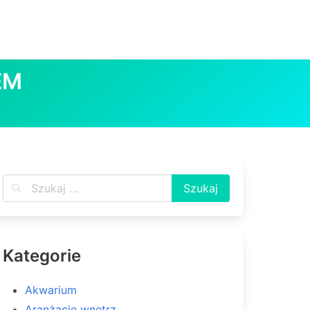
EM
Kategorie
Akwarium
Aranżacje wnętrz