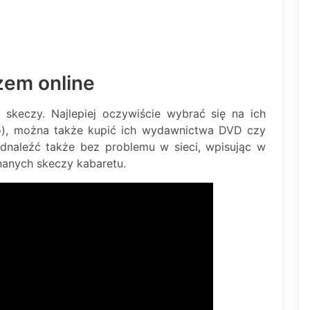
zem online
 skeczy. Najlepiej oczywiście wybrać się na ich
lko), można także kupić ich wydawnictwa DVD czy
naleźć także bez problemu w sieci, wpisując w
znanych skeczy kabaretu.