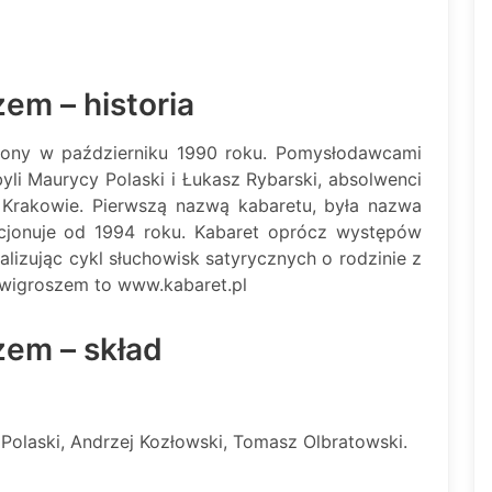
em – historia
żony w październiku 1990 roku. Pomysłodawcami
li Maurycy Polaski i Łukasz Rybarski, absolwenci
 Krakowie. Pierwszą nazwą kabaretu, była nazwa
cjonuje od 1994 roku. Kabaret oprócz występów
lizując cykl słuchowisk satyrycznych o rodzinie z
rwigroszem to www.kabaret.pl
em – skład
Polaski, Andrzej Kozłowski, Tomasz Olbratowski.