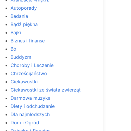
Autoporady
Badania
Bądź piękna
Bajki
Biznes i finanse
Ból
Buddyzm
Choroby i Leczenie
Chrześcijaństwo
Ciekawostki
Ciekawostki ze świata zwierząt
Darmowa muzyka
Diety i odchudzanie
Dla najmłodszych
Dom i Ogród
Dziecko i Rodzina